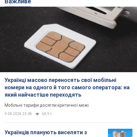
Важливе
Українці масово переносять свої мобільні
номери на одного й того самого оператора: на
який найчастіше переходять
Мобільні тарифи досягли критичної межі
9.08.2026 23:48
68,9 т.
Українців планують виселяти з