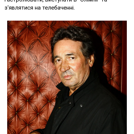
з'являтися на телебаченні.