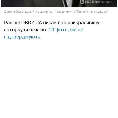
Раніше OBOZ.UA писав про найкрасивішу
акторку всіх часів:
10 фото, які це
підтверджують.