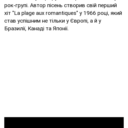
рок-групі. Автор пісень створив свій перший
хіт "La plage aux romantiques" у 1966 році, який
став успішним не тільки у Європі, а й у
Бразилії, Канаді та Японії.