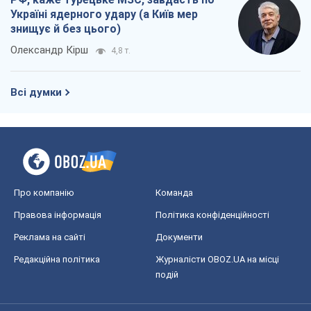
Україні ядерного удару (а Київ мер
знищує й без цього)
Олександр Кірш
4,8 т.
Всі думки
Про компанію
Команда
Правова інформація
Політика конфіденційності
Реклама на сайті
Документи
Редакційна політика
Журналісти OBOZ.UA на місці
подій