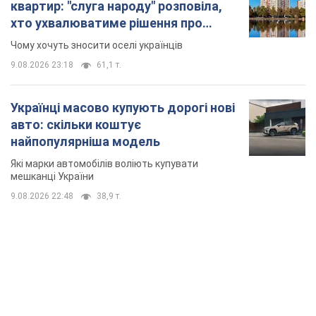
квартир: "слуга народу" розповіла,
хто ухвалюватиме рішення про
знесення будинків
Чому хочуть зносити оселі українців
9.08.2026 23:18
61,1 т.
Українці масово купують дорогі нові
авто: скільки коштує
найпопулярніша модель
Які марки автомобілів воліють купувати
мешканці України
9.08.2026 22:48
38,9 т.