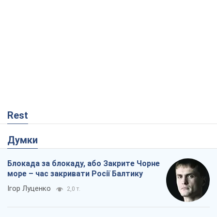
Rest
Думки
Блокада за блокаду, або Закрите Чорне
море – час закривати Росії Балтику
Ігор Луценко
2,0 т.