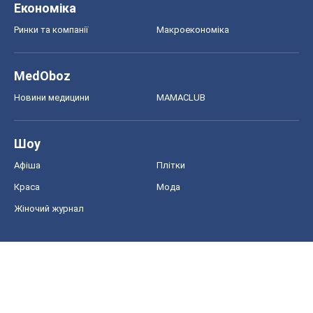
Економіка
Ринки та компанії
Макроекономіка
MedOboz
Новини медицини
MAMACLUB
Шоу
Афіша
Плітки
Краса
Мода
Жіночий журнал