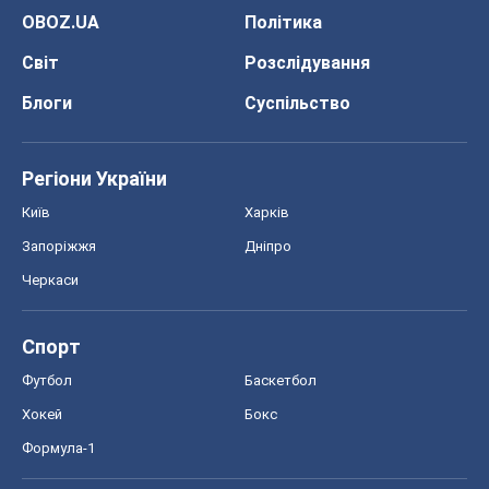
OBOZ.UA
Політика
Світ
Розслідування
Блоги
Суспільство
Регіони України
Київ
Харків
Запоріжжя
Дніпро
Черкаси
Спорт
Футбол
Баскетбол
Хокей
Бокс
Формула-1