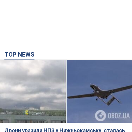
TOP NEWS
Дрони уразили НПЗ у Нижньокамську, сталась