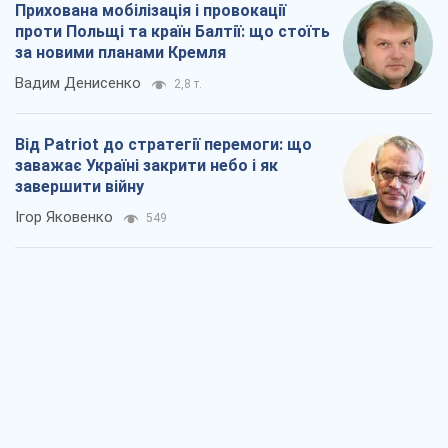
Прихована мобілізація і провокації
проти Польщі та країн Балтії: що стоїть
за новими планами Кремля
Вадим Денисенко
2,8 т.
Від Patriot до стратегії перемоги: що
заважає Україні закрити небо і як
завершити війну
Ігор Яковенко
549