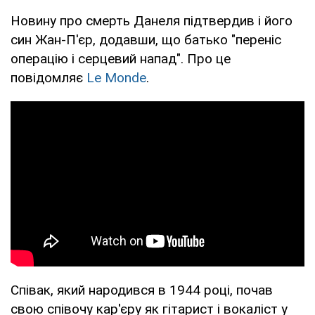
Новину про смерть Данеля підтвердив і його
син Жан-П'єр, додавши, що батько "переніс
операцію і серцевий напад". Про це
повідомляє
Le Monde
.
Співак, який народився в 1944 році, почав
свою співочу кар'єру як гітарист і вокаліст у