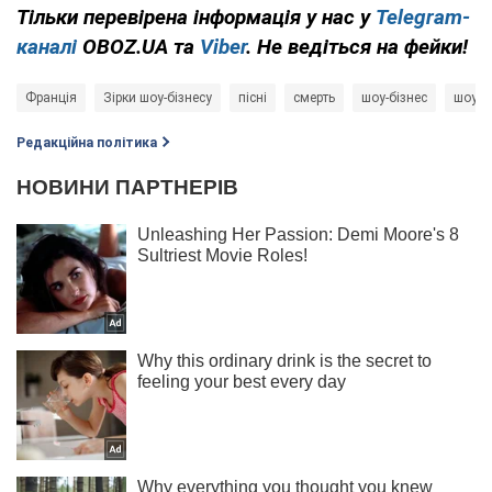
Тільки перевірена інформація у нас у
Telegram-
каналі
OBOZ.UA та
Viber
. Не ведіться на фейки!
Франція
Зірки шоу-бізнесу
пісні
смерть
шоу-бізнес
шоу
Редакційна політика