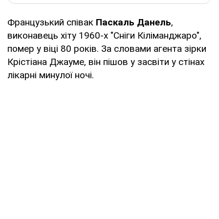
Французький співак
Паскаль Данель
,
виконавець хіту 1960-х "Сніги Кіліманджаро",
помер у віці 80 років. За словами агента зірки
Крістіана Джауме, він пішов у засвіти у стінах
лікарні минулої ночі.