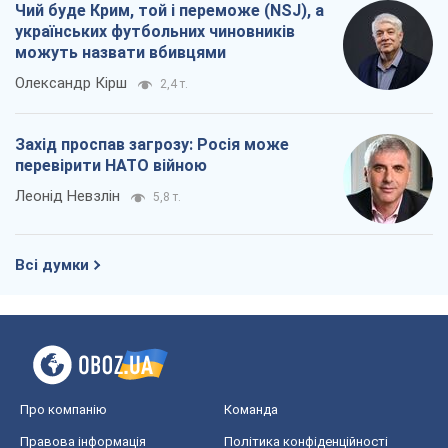
Чий буде Крим, той і переможе (NSJ), а
українських футбольних чиновників
можуть назвати вбивцями
Олександр Кірш
2,4 т.
Захід проспав загрозу: Росія може
перевірити НАТО війною
Леонід Невзлін
5,8 т.
Всі думки
Про компанію
Команда
Правова інформація
Політика конфіденційності