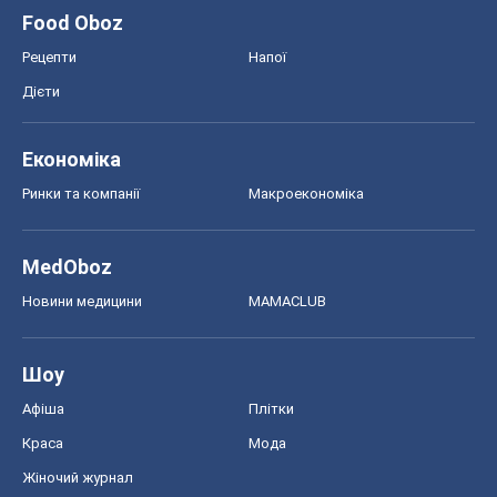
Food Oboz
Рецепти
Напої
Дієти
Економіка
Ринки та компанії
Макроекономіка
MedOboz
Новини медицини
MAMACLUB
Шоу
Афіша
Плітки
Краса
Мода
Жіночий журнал