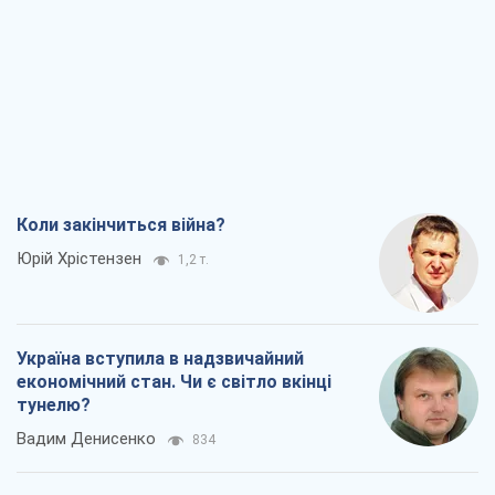
Коли закінчиться війна?
Юрій Хрістензен
1,2 т.
Україна вступила в надзвичайний
економічний стан. Чи є світло вкінці
тунелю?
Вадим Денисенко
834