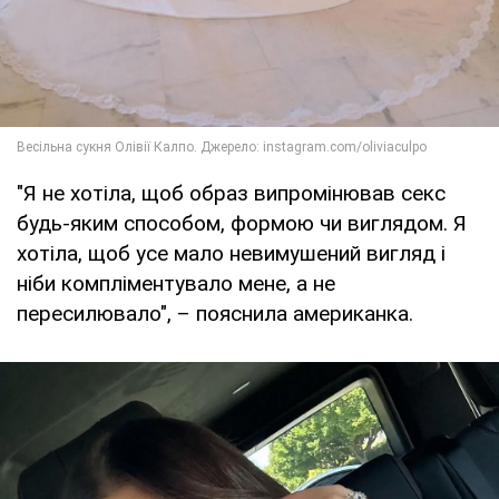
"Я не хотіла, щоб образ випромінював секс
будь-яким способом, формою чи виглядом. Я
хотіла, щоб усе мало невимушений вигляд і
ніби компліментувало мене, а не
пересилювало", – пояснила американка.