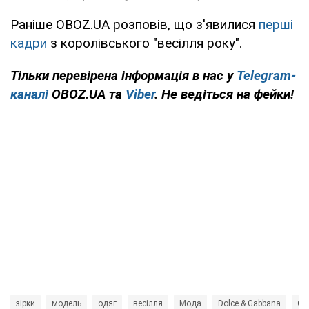
Раніше OBOZ.UA розповів, що з'явилися
перші
кадри
з королівського "весілля року".
Тільки
перевірена інформація в нас у
Telegram-
каналі
OBOZ.UA та
Viber
. Не ведіться на фейки!
зірки
модель
одяг
весілля
Мода
Dolce & Gabbana
Ол