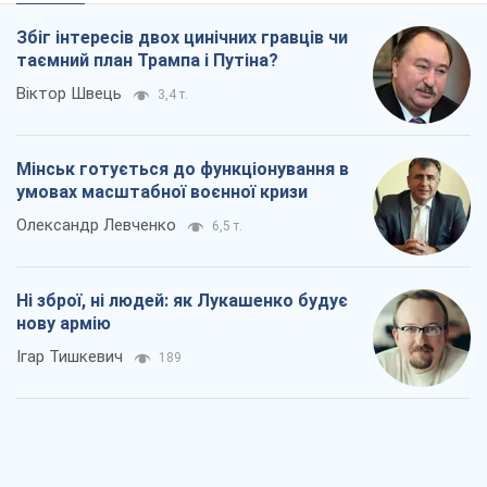
Збіг інтересів двох цинічних гравців чи
таємний план Трампа і Путіна?
Віктор Швець
3,4 т.
Мінськ готується до функціонування в
умовах масштабної воєнної кризи
Олександр Левченко
6,5 т.
Ні зброї, ні людей: як Лукашенко будує
нову армію
Ігар Тишкевич
189