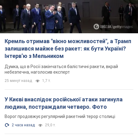
Кремль отримав "вікно можливостей", а Трамп
залишився майже без ракет: як бути Україні?
Інтерв’ю з Мельником
Думка, що в Росії закінчаться балістичні ракети, вкрай
небезпечна, наголосив експерт
25 минут назад
1,7 т.
У Києві внаслідок російської атаки загинула
людина, постраждали четверо. Фото
Ворог продовжує регулярний ракетний терор столиці
2 часа назад
29,0 т.