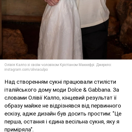
Над створенням сукні працювали стилісти
італійського дому моди Dolce & Gabbana. За
словами Олівії Калпо, кінцевий результат її
образу майже не відрізнявся від первинного
ескізу, адже дизайн був досить простим: "Це
перша, остання і єдина весільна сукня, яку я
приміряла".