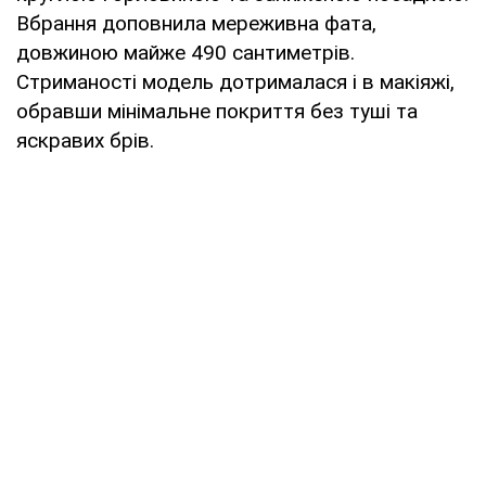
Вбрання доповнила мереживна фата,
довжиною майже 490 сантиметрів.
Стриманості модель дотрималася і в макіяжі,
обравши мінімальне покриття без туші та
яскравих брів.