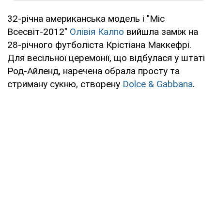
32-річна американська модель і "Міс
Всесвіт-2012"
Олівія Калпо
вийшла заміж на
28-річного футболіста Крістіана Маккефрі.
Для весільної церемонії, що відбулася у штаті
Род-Айленд, наречена обрала просту та
стриману сукню, створену
Dolce & Gabbana
.