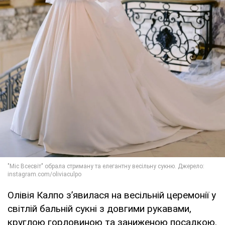
Олівія Калпо з’явилася на весільній церемонії у
світлій бальній сукні з довгими рукавами,
круглою горловиною та заниженою посадкою.