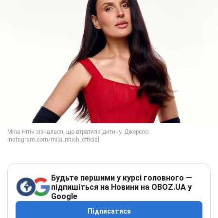
Будьте першими у курсі головного —
підпишіться на Новини на OBOZ.UA у
Google
Підписатися