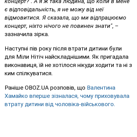
концерт?". А я ж така людина, що коли в мене
є відповідальність, я не можу від неї
відмовитися. Я сказала, що ми відпрацюємо
концерт, ніхто нічого не повинен знати"
, –
зазначила зірка.
Наступні пів року після втрати дитини були
для Міли Нітіч найскладнішими. Як пригадала
виконавиця, їй не хотілося нікуди ходити та ні з
ким спілкуватися.
Раніше OBOZ.UA розповів, що
Валентина
Хамайко вперше зізналася, чому приховувала
втрату дитини від чоловіка-військового.