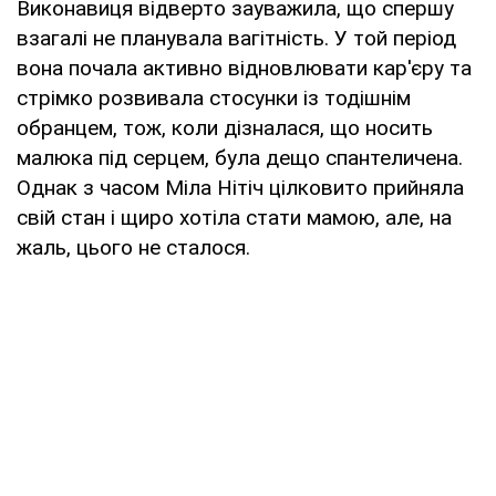
Виконавиця відверто зауважила, що спершу
взагалі не планувала вагітність. У той період
вона почала активно відновлювати кар'єру та
стрімко розвивала стосунки із тодішнім
обранцем, тож, коли дізналася, що носить
малюка під серцем, була дещо спантеличена.
Однак з часом Міла Нітіч цілковито прийняла
свій стан і щиро хотіла стати мамою, але, на
жаль, цього не сталося.