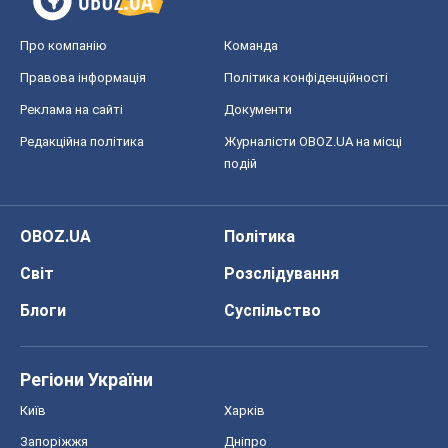
Про компанію
Команда
Правова інформація
Політика конфіденційності
Реклама на сайті
Документи
Редакційна політика
Журналісти OBOZ.UA на місці
подій
OBOZ.UA
Політика
Світ
Розслідування
Блоги
Суспільство
Регіони України
Київ
Харків
Запоріжжя
Дніпро