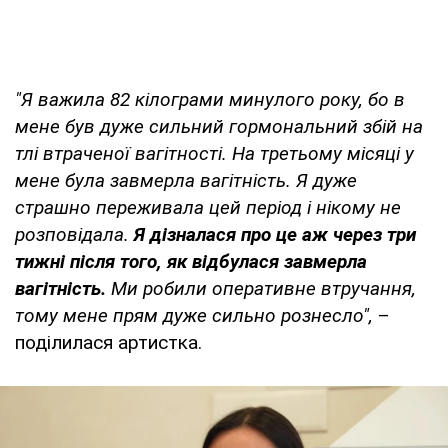
"Я важила 82 кілограми минулого року, бо в
мене був дуже сильний гормональний збій на
тлі втраченої вагітності. На третьому місяці у
мене була завмерла вагітність. Я дуже
страшно переживала цей період і нікому не
розповідала.
Я дізналася про це аж через три
тижні після того, як відбулася завмерла
вагітність.
Ми робили оперативне втручання,
тому мене прям дуже сильно рознесло",
–
поділилася артистка.