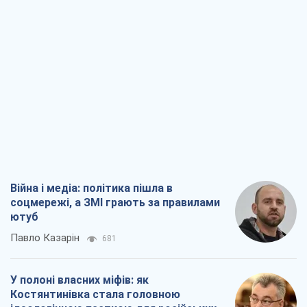
Війна і медіа: політика пішла в
соцмережі, а ЗМІ грають за правилами
ютуб
Павло Казарін
681
У полоні власних міфів: як
Костянтинівка стала головною