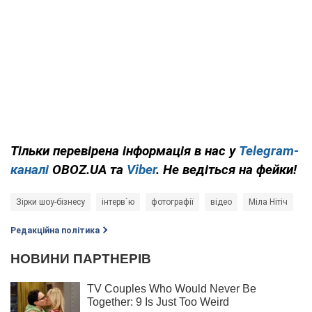
Тільки
перевірена інформація в нас у
Telegram-
каналі
OBOZ.UA та
Viber
. Не ведіться на фейки!
Зірки шоу-бізнесу
інтерв`ю
фотографії
відео
Міла Нітіч
Редакційна політика