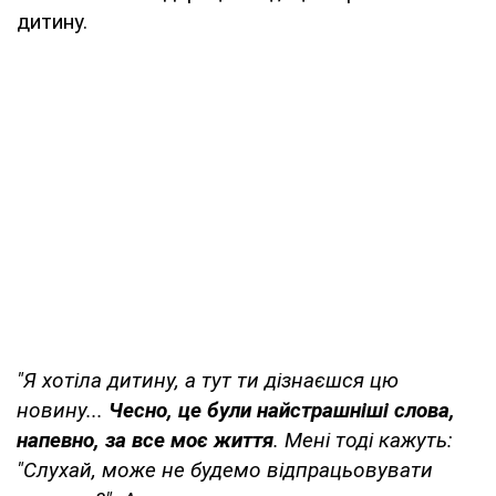
дитину.
"Я хотіла дитину, а тут ти дізнаєшся цю
новину...
Чесно, це були найстрашніші слова,
напевно, за все моє життя
. Мені тоді кажуть:
"Слухай, може не будемо відпрацьовувати