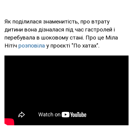
Як поділилася знаменитість, про втрату
дитини вона дізналася під час гастролей і
перебувала в шоковому стані. Про це Міла
Нітіч
розповіла
у проєкті "По хатах".