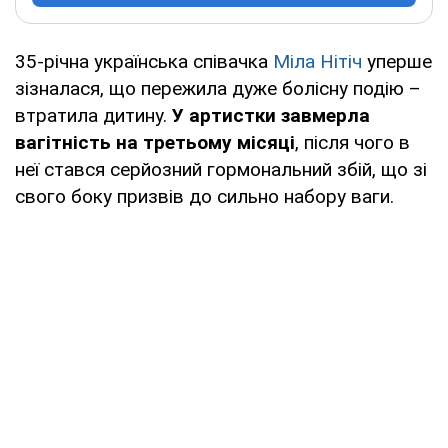
35-річна українська співачка
Міла Нітіч
уперше
зізналася, що пережила дуже болісну подію –
втратила дитину.
У артистки завмерла
вагітність на третьому місяці
, після чого в
неї стався серйозний гормональний збій, що зі
свого боку призвів до сильно набору ваги.