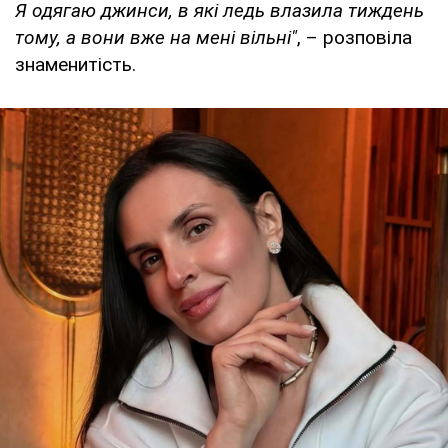
Я одягаю джинси, в які ледь влазила тиждень
тому, а вони вже на мені вільні"
, – розповіла
знаменитість.