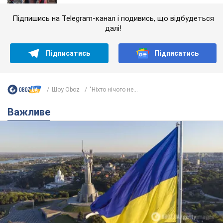
Підпишись на Telegram-канал і подивись, що відбудеться
далі!
Підписатись
Підписатись
Шоу Oboz
"Ніхто нічого не...
Важливе