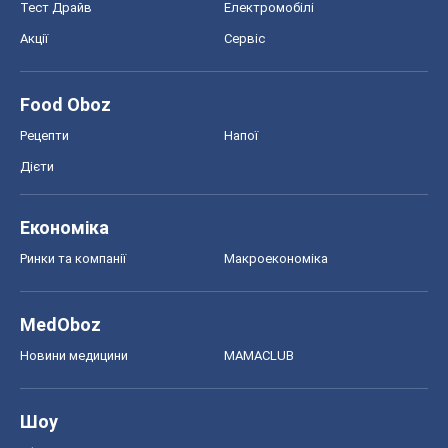
Тест Драйв
Електромобілі
Акції
Сервіс
Food Oboz
Рецепти
Напої
Дієти
Економіка
Ринки та компанії
Макроекономіка
MedOboz
Новини медицини
MAMACLUB
Шоу