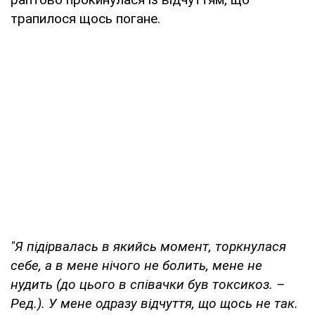
трапилося щось погане.
"Я підірвалась в якийсь момент, торкнулася
себе, а в мене нічого не болить, мене не
нудить (до цього в співачки був токсикоз. –
Ред.). У мене одразу відчуття, що щось не так.