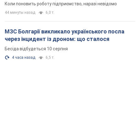
Коли поновить роботу підприємство, наразі невідомо
44 минуты назад
6,0 т.
МЗС Болгарії викликало українського посла
через інцидент із дроном: що сталося
Бесіда відбудеться 10 серпня
4 часа назад
6,5 т.