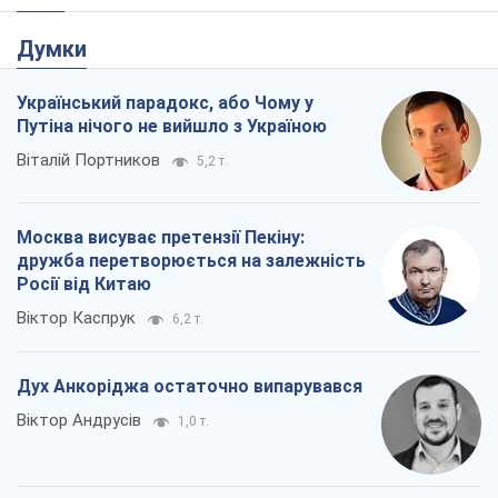
Думки
Український парадокс, або Чому у
Путіна нічого не вийшло з Україною
Віталій Портников
5,2 т.
Москва висуває претензії Пекіну:
дружба перетворюється на залежність
Росії від Китаю
Віктор Каспрук
6,2 т.
Дух Анкоріджа остаточно випарувався
Віктор Андрусів
1,0 т.