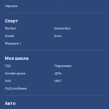
Черкаси
Спорт
Футбол
Баскетбол
Хокей
Бокс
Формула-1
Моя школа
ГДЗ
Підручники
Онлайн уроки
ДПА
ЗНО
НМТ
СНД посібники
Авто