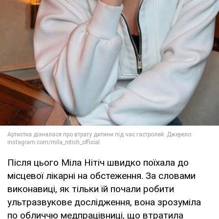
Після цього Міла Нітіч швидко поїхала до
місцевої лікарні на обстеження. За словами
виконавиці, як тільки їй почали робити
ультразвукове дослідження, вона зрозуміла
по обличчю медпрацівниці, що втратила