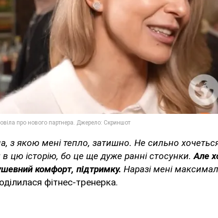
а, з якою мені тепло, затишно. Не сильно хочетьс
в цю історію, бо це ще дуже ранні стосунки.
Але х
душевний комфорт, підтримку.
Наразі мені максима
 поділилася фітнес-тренерка.