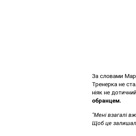
За словами Мари
Тренерка не ста
ніяк не дотичний
обранцем.
"Мені взагалі в
Щоб це залишал