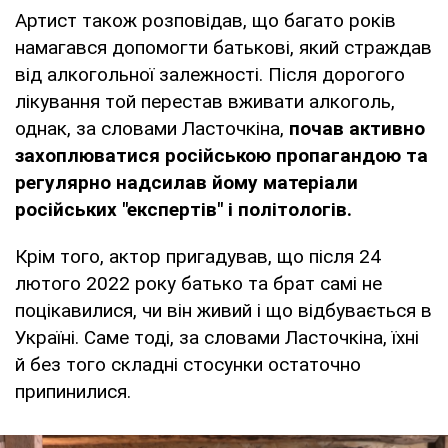
Артист також розповідав, що багато років
намагався допомогти батькові, який страждав
від алкогольної залежності. Після дорогого
лікування той перестав вживати алкоголь,
однак, за словами Ласточкіна,
почав активно
захоплюватися російською пропагандою та
регулярно надсилав йому матеріали
російських "експертів" і політологів.
Крім того, актор пригадував, що після 24
лютого 2022 року батько та брат самі не
поцікавилися, чи він живий і що відбувається в
Україні. Саме тоді, за словами Ласточкіна, їхні
й без того складні стосунки остаточно
припинилися.