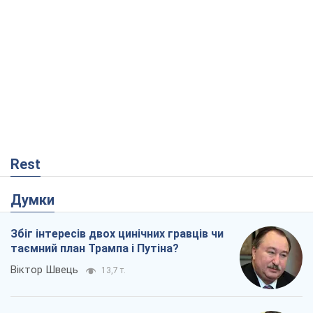
Rest
Думки
Збіг інтересів двох цинічних гравців чи
таємний план Трампа і Путіна?
Віктор Швець
13,7 т.