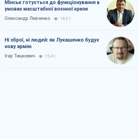
Мінськ готується до функціонування в
умовах масштабної воєнної кризи
Олександр Левченко
18,2 т.
Ні зброї, ні людей: як Лукашенко будує
нову армію
Ігар Тишкевич
15,4 т.