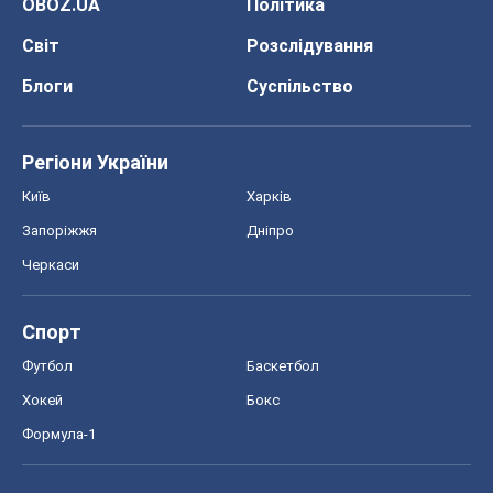
OBOZ.UA
Політика
Світ
Розслідування
Блоги
Суспільство
Регіони України
Київ
Харків
Запоріжжя
Дніпро
Черкаси
Спорт
Футбол
Баскетбол
Хокей
Бокс
Формула-1