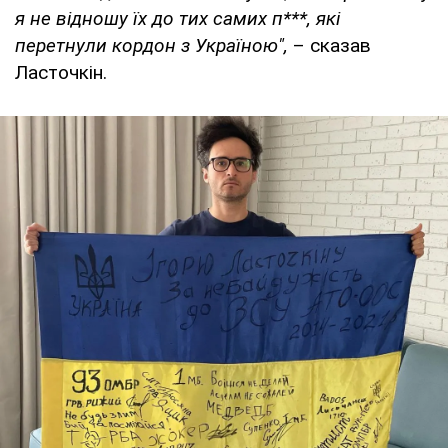
я не відношу їх до тих самих п***, які
перетнули кордон з Україною",
– сказав
Ласточкін.