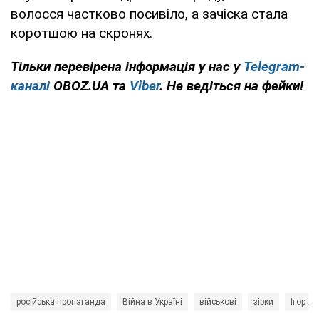
волосся частково посивіло, а зачіска стала
коротшою на скронях.
Тільки перевірена інформація у нас у
Telegram-
каналі
OBOZ.UA та
Viber
. Не ведіться на фейки!
російська пропаганда
Війна в Україні
військові
зірки
Ігор Ла