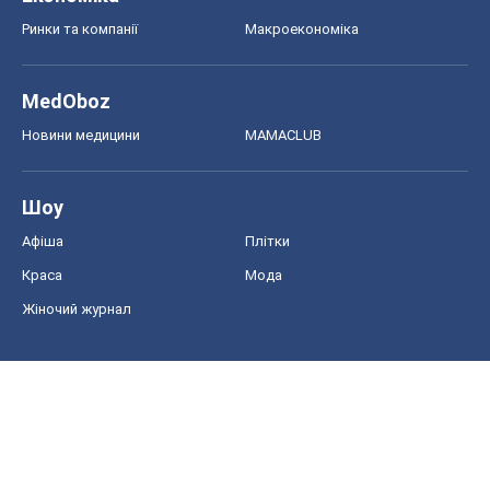
Ринки та компанії
Макроекономіка
MedOboz
Новини медицини
MAMACLUB
Шоу
Афіша
Плітки
Краса
Мода
Жіночий журнал