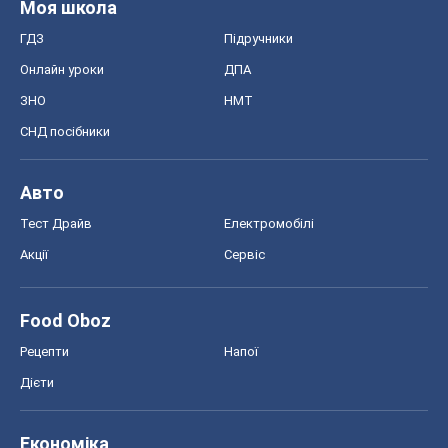
Моя школа
ГДЗ
Підручники
Онлайн уроки
ДПА
ЗНО
НМТ
СНД посібники
Авто
Тест Драйв
Електромобілі
Акції
Сервіс
Food Oboz
Рецепти
Напої
Дієти
Економіка