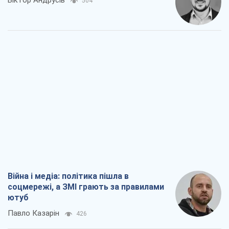
Віктор Андрусів
504
Війна і медіа: політика пішла в
соцмережі, а ЗМІ грають за правилами
ютуб
Павло Казарін
426