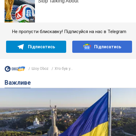
Не пропусти блискавку! Підписуйся на нас в Telegram
Підписатись
Підписатись
Шоу Oboz
Хто був у...
Важливе