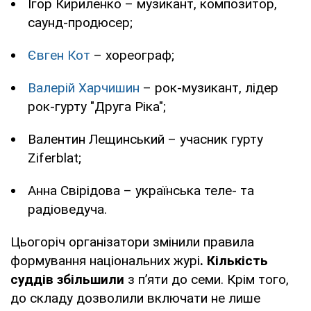
Ігор Кириленко – музикант, композитор,
саунд-продюсер;
Євген Кот
– хореограф;
Валерій Харчишин
– рок-музикант, лідер
рок-гурту "Друга Ріка";
Валентин Лещинський – учасник гурту
Ziferblat;
Анна Свірідова – українська теле- та
радіоведуча.
Цьогоріч організатори змінили правила
формування національних журі
. Кількість
суддів збільшили
з п’яти до семи. Крім того,
до складу дозволили включати не лише