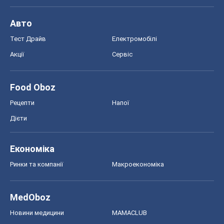
Авто
Тест Драйв
Електромобілі
Акції
Сервіс
Food Oboz
Рецепти
Напої
Дієти
Економіка
Ринки та компанії
Макроекономіка
MedOboz
Новини медицини
MAMACLUB