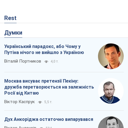
Rest
Думки
Український парадокс, або Чому у
Путіна нічого не вийшло з Україною
Віталій Портников
4,0 т.
Москва висуває претензії Пекіну:
дружба перетворюється на залежність
Росії від Китаю
Віктор Каспрук
5,5 т.
Дух Анкоріджа остаточно випарувався