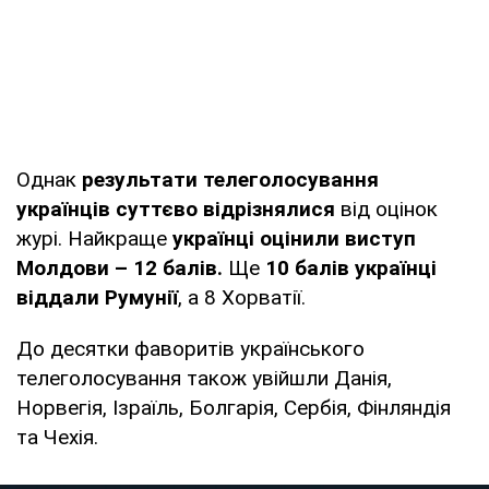
Однак
результати телеголосування
українців суттєво відрізнялися
від оцінок
журі. Найкраще
українці оцінили виступ
Молдови – 12 балів.
Ще
10 балів українці
віддали Румунії
, а 8 Хорватії.
До десятки фаворитів українського
телеголосування також увійшли Данія,
Норвегія, Ізраїль, Болгарія, Сербія, Фінляндія
та Чехія.