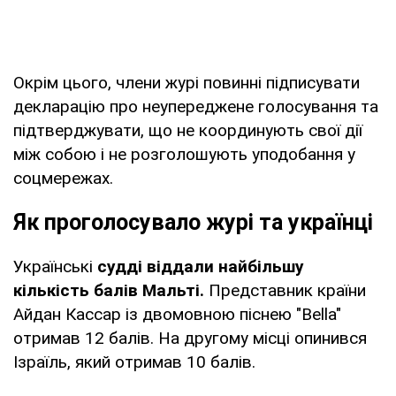
Окрім цього, члени журі повинні підписувати
декларацію про неупереджене голосування та
підтверджувати, що не координують свої дії
між собою і не розголошують уподобання у
соцмережах.
Як проголосувало журі та українці
Українські
судді віддали найбільшу
кількість балів Мальті.
Представник країни
Айдан Кассар із двомовною піснею "Bella"
отримав 12 балів. На другому місці опинився
Ізраїль, який отримав 10 балів.