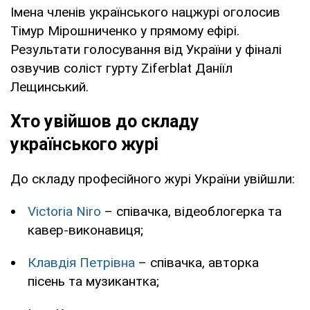
Імена членів українського нацжурі оголосив
Тімур Мірошниченко у прямому ефірі.
Результати голосування від України у фіналі
озвучив соліст гурту Ziferblat Даніїл
Лещинський.
Хто увійшов до складу
українського журі
До складу професійного журі України увійшли:
Victoria Niro
– співачка, відеоблогерка та
кавер-виконавиця;
Клавдія Петрівна
– співачка, авторка
пісень та музикантка;