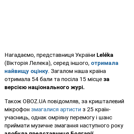
Нагадаємо, представниця України
Leléka
(Вікторія Лелека), серед іншого,
отримала
найвищу оцінку
. Загалом наша країна
отримала 54 бали та посіла 15 місце
за
версією національного журі.
Також OBOZ.UA повідомляв, за кришталевий
мікрофон
змагалися артисти
з 25 країн-
учасниць, однак омріяну перемогу і шанс
приймати музичне змагання наступного року
здобула представниця Болгарії