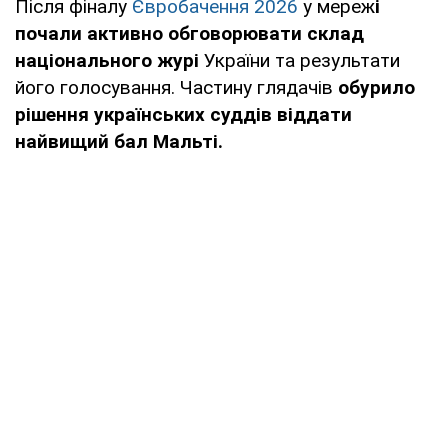
Після фіналу
Євробачення 2026
у мереж
і
почали активно обговорювати склад
національного журі
України та результати
його голосування. Частину глядачів
обурило
рішення українських суддів віддати
найвищий бал Мальті.