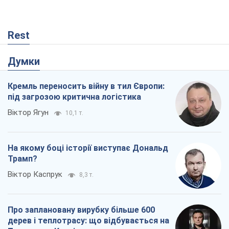
Rest
Думки
Кремль переносить війну в тил Європи:
під загрозою критична логістика
Віктор Ягун
10,1 т.
На якому боці історії виступає Дональд
Трамп?
Віктор Каспрук
8,3 т.
Про заплановану вирубку більше 600
дерев і теплотрасу: що відбувається на