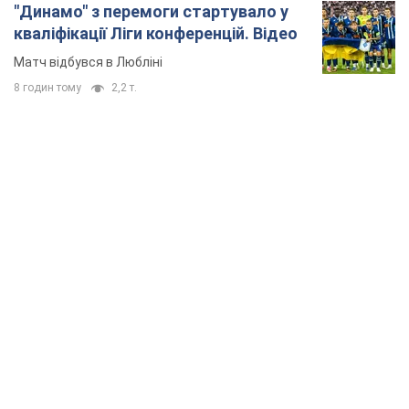
"Динамо" з перемоги стартувало у
кваліфікації Ліги конференцій. Відео
Матч відбувся в Любліні
8 годин тому
2,2 т.