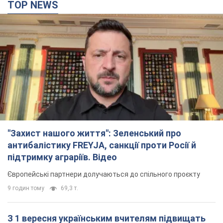
TOP NEWS
"Захист нашого життя": Зеленський про
антибалістику FREYJA, санкції проти Росії й
підтримку аграріїв. Відео
Європейські партнери долучаються до спільного проєкту
9 годин тому
69,3 т.
З 1 вересня українським вчителям підвищать