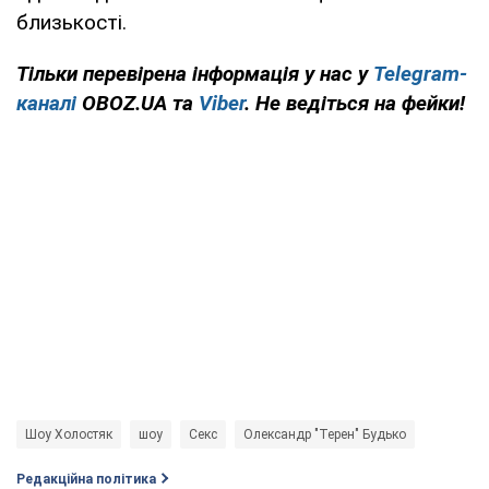
близькості.
Тільки перевірена інформація у нас у
Telegram-
каналі
OBOZ.UA та
Viber
. Не ведіться на фейки!
Шоу Холостяк
шоу
Секс
Олександр "Терен" Будько
Редакційна політика