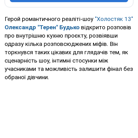
Герой романтичного реаліті-шоу
"Холостяк 13"
Олександр "Терен" Будько
відкрито розповів
про внутрішню кухню проєкту, розвіявши
одразу кілька розповсюджених міфів. Він
торкнувся таких цікавих для глядачів тем, як
сценарність шоу, інтимні стосунки між
учасниками та можливість залишити фінал без
обраної дівчини.