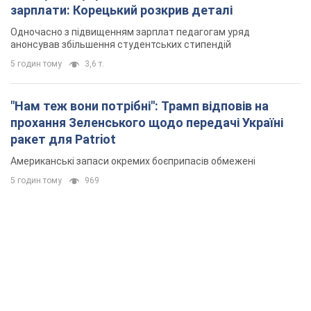
зарплати: Корецький розкрив деталі
Одночасно з підвищенням зарплат педагогам уряд
анонсував збільшення студентських стипендій
5 годин тому
3,6 т.
"Нам теж вони потрібні": Трамп відповів на
прохання Зеленського щодо передачі Україні
ракет для Patriot
Американські запаси окремих боєприпасів обмежені
5 годин тому
969