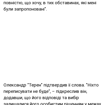
повністю, що хочу, в тих обставинах, які мені
були запропоновані".
Олександр "Терен" підтвердив її слова. "Ніхто
переписувати не буде", – підкреслив він,
додавши, що його відповіді та вибір
залишалися його особистим рішенням у межах