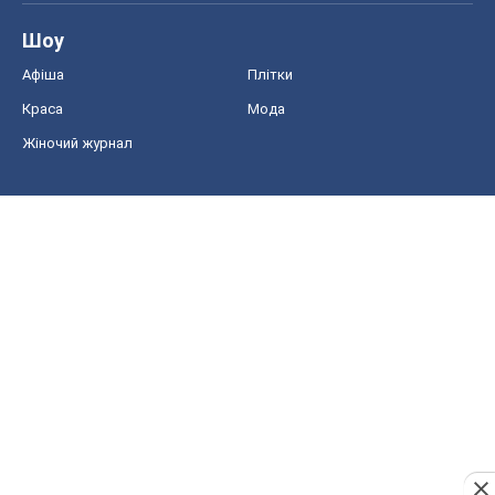
Шоу
Афіша
Плітки
Краса
Мода
Жіночий журнал