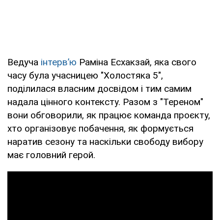
Ведуча
інтерв’ю
Раміна Есхакзай, яка свого
часу була учасницею "Холостяка 5",
поділилася власним досвідом і тим самим
надала цінного контексту. Разом з "Тереном"
вони обговорили, як працює команда проєкту,
хто організовує побачення, як формується
наратив сезону та наскільки свободу вибору
має головний герой.