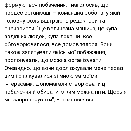
формуються побачення, і наголосив, що
процес організації – командна робота, у якій
головну роль відіграють редактори та
сценаристи. "Це величезна машина, це купа
задіяних людей, купа локацій. Все
обговорювалося, все домовлялося. Вони
також запитували якісь мої побажання,
пропонували, що можна організувати.
Очевидно, що вони досліджували мене перед
цим і спілкувалися зі мною за моїми
інтересами. Допомагали створювати ці
побачення й обирати, з ким можна піти. Щось я
міг запропонувати", – розповів він.