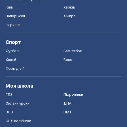
Київ
Харків
Запоріжжя
Дніпро
Черкаси
Спорт
Футбол
Баскетбол
Хокей
Бокс
Формула-1
Моя школа
ГДЗ
Підручники
Онлайн уроки
ДПА
ЗНО
НМТ
СНД посібники