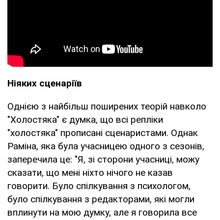
Ніяких сценаріїв
Однією з найбільш поширених теорій навколо
"Холостяка" є думка, що всі репліки
"холостяка" прописані сценаристами. Однак
Раміна, яка була учасницею одного з сезонів,
заперечила це: "Я, зі сторони учасниці, можу
сказати, що мені ніхто нічого не казав
говорити. Було спілкування з психологом,
було спілкування з редакторами, які могли
вплинути на мою думку, але я говорила все