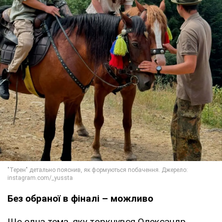
Без обраної в фіналі – можливо
Ще одна тема, яку торкнувся Олександр