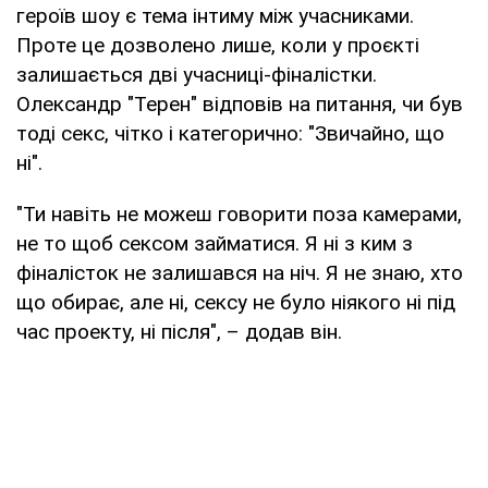
героїв шоу є тема інтиму між учасниками.
Проте це дозволено лише, коли у проєкті
залишається дві учасниці-фіналістки.
Олександр "Терен" відповів на питання, чи був
тоді секс, чітко і категорично: "Звичайно, що
ні".
"Ти навіть не можеш говорити поза камерами,
не то щоб сексом займатися. Я ні з ким з
фіналісток не залишався на ніч. Я не знаю, хто
що обирає, але ні, сексу не було ніякого ні під
час проекту, ні після", – додав він.