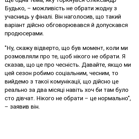
Будько, – можливість не обрати жодну з
учасниць у фіналі. Він наголосив, що такий
варіант дійсно обговорювався й допускався
продюсерами.
"Ну, скажу відверто, що був момент, коли ми
розмовляли про те, щоб нікого не обрати. Я
сказав, що це про чесність. Давайте, якщо ми
цей сезон робимо соціальним, чесним, то
вийдемо з такої комунікації, що дійсно це
реально за два місяці навіть хоч би там було
сто дівчат. Нікого не обрати – це нормально",
– заявив він.