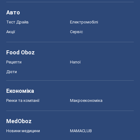
Авто
Тест Драйв
Електромобілі
Акції
Сервіс
Food Oboz
Рецепти
Напої
Дієти
Економіка
Ринки та компанії
Макроекономіка
MedOboz
Новини медицини
MAMACLUB