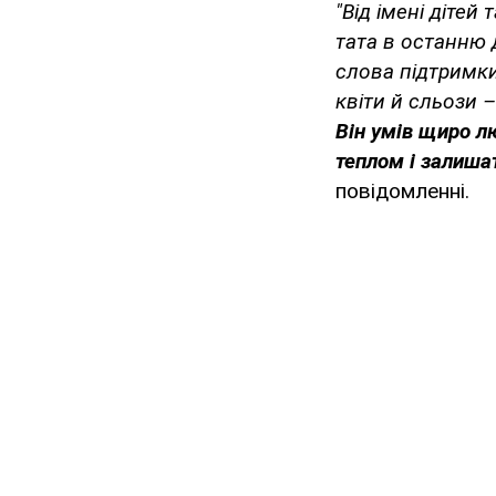
"Від імені діте
тата в останню 
слова підтримки
квіти й сльози 
Він умів щиро л
теплом і залиша
повідомленні.