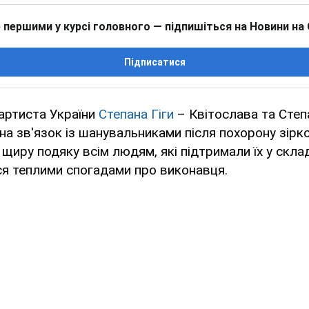
 першими у курсі головного — підпишіться на Новини на
Підписатися
артиста України
Степана Гіги
– Квітослава та Сте
а зв'язок із шанувальниками після похорону зірк
щиру подяку всім людям, які підтримали їх у скла
ся теплими спогадами про виконавця.