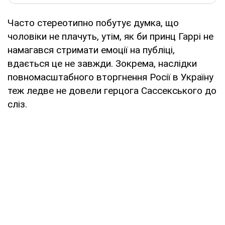
Часто стереотипно побутує думка, що
чоловіки не плачуть, утім, як би принц Гаррі не
намагався стримати емоції на публіці,
вдається це не завжди. Зокрема, наслідки
повномасштабного вторгнення Росії в Україну
теж ледве не довели герцога Сассекського до
сліз.