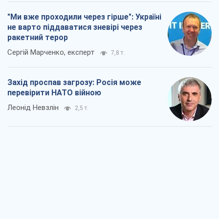
"Ми вже проходили через гірше": Україні
не варто піддаватися зневірі через
ракетний терор
Сергій Марченко, експерт
7,8 т.
Захід проспав загрозу: Росія може
перевірити НАТО війною
Леонід Невзлін
2,5 т.