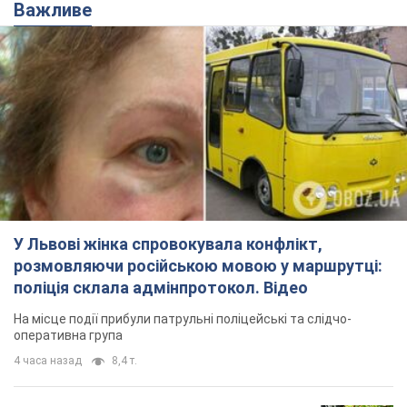
Важливе
У Львові жінка спровокувала конфлікт,
розмовляючи російською мовою у маршрутці:
поліція склала адмінпротокол. Відео
На місце події прибули патрульні поліцейські та слідчо-
оперативна група
4 часа назад
8,4 т.