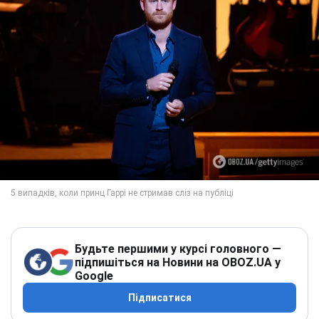
Будьте першими у курсі головного —
підпишіться на Новини на OBOZ.UA у
Google
Підписатися