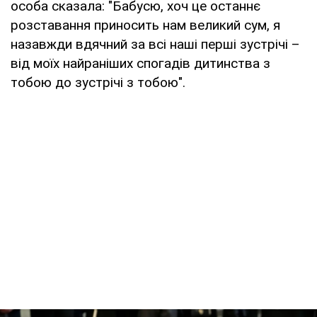
особа сказала: "Бабусю, хоч це останнє
розставання приносить нам великий сум, я
назавжди вдячний за всі наші перші зустрічі –
від моїх найраніших спогадів дитинства з
тобою до зустрічі з тобою".