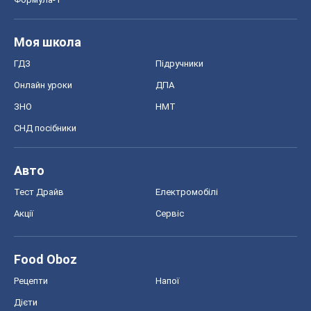
Моя школа
ГДЗ
Підручники
Онлайн уроки
ДПА
ЗНО
НМТ
СНД посібники
Авто
Тест Драйв
Електромобілі
Акції
Сервіс
Food Oboz
Рецепти
Напої
Дієти