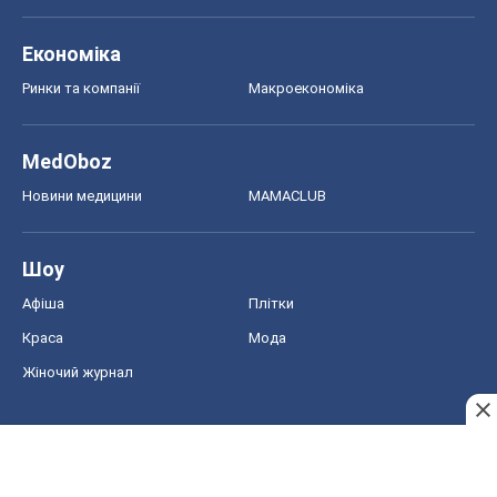
Економіка
Ринки та компанії
Макроекономіка
MedOboz
Новини медицини
MAMACLUB
Шоу
Афіша
Плітки
Краса
Мода
Жіночий журнал