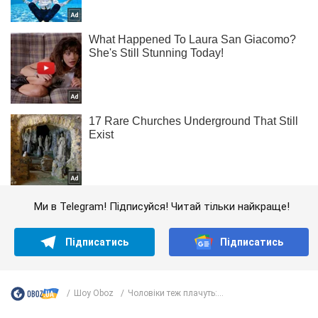
Ми в Telegram! Підписуйся! Читай тільки найкраще!
Підписатись
Підписатись
Шоу Oboz
Чоловіки теж плачуть:...