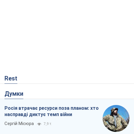
Rest
Думки
Росія втрачає ресурси поза планом: хто
насправді диктує темп війни
Сергій Місюра
7,9 т.