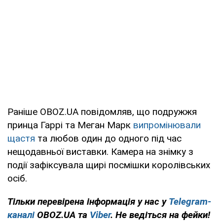
Раніше OBOZ.UA повідомляв, що подружжя
принца Гаррі та Меган Марк
випромінювали
щастя
та любов один до одного під час
нещодавньої виставки. Камера на знімку з
події зафіксувала щирі посмішки королівських
осіб.
Тільки перевірена інформація у нас у
Telegram-
каналі
OBOZ.UA та
Viber
. Не ведіться на фейки!