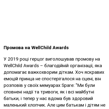
Промова на WellChild Awards
У 2019 році герцог виголошував промову на
WellChild Awards – благодійній організації, яка
допомагає важкохворим діткам. Хоч яскравих
емоцій принца не спостерігалося на сцені, він
розповів у своїх мемуарах Spare: "Ми були
сповнені надії та тривоги, як і всі майбутні
батьки, і тепер у нас вдома був здоровий
маленький хлопчик. Але цим батькам і дітям не