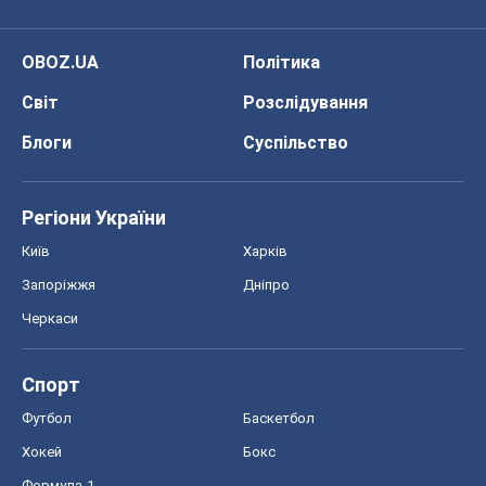
OBOZ.UA
Політика
Світ
Розслідування
Блоги
Суспільство
Регіони України
Київ
Харків
Запоріжжя
Дніпро
Черкаси
Спорт
Футбол
Баскетбол
Хокей
Бокс
Формула-1