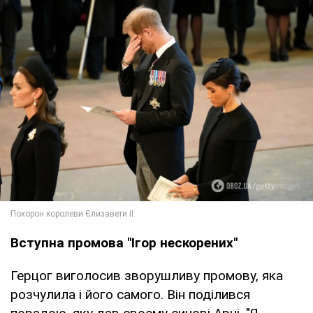
Вступна промова "Ігор нескорених"
Герцог виголосив зворушливу промову, яка
розчулила і його самого. Він поділився