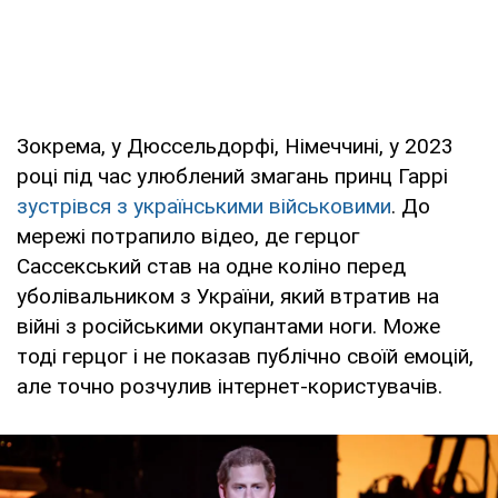
Зокрема, у Дюссельдорфі, Німеччині, у 2023
році під час улюблений змагань принц Гаррі
зустрівся з українськими військовими
. До
мережі потрапило відео, де герцог
Сассекський став на одне коліно перед
уболівальником з України, який втратив на
війні з російськими окупантами ноги. Може
тоді герцог і не показав публічно своїй емоцій,
але точно розчулив інтернет-користувачів.