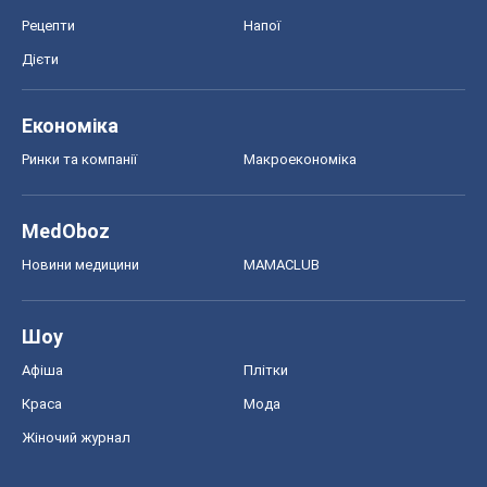
Рецепти
Напої
Дієти
Економіка
Ринки та компанії
Макроекономіка
MedOboz
Новини медицини
MAMACLUB
Шоу
Афіша
Плітки
Краса
Мода
Жіночий журнал