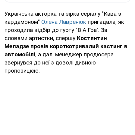
Українська акторка та зірка серіалу "Кава з
кардамоном"
Олена Лавренюк
пригадала, як
проходила відбір до гурту "ВІА Гра". За
словами артистки, спершу
Костянтин
Меладзе провів короткотривалий кастинг в
автомобілі
, а далі менеджер продюсера
звернувся до неї з доволі дивною
пропозицією.