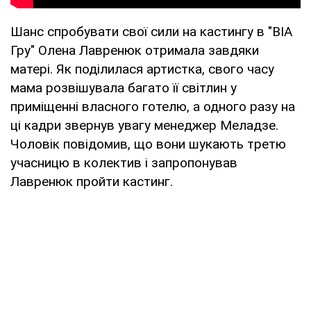
Шанс спробувати свої сили на кастингу в "ВІА
Гру" Олена Лавренюк отримала завдяки
матері. Як поділилася артистка, свого часу
мама розвішувала багато її світлин у
приміщенні власного готелю, а одного разу на
ці кадри звернув увагу менеджер Меладзе.
Чоловік повідомив, що вони шукають третю
учасницю в колектив і запропонував
Лавренюк пройти кастинг.