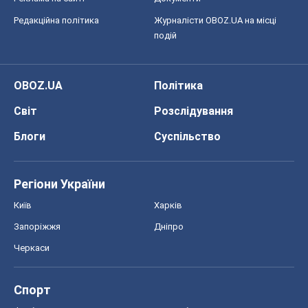
Редакційна політика
Журналісти OBOZ.UA на місці
подій
OBOZ.UA
Політика
Світ
Розслідування
Блоги
Суспільство
Регіони України
Київ
Харків
Запоріжжя
Дніпро
Черкаси
Спорт