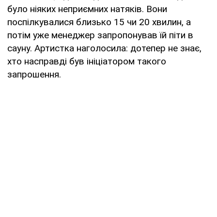
було ніяких неприємних натяків. Вони
поспілкувалися близько 15 чи 20 хвилин, а
потім уже менеджер запропонував їй піти в
сауну. Артистка наголосила: дотепер не знає,
хто насправді був ініціатором такого
запрошення.