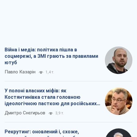
Війна і медіа: політика пішла в
соцмережі, а ЗМІ грають за правилами
ютуб
Павло Казарін
1,4 т.
У полоні власних міфів: як
Костянтинівка стала головною
ідеологічною пасткою для російських
окупантів
Дмитро Снєгирьов
3,9 т.
Рекрутинг: оновлений і, схоже,