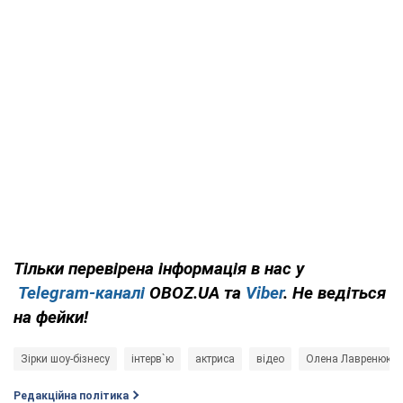
Тільки
перевірена інформація в нас у
Telegram-каналі
OBOZ.UA та
Viber
. Не ведіться
на фейки!
Зірки шоу-бізнесу
інтерв`ю
актриса
відео
Олена Лавренюк
Редакційна політика