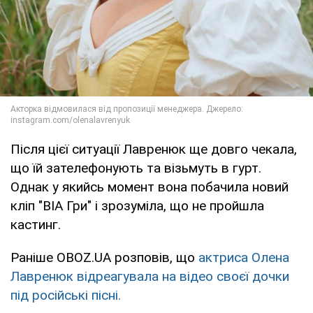
Після цієї ситуації Лавренюк ще довго чекала,
що їй зателефонують та візьмуть в гурт.
Однак у якийсь момент вона побачила новий
кліп "ВІА Гри" і зрозуміла, що не пройшла
кастинг.
Раніше OBOZ.UA розповів, що
актриса Олена
Лавренюк відреагувала на відео своєї дочки
під російські пісні.