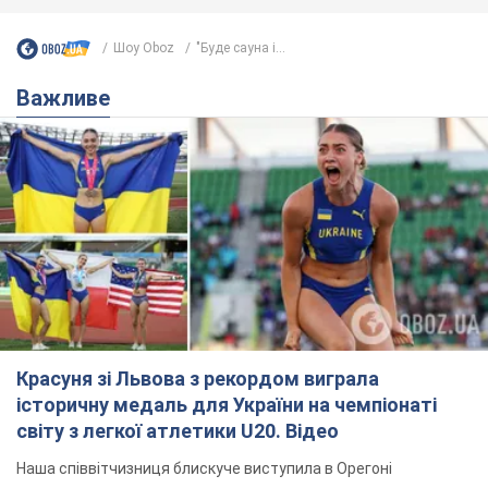
Шоу Oboz
"Буде сауна і...
Важливе
Красуня зі Львова з рекордом виграла
історичну медаль для України на чемпіонаті
світу з легкої атлетики U20. Відео
Наша співвітчизниця блискуче виступила в Орегоні