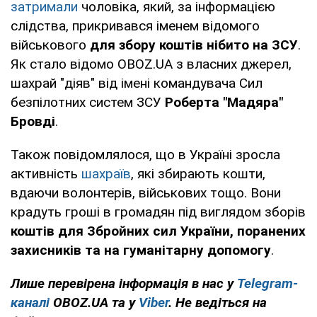
затримали
чоловіка, який, за інформацією
слідства, прикривався іменем відомого
військового
для збору коштів нібито на ЗСУ
.
Як стало відомо OBOZ.UA з власних джерел,
шахрай "діяв" від імені командувача Сил
безпілотних систем ЗСУ
Роберта "Мадяра"
Бровді
.
Також повідомлялося, що в Україні зросла
активність
шахраїв
, які збирають кошти,
вдаючи волонтерів, військових тощо. Вони
крадуть гроші в громадян під виглядом зборів
коштів для Збройних сил України, поранених
захисників та на гуманітарну допомогу
.
Лише перевірена інформація в нас у
Telegram-
каналі
OBOZ.UA та у
Viber
. Не ведіться на