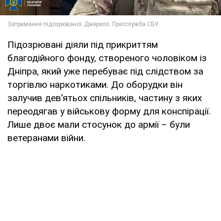
Підозрювані діяли під прикриттям
благодійного фонду, створеного чоловіком із
Дніпра, який уже перебуває під слідством за
торгівлю наркотиками. До оборудки він
залучив дев’ятьох спільників, частину з яких
переодягав у військову форму для конспірації.
Лише двоє мали стосунок до армії – були
ветеранами війни.