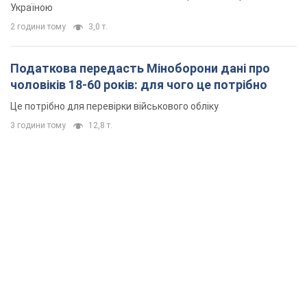
Україною
2 години тому
3,0 т.
Податкова передасть Міноборони дані про
чоловіків 18-60 років: для чого це потрібно
Це потрібно для перевірки військового обліку
3 години тому
12,8 т.