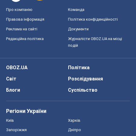
Про компанію
Команда
Правова інформація
Політика конфіденційності
Реклама на сайті
Документи
Редакційна політика
Журналісти OBOZ.UA на місці
подій
OBOZ.UA
Політика
Світ
Розслідування
Блоги
Суспільство
Регіони України
Київ
Харків
Запоріжжя
Дніпро