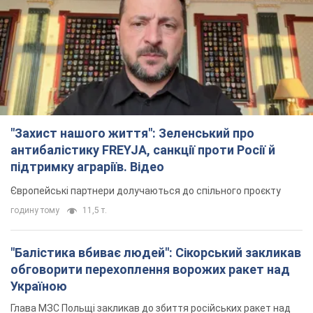
"Захист нашого життя": Зеленський про
антибалістику FREYJA, санкції проти Росії й
підтримку аграріїв. Відео
Європейські партнери долучаються до спільного проєкту
годину тому
11,5 т.
"Балістика вбиває людей": Сікорський закликав
обговорити перехоплення ворожих ракет над
Україною
Глава МЗС Польщі закликав до збиття російських ракет над