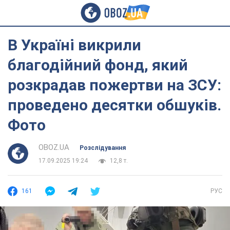
В Україні викрили
благодійний фонд, який
розкрадав пожертви на ЗСУ:
проведено десятки обшуків.
Фото
OBOZ.UA
Розслідування
17.09.2025 19:24
12,8 т.
161
РУС