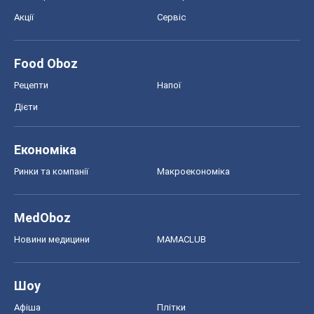
Акції
Сервіс
Food Oboz
Рецепти
Напої
Дієти
Економіка
Ринки та компанії
Макроекономіка
MedOboz
Новини медицини
MAMACLUB
Шоу
Афіша
Плітки