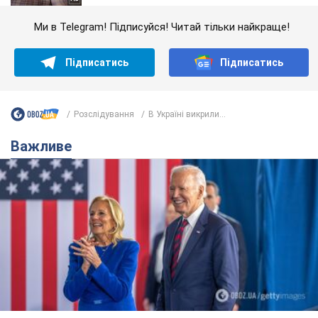
Ми в Telegram! Підписуйся! Читай тільки найкраще!
Підписатись
Підписатись
Розслідування
В Україні викрили...
Важливе