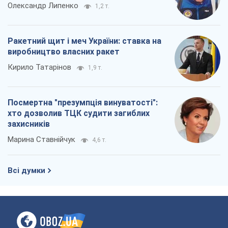
Олександр Липенко
1,2 т.
Ракетний щит і меч України: ставка на
виробництво власних ракет
Кирило Татарінов
1,9 т.
Посмертна "презумпція винуватості":
хто дозволив ТЦК судити загиблих
захисників
Марина Ставнійчук
4,6 т.
Всі думки