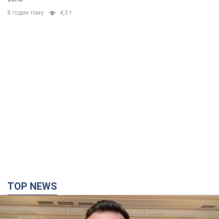
8 годин тому
4,3 т.
TOP NEWS