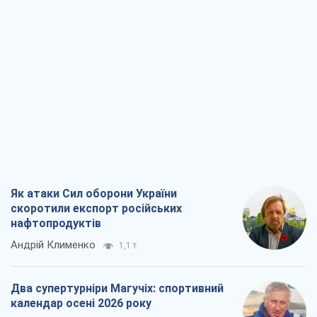
Як атаки Сил оборони України
скоротили експорт російських
нафтопродуктів
Андрій Клименко
1,1 т.
Два супертурніри Магучіх: спортивний
календар осені 2026 року