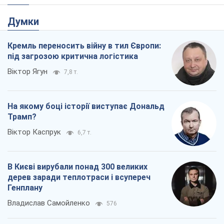
Думки
Кремль переносить війну в тил Європи:
під загрозою критична логістика
Віктор Ягун
7,8 т.
На якому боці історії виступає Дональд
Трамп?
Віктор Каспрук
6,7 т.
В Києві вирубали понад 300 великих
дерев заради теплотраси і всупереч
Генплану
Владислав Самойленко
576