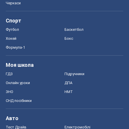
Черкаси
Спорт
Футбол
Баскетбол
Хокей
Бокс
Формула-1
Моя школа
ГДЗ
Підручники
Онлайн уроки
ДПА
ЗНО
НМТ
СНД посібники
Авто
Тест Драйв
Електромобілі