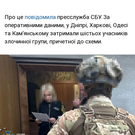
Про це
повідомила
пресслужба СБУ. За
оперативними даними, у Дніпрі, Харкові, Одесі
та Кам’янському затримали шістьох учасників
злочинної групи, причетної до схеми.