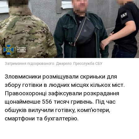
Зловмисники розміщували скриньки для
збору готівки в людних місцях кількох міст.
Правоохоронці зафіксували розкрадання
щонайменше 556 тисяч гривень. Під час
обшуків вилучили готівку, комп’ютери,
смартфони та бухгалтерію.