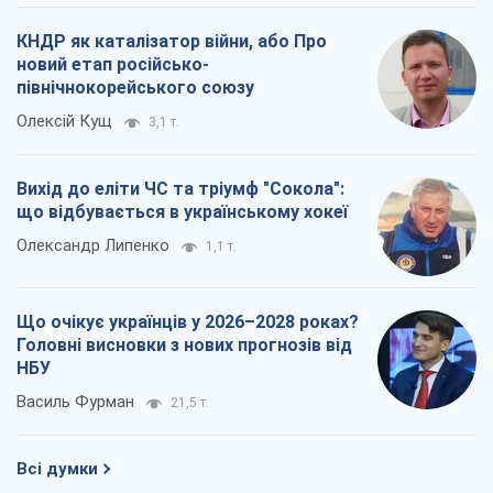
КНДР як каталізатор війни, або Про
новий етап російсько-
північнокорейського союзу
Олексій Кущ
3,1 т.
Вихід до еліти ЧС та тріумф "Сокола":
що відбувається в українському хокеї
Олександр Липенко
1,1 т.
Що очікує українців у 2026–2028 роках?
Головні висновки з нових прогнозів від
НБУ
Василь Фурман
21,5 т.
Всі думки