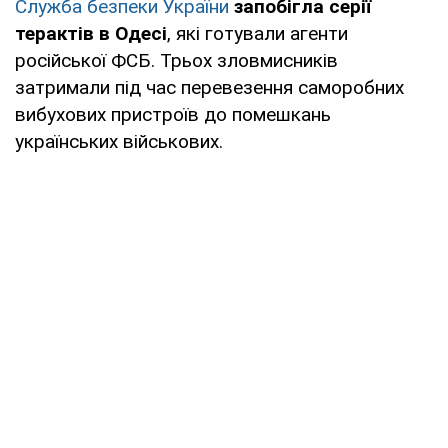
Служба безпеки України
запобігла серії
терактів в Одесі
, які готували агенти
російської ФСБ. Трьох зловмисників
затримали під час перевезення саморобних
вибухових пристроїв до помешкань
українських військових.