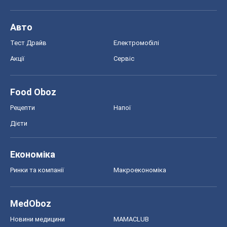
Авто
Тест Драйв
Електромобілі
Акції
Сервіс
Food Oboz
Рецепти
Напої
Дієти
Економіка
Ринки та компанії
Макроекономіка
MedOboz
Новини медицини
MAMACLUB