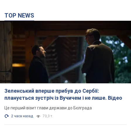
TOP NEWS
Зеленський вперше прибув до Сербії:
планується зустріч із Вучичем і не лише. Відео
Це перший візит глави держави до Бєлграда
2 часа назад
73,3 т.