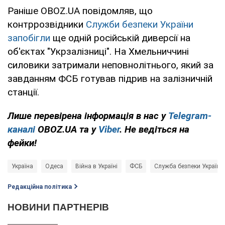
Раніше OBOZ.UA повідомляв, що
контррозвідники
Служби безпеки України
запобігли
ще одній російській диверсії на
об'єктах "Укрзалізниці". На Хмельниччині
силовики затримали неповнолітнього, який за
завданням ФСБ готував підрив на залізничній
станції.
Лише перевірена інформація в нас у
Telegram-
каналі
OBOZ.UA та у
Viber
. Не ведіться на
фейки!
Україна
Одеса
Війна в Україні
ФСБ
Служба безпеки України
Редакційна політика