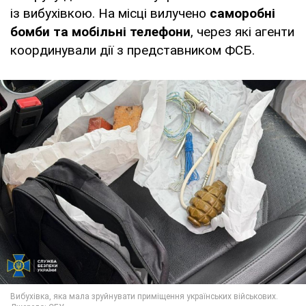
із вибухівкою. На місці вилучено
саморобні
бомби та мобільні телефони
, через які агенти
координували дії з представником ФСБ.