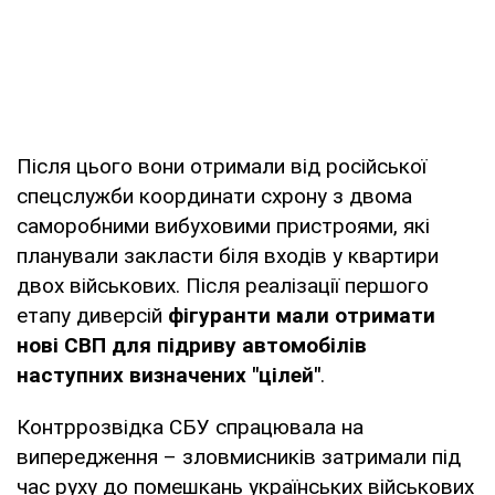
Після цього вони отримали від російської
спецслужби координати схрону з двома
саморобними вибуховими пристроями, які
планували закласти біля входів у квартири
двох військових. Після реалізації першого
етапу диверсій
фігуранти мали отримати
нові СВП для підриву автомобілів
наступних визначених "цілей"
.
Контррозвідка СБУ спрацювала на
випередження – зловмисників затримали під
час руху до помешкань українських військових