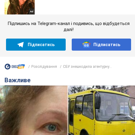
Підпишись на Telegram-канал і подивись, що відбудеться
далі!
Підписатись
Підписатись
Розслідування
СБУ знешкодила агентурну...
Важливе