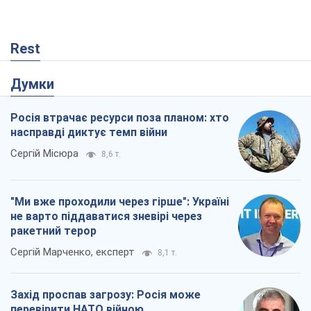
Rest
Думки
Росія втрачає ресурси поза планом: хто
насправді диктує темп війни
Сергій Місюра
8,6 т.
"Ми вже проходили через гірше": Україні
не варто піддаватися зневірі через
ракетний терор
Сергій Марченко, експерт
8,1 т.
Захід проспав загрозу: Росія може
перевірити НАТО війною