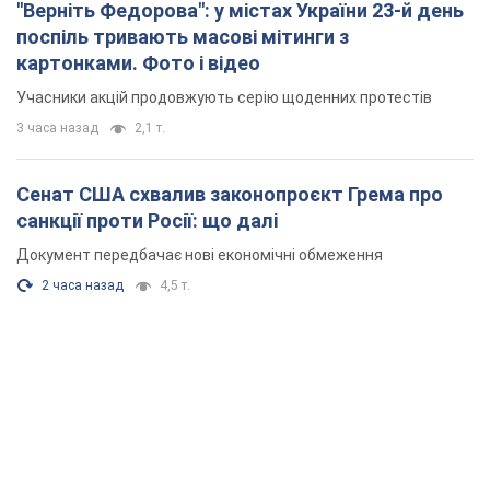
"Верніть Федорова": у містах України 23-й день
поспіль тривають масові мітинги з
картонками. Фото і відео
Учасники акцій продовжують серію щоденних протестів
3 часа назад
2,1 т.
Сенат США схвалив законопроєкт Грема про
санкції проти Росії: що далі
Документ передбачає нові економічні обмеження
2 часа назад
4,5 т.