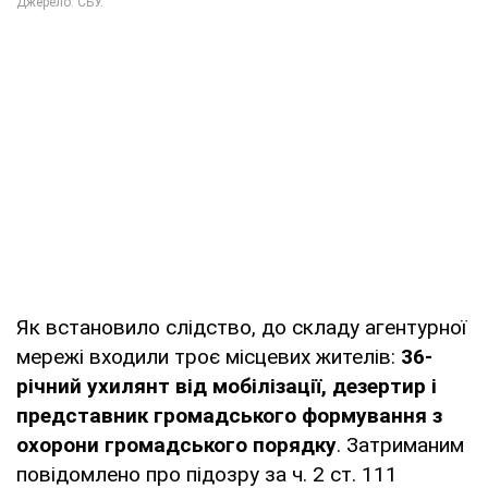
Як встановило слідство, до складу агентурної
мережі входили троє місцевих жителів:
36-
річний ухилянт від мобілізації, дезертир і
представник громадського формування з
охорони громадського порядку
. Затриманим
повідомлено про підозру за ч. 2 ст. 111