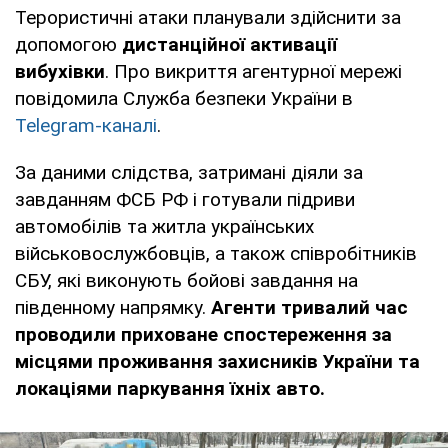
Терористичні атаки планували здійснити за
допомогою
дистанційної активації
вибухівки
. Про викриття агентурної мережі
повідомила Служба безпеки України в
Telegram-каналі
.
За даними слідства, затримані діяли за
завданням ФСБ РФ і готували підриви
автомобілів та житла українських
військовослужбовців, а також співробітників
СБУ, які виконують бойові завдання на
південному напрямку.
Агенти тривалий час
проводили приховане спостереження за
місцями проживання захисників України та
локаціями паркування їхніх авто.