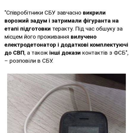
"Співробітники СБУ завчасно
викрили
ворожий задум і затримали фігуранта на
етапі підготовки
теракту. Під час обшуку за
місцем його проживання
вилучено
електродетонатор і додаткові комплектуючі
до СВП
, а також
інші докази
контактів з ФСБ",
– розповіли в СБУ.