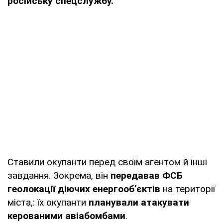
російську спецслужбу.
Ставили окупанти перед своїм агентом й інші
завдання. Зокрема, він
передавав ФСБ
геолокації діючих енергооб’єктів
на території
міста,: їх окупанти
планували атакувати
керованими авіабомбами
.