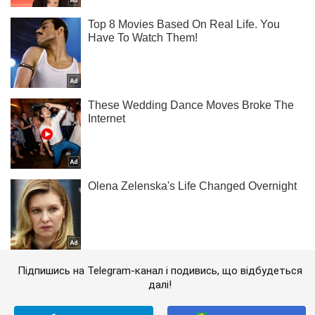
Підпишись на Telegram-канал і подивись, що відбудеться
далі!