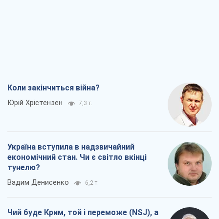
Коли закінчиться війна?
Юрій Хрістензен
7,3 т.
Україна вступила в надзвичайний
економічний стан. Чи є світло вкінці
тунелю?
Вадим Денисенко
6,2 т.
Чий буде Крим, той і переможе (NSJ), а