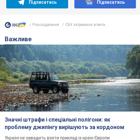
Підписатись
Підписатись
Розслідування
СБУ затримала агента...
Важливе
Значні штрафи і спеціальні полігони: як
проблему джипінгу вирішують за кордоном
Україні не завадить взяти приклад із країн Європи