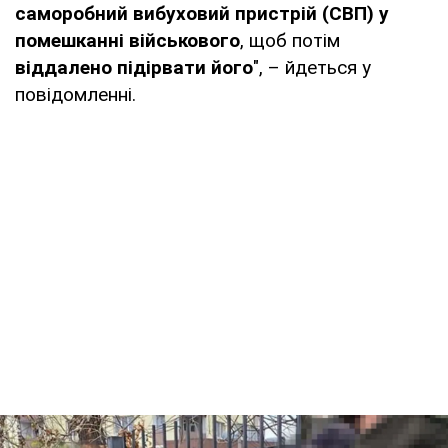
саморобний вибуховий пристрій (СВП) у
помешканні військового
, щоб потім
віддалено підірвати його
", – йдеться у
повідомленні.