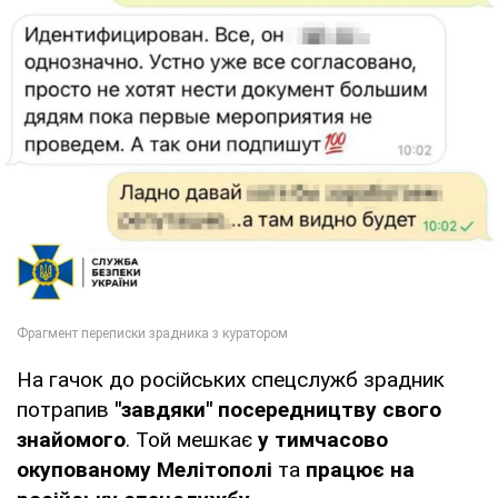
На гачок до російських спецслужб зрадник
потрапив
"завдяки" посередництву свого
знайомого
. Той мешкає
у тимчасово
окупованому Мелітополі
та
працює на