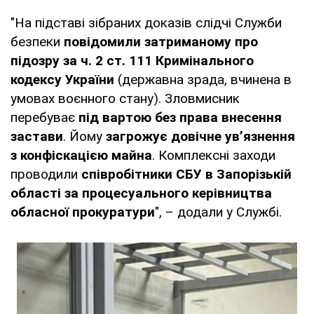
"На підставі зібраних доказів слідчі Служби
безпеки
повідомили затриманому про
підозру за ч. 2 ст. 111 Кримінального
кодексу України
(державна зрада, вчинена в
умовах воєнного стану). Зловмисник
перебуває
під вартою без права внесення
застави
. Йому
загрожує довічне ув’язнення
з конфіскацією майна
. Комплексні заходи
проводили
співробітники СБУ в Запорізькій
області за процесуального керівництва
обласної прокуратури
", – додали у Службі.