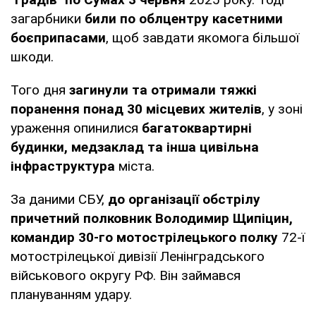
загарбники
били по облцентру касетними
боєприпасами
, щоб завдати якомога більшої
шкоди.
Того дня
загинули та отримали тяжкі
поранення понад 30 місцевих жителів
, у зоні
ураження опинилися
багатоквартирні
будинки, медзаклад та інша цивільна
інфраструктура
міста.
За даними СБУ,
до організації обстрілу
причетний полковник Володимир Щипіцин,
командир 30-го мотострілецького полку
72-ї
мотострілецької дивізії Ленінградського
військового округу РФ. Він займався
плануванням удару.