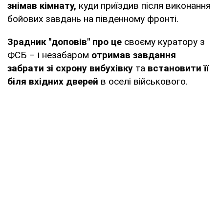
знімав кімнату,
куди приїздив після виконання
бойових завдань на південному фронті.
Зрадник "доповів" про це
своєму куратору з
ФСБ – і незабаром
отримав завдання
забрати зі схрону вибухівку
та
встановити її
біля вхідних дверей
в оселі військового.