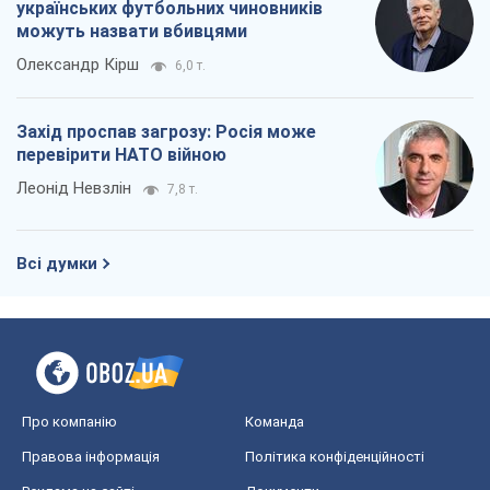
українських футбольних чиновників
можуть назвати вбивцями
Олександр Кірш
6,0 т.
Захід проспав загрозу: Росія може
перевірити НАТО війною
Леонід Невзлін
7,8 т.
Всі думки
Про компанію
Команда
Правова інформація
Політика конфіденційності