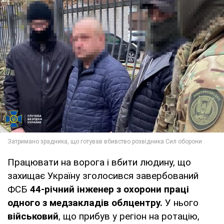
Працювати на ворога і вбити людину, що
захищає Україну зголосився завербований
ФСБ
44-річний інженер з охорони праці
одного з медзакладів облцентру.
У нього
військовий
, що прибув у регіон на ротацію,