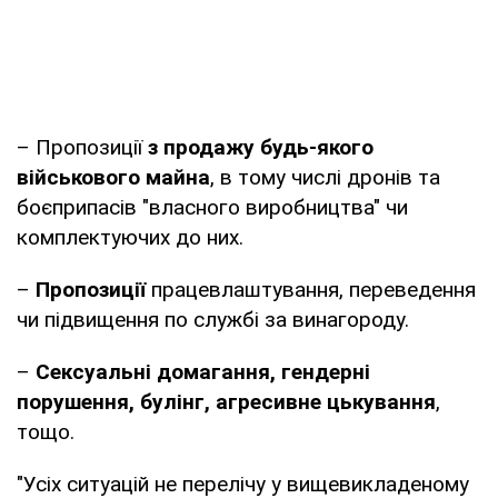
– Пропозиції
з продажу будь-якого
військового майна
, в тому числі дронів та
боєприпасів "власного виробництва" чи
комплектуючих до них.
–
Пропозиції
працевлаштування, переведення
чи підвищення по службі за винагороду.
–
Сексуальні домагання, гендерні
порушення, булінг, агресивне цькування
,
тощо.
"Усіх ситуацій не перелічу у вищевикладеному