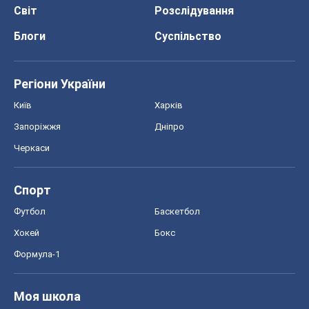
Світ
Розслідування
Блоги
Суспільство
Регіони України
Київ
Харків
Запоріжжя
Дніпро
Черкаси
Спорт
Футбол
Баскетбол
Хокей
Бокс
Формула-1
Моя школа