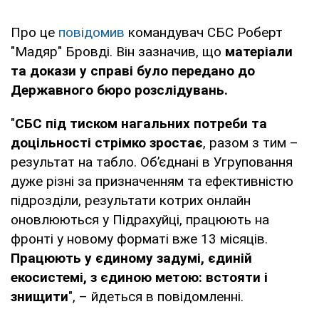
Про це
повідомив
командувач СБС Роберт
"Мадяр" Бровді. Він зазначив, що
матеріали
та докази у справі було передано до
Державного бюро розслідувань.
"
СБС під тиском нагальних потреби та
доцільності стрімко зростає
, разом з тим –
результат на табло. Обʼєднані в Угруповання
дуже різні за призначенням та ефективністю
підрозділи, результати котрих онлайн
оновлюються у Підрахуйці, працюють на
фронті у новому форматі вже 13 місяців.
Працюють у єдиному задумі, єдиній
екосистемі, з єдиною метою: встояти і
знищити
", – йдеться в повідомленні.