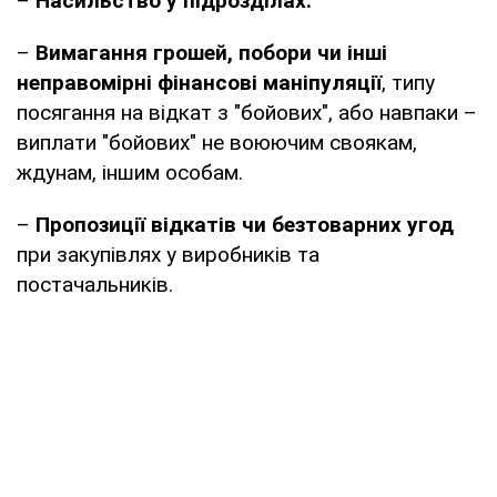
–
Насильство у підрозділах.
–
Вимагання грошей, побори чи інші
неправомірні фінансові маніпуляції
, типу
посягання на відкат з "бойових", або навпаки –
виплати "бойових" не воюючим своякам,
ждунам, іншим особам.
–
Пропозиції відкатів чи безтоварних угод
при закупівлях у виробників та
постачальників.