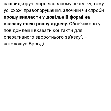
нашвидкоруч імпровізованому переліку, тому
усі схожі правопорушення, злочини чи спроби
прошу викласти у довільній формі на
вказану електронну адресу.
Обовʼязково у
повідомленні вказати контакти для
оперативного зворотнього звʼязку", –
наголошує Бровді.