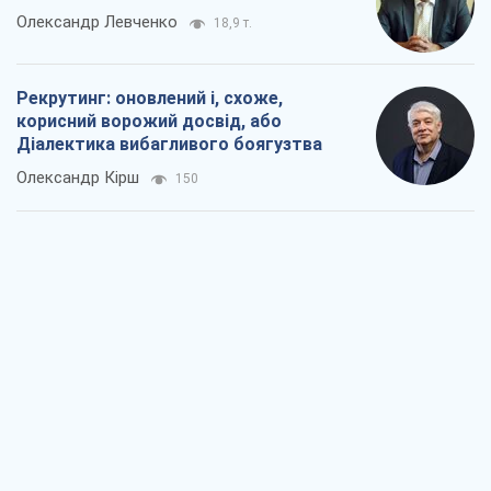
Олександр Левченко
18,9 т.
Рекрутинг: оновлений і, схоже,
корисний ворожий досвід, або
Діалектика вибагливого боягузтва
Олександр Кірш
150