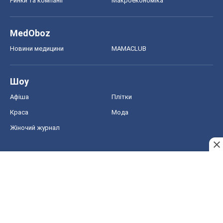
Ринки та компанії
Макроекономіка
MedOboz
Новини медицини
MAMACLUB
Шоу
Афіша
Плітки
Краса
Мода
Жіночий журнал