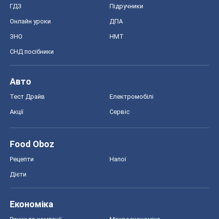
ГДЗ
Підручники
Онлайн уроки
ДПА
ЗНО
НМТ
СНД посібники
Авто
Тест Драйв
Електромобілі
Акції
Сервіс
Food Oboz
Рецепти
Напої
Дієти
Економіка