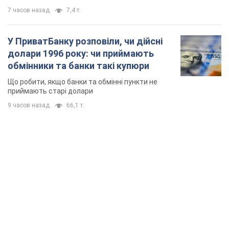
7 часов назад
7,4 т.
У ПриватБанку розповіли, чи дійсні
долари 1996 року: чи приймають
обмінники та банки такі купюри
Що робити, якщо банки та обмінні пункти не
приймають старі долари
9 часов назад
66,1 т.