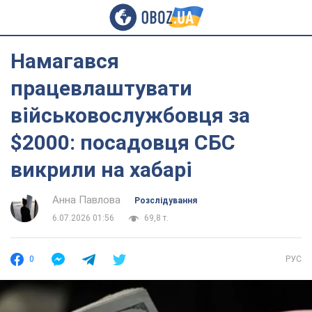
Намагався
працевлаштувати
військовослужбовця за
$2000: посадовця СБС
викрили на хабарі
Анна Павлова
Розслідування
6.07.2026 01:56
69,8 т.
0
РУС