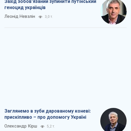
Захід зобов'язаний зупинити путінський
геноцид українців
Леонід Невзлін
3,0 т.
Заглянемо в зуби дарованому коневі:
прискіпливо – про допомогу Україні
Олександр Кірш
5,2 т.