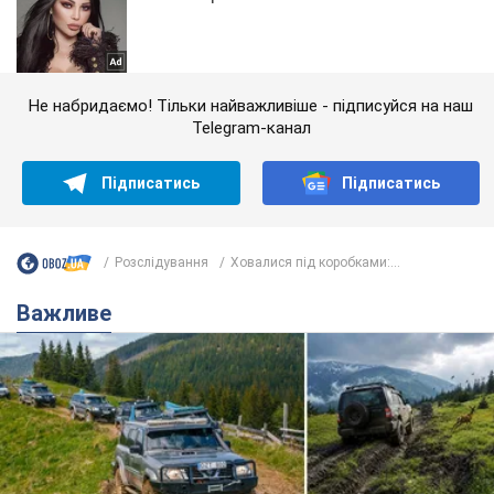
Не набридаємо! Тільки найважливіше - підписуйся на наш
Telegram-канал
Підписатись
Підписатись
Розслідування
Ховалися під коробками:...
Важливе