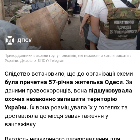
Слідство встановило, що до організації схеми
була причетна 57-річна жителька Одеси
. За
даними правоохоронців, вона
підшуковувала
охочих незаконно залишити територію
України.
Їх вона розміщувала їх у готелях та
доставляла до місця завантаження у
вантажівку.
Вартість незаконного переправлення для