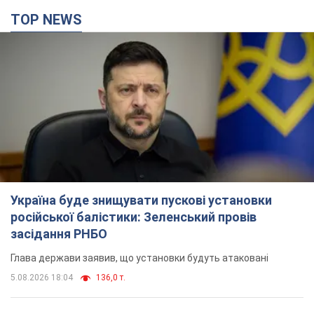
TOP NEWS
Україна буде знищувати пускові установки
російської балістики: Зеленський провів
засідання РНБО
Глава держави заявив, що установки будуть атаковані
5.08.2026 18:04
136,0 т.