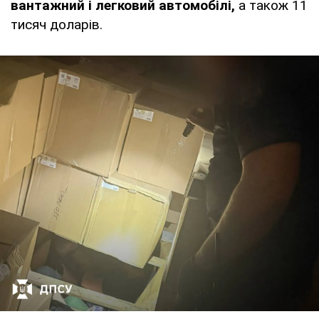
вантажний і легковий автомобілі,
а також 11
тисяч доларів.