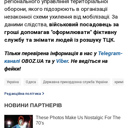
регіонального управління територіальної
оборони, якого підозрюють в організації
незаконної схеми ухилення від мобілізації. За
даними слідства,
військовий посадовець за
гроші допомагав "оформлювати" фіктивну
службу та знімати людей із розшуку ТЦК.
Тільки перевірена інформація в нас у
Telegram-
каналі
OBOZ.UA та у
Viber
. Не ведіться на
фейки!
Україна
Одеса
Державна прикордонна служба України
криміна
Редакційна політика