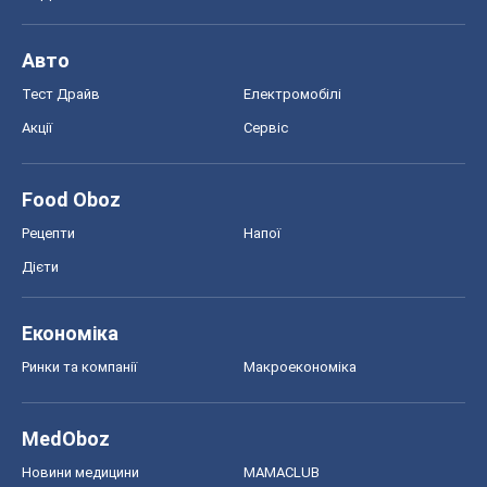
Авто
Тест Драйв
Електромобілі
Акції
Сервіс
Food Oboz
Рецепти
Напої
Дієти
Економіка
Ринки та компанії
Макроекономіка
MedOboz
Новини медицини
MAMACLUB