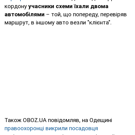
кордону
учасники схеми їхали двома
автомобілями
– той, що попереду, перевіряв
маршрут, в іншому авто везли "клієнта".
Також OBOZ.UA повідомляв, на Одещині
правоохоронці викрили посадовця