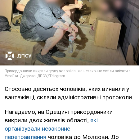
Стосовно десятьох чоловіків, яких виявили у
вантажівці, склали адміністративні протоколи.
Нагадаємо, на Одещині прикордонники
викрили двох жителів області,
які
організували незаконне
переправлення
чоловіка до Молдови. До