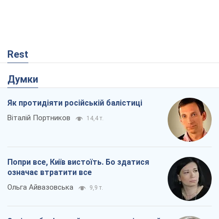
Rest
Думки
Як протидіяти російській балістиці
Віталій Портников
14,4 т.
Попри все, Київ вистоїть. Бо здатися
означає втратити все
Ольга Айвазовська
9,9 т.