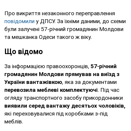
Про викриття незаконного переправлення
повідомили
у ДПСУ. За їхніми даними, до схеми
були залучені 57-річний громадянин Молдови
та мешканка Одеси такого ж віку.
Що відомо
За інформацією правоохоронців,
57-річний
громадянин Молдови прямував на виїзд з
України вантажівкою
, яка за документами
перевозила меблеві комплектуючі
. Під час
огляду транспортного засобу прикордонники
виявили серед вантажу десятьох чоловіків,
які переховувалися під коробками з-під
меблів.