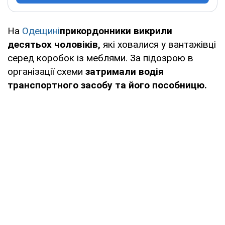
На
Одещині
прикордонники викрили
десятьох чоловіків,
які ховалися у вантажівці
серед коробок із меблями. За підозрою в
організації схеми
затримали водія
транспортного засобу та його пособницю.