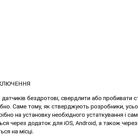
ДКЛЮЧЕННЯ
ь датчиків бездротові, свердлити або пробивати с
ібно. Саме тому, як стверджують розробники, усь
рібно на установку необхідного устаткування і сам
ся через додаток для iOS, Android, а також через
ься на місці.