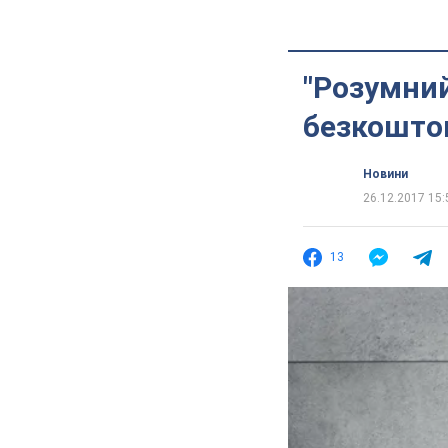
"Розумний
безкоштов
Новини
26.12.2017 15:
13