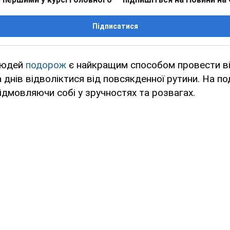
Підписатися
людей
подорож
є найкращим способом провести ві
а днів відволіктися від повсякденної рутини. На 
ідмовляючи собі у зручностях та розвагах.