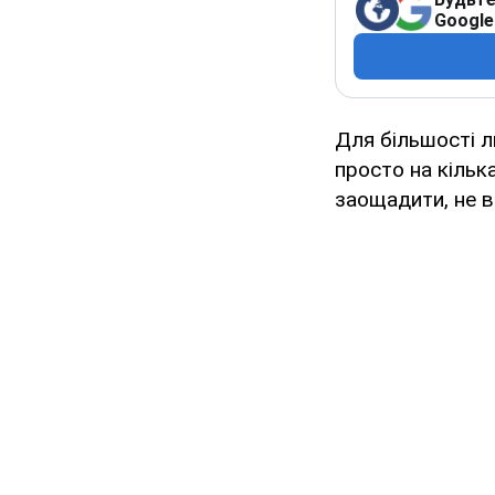
Google
Для більшості 
просто на кільк
заощадити, не в