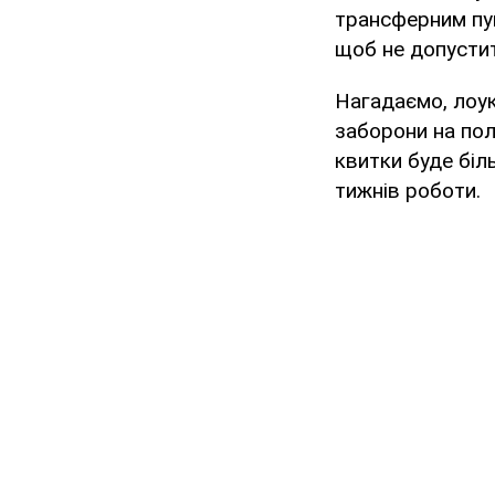
трансферним пу
щоб не допусти
Нагадаємо, лоу
заборони на пол
квитки буде біл
тижнів роботи.