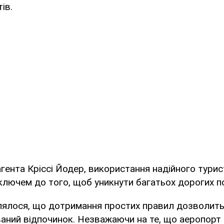
тів.
гента Кріссі Йодер, використання надійного тури
ключем до того, щоб уникнути багатьох дорогих п
лялося, що дотримання простих правил дозволить 
аний відпочинок. Незважаючи на те, що аеропорт