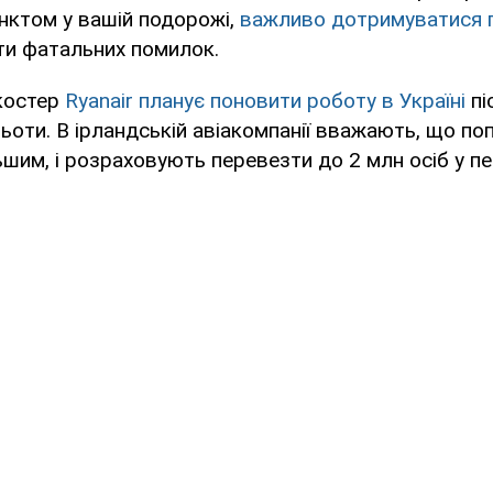
нктом у вашій подорожі,
важливо дотримуватися 
ти фатальних помилок.
костер
Ryanair планує поновити роботу в Україні
пі
ьоти. В ірландській авіакомпанії вважають, що поп
ьшим, і розраховують перевезти до 2 млн осіб у пе