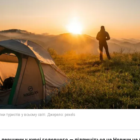
 першими у курсі головного — підпишіться на Новини на