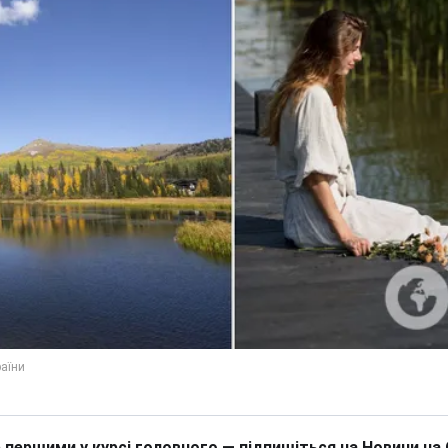
 першими у курсі головного — підпишіться на Новини на