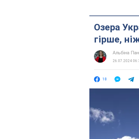
Озера Укр
гірше, ні
Альбіна Па
26.07.2024 06:
18