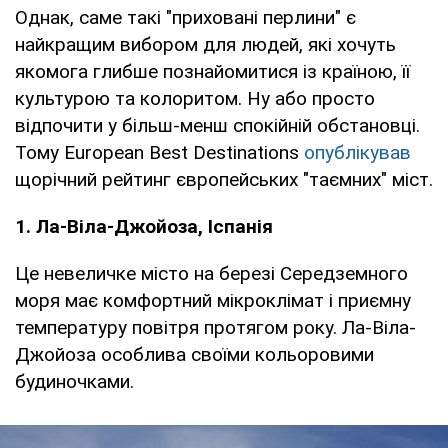
Однак, саме такі "приховані перлини" є
найкращим вибором для людей, які хочуть
якомога глибше познайомитися із країною, її
культурою та колоритом. Ну або просто
відпочити у більш-менш спокійній обстановці.
Тому European Best Destinations
опублікував
щорічний рейтинг європейських "таємних" міст.
1. Ла-Віла-Джойоза, Іспанія
Це невеличке місто на березі Середземного
моря має комфортний мікроклімат і приємну
температуру повітря протягом року. Ла-Віла-
Джойоза особлива своїми кольоровими
будиночками.