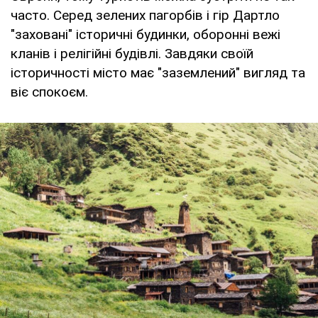
часто. Серед зелених пагорбів і гір Дартло
"заховані" історичні будинки, оборонні вежі
кланів і релігійні будівлі. Завдяки своїй
історичності місто має "заземлений" вигляд та
віє спокоєм.