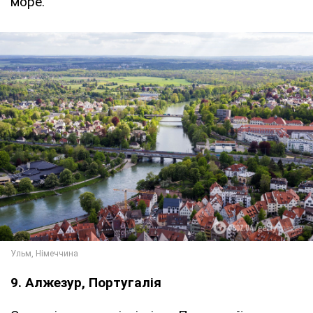
море.
9. Алжезур, Португалія