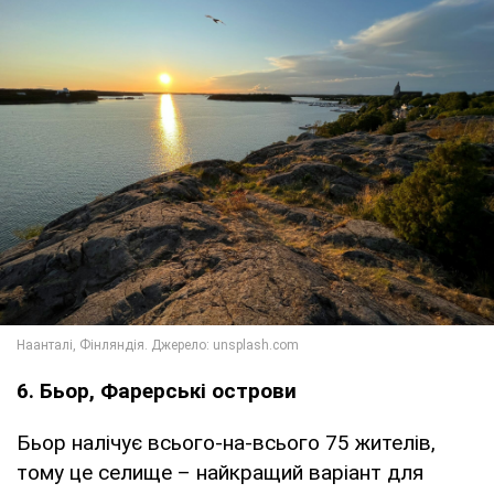
6. Бьор, Фарерські острови
Бьор налічує всього-на-всього 75 жителів,
тому це селище – найкращий варіант для