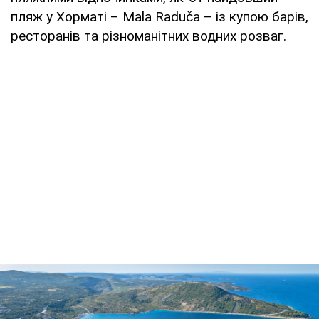
пляж у Хорматі – Mala Raduča – із купою барів,
ресторанів та різноманітних водних розваг.