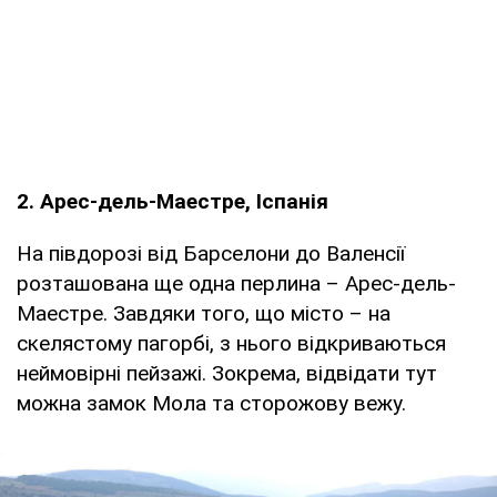
2. Арес-дель-Маестре, Іспанія
На півдорозі від Барселони до Валенсії
розташована ще одна перлина – Арес-дель-
Маестре. Завдяки того, що місто – на
скелястому пагорбі, з нього відкриваються
неймовірні пейзажі. Зокрема, відвідати тут
можна замок Мола та сторожову вежу.