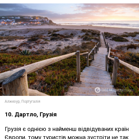
10. Дартло, Грузія
Грузія є однією з найменш відвідуваних країн
Європи, тому туристів можна зустріти не так