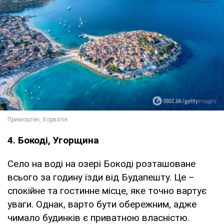
4. Бокоді, Угорщина
Село на воді на озері Бокоді розташоване
всього за годину їзди від Будапешту. Це –
спокійне та гостинне місце, яке точно вартує
уваги. Однак, варто бути обережним, адже
чимало будинків є приватною власністю.