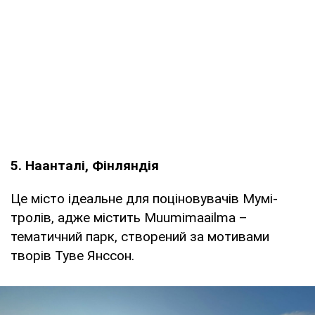
5. Наанталі, Фінляндія
Це місто ідеальне для поціновувачів Мумі-
тролів, адже містить Muumimaailma –
тематичний парк, створений за мотивами
творів Туве Янссон.