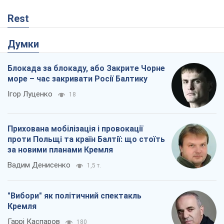
Прихована мобілізація і провокації
проти Польщі та країн Балтії: що стоїть
за новими планами Кремля
Вадим Денисенко
1,5 т.
"Вибори" як політичний спектакль
Кремля
Гаррі Каспаров
180