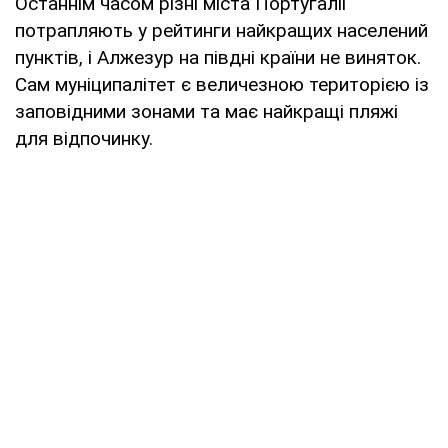
Останнім часом різні міста Португалії
потрапляють у рейтинги найкращих населений
пунктів, і Алжезур на півдні країни не виняток.
Сам муніципалітет є величезною територією із
заповідними зонами та має найкращі пляжі
для відпочинку.