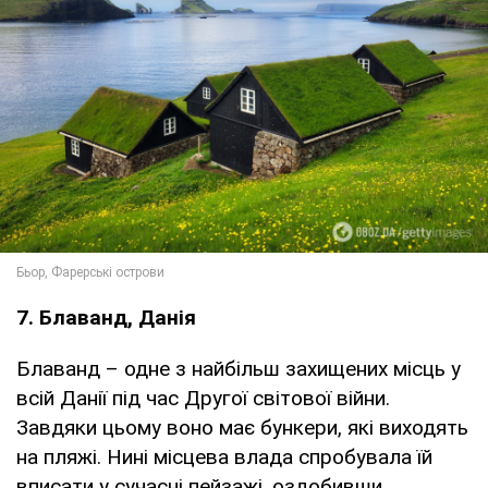
7. Блаванд, Данія
Блаванд – одне з найбільш захищених місць у
всій Данії під час Другої світової війни.
Завдяки цьому воно має бункери, які виходять
на пляжі. Нині місцева влада спробувала їй
вписати у сучасні пейзажі, оздобивши