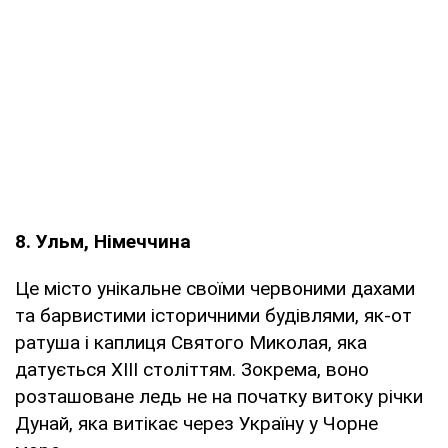
8. Ульм, Німеччина
Це місто унікальне своїми червоними дахами
та барвистими історичними будівлями, як-от
ратуша і каплиця Святого Миколая, яка
датується XIII століттям. Зокрема, воно
розташоване ледь не на початку витоку річки
Дунай, яка витікає через Україну у Чорне