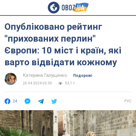
Опубліковано рейтинг
"прихованих перлин"
Європи: 10 міст і країн, які
варто відвідати кожному
Катерина Галущенко
Подорожі
26.04.2024 03:30
53,1 т.
24
РУС