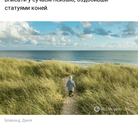
статуями коней.