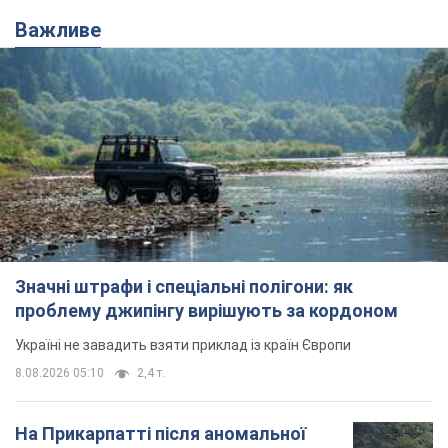
Важливе
Значні штрафи і спеціальні полігони: як
проблему джипінгу вирішують за кордоном
Україні не завадить взяти приклад із країн Європи
8.08.2026 05:10
2,4 т.
На Прикарпатті після аномальної