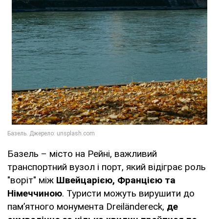
Базель – місто на Рейні, важливий
транспортний вузол і порт, який відіграє роль
"воріт" між
Швейцарією, Францією та
Німеччиною
. Туристи можуть вирушити до
пам’ятного монумента Dreiländereck,
де