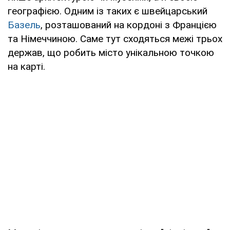
географією. Одним із таких є швейцарський
Базель
, розташований на кордоні з Францією
та Німеччиною. Саме тут сходяться межі трьох
держав, що робить місто унікальною точкою
на карті.