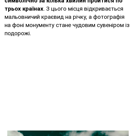
символічно за кілька хвилин пройтися по
трьох країнах
. З цього місця відкривається
мальовничий краєвид на річку, а фотографія
на фоні монументу стане чудовим сувеніром із
подорожі.