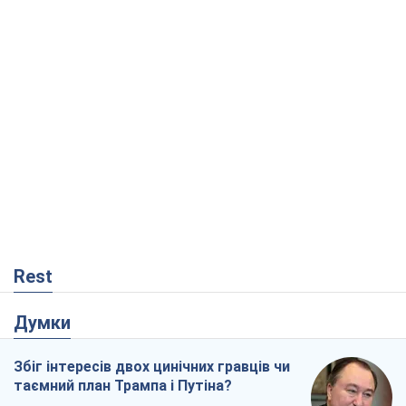
Rest
Думки
Збіг інтересів двох цинічних гравців чи
таємний план Трампа і Путіна?