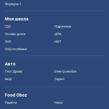
Формула-1
Моя школа
ГДЗ
Підручники
Онлайн уроки
ДПА
ЗНО
НМТ
СНД посібники
Авто
Тест Драйв
Електромобілі
Акції
Сервіс
Food Oboz
Рецепти
Напої