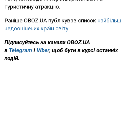
туристичну атракцію.
Раніше OBOZ.UA публікував список
найбільш
недооцінених країн світу.
Підписуйтесь на канали OBOZ.UA
в
Telegram
і
Viber
, щоб бути в курсі останніх
подій.