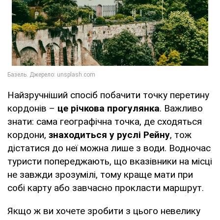
Найзручніший спосіб побачити точку перетину
кордонів –
це річкова прогулянка
. Важливо
знати: сама географічна точка, де сходяться
кордони,
знаходиться у руслі Рейну
, тож
дістатися до неї можна лише з води. Водночас
туристи попереджають, що вказівники на місці
не завжди зрозумілі, тому краще мати при
собі карту або завчасно прокласти маршрут.
Якщо ж ви хочете зробити з цього невелику