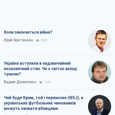
Коли закінчиться війна?
Юрій Хрістензен
8,8 т.
Україна вступила в надзвичайний
економічний стан. Чи є світло вкінці
тунелю?
Вадим Денисенко
7,3 т.
Чий буде Крим, той і переможе (NSJ), а
українських футбольних чиновників
можуть назвати вбивцями