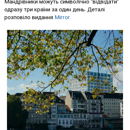
Мандрівники можуть символічно "відвідати"
одразу три країни за один день. Деталі
розповіло видання
Mirror.