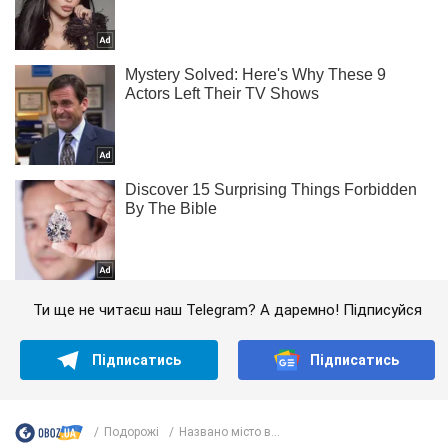
Ти ще не читаєш наш Telegram? А даремно! Підписуйся
Підписатись
Підписатись
Подорожі
Названо місто в...