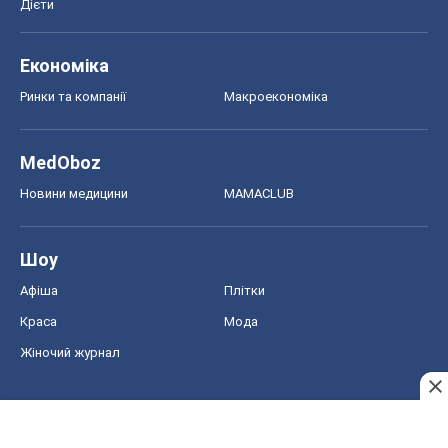
Дієти
Економіка
Ринки та компанії
Макроекономіка
MedOboz
Новини медицини
MAMACLUB
Шоу
Афіша
Плітки
Краса
Мода
Жіночий журнал