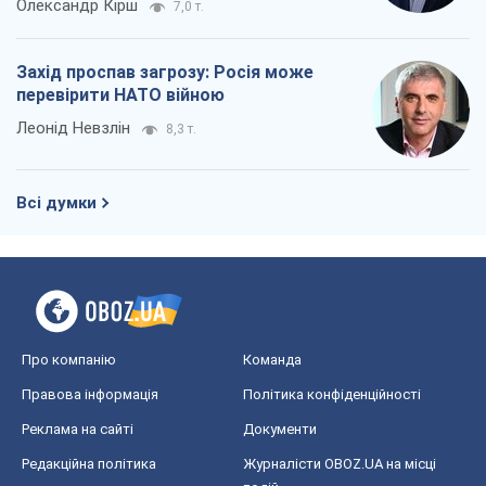
Олександр Кірш
7,0 т.
Захід проспав загрозу: Росія може
перевірити НАТО війною
Леонід Невзлін
8,3 т.
Всі думки
Про компанію
Команда
Правова інформація
Політика конфіденційності
Реклама на сайті
Документи
Редакційна політика
Журналісти OBOZ.UA на місці