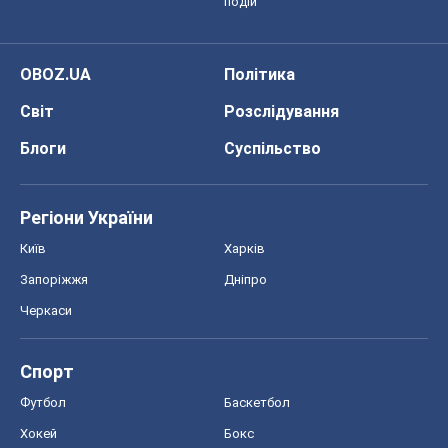
подій
OBOZ.UA
Політика
Світ
Розслідування
Блоги
Суспільство
Регіони України
Київ
Харків
Запоріжжя
Дніпро
Черкаси
Спорт
Футбол
Баскетбол
Хокей
Бокс