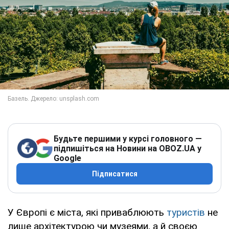
Будьте першими у курсі головного —
підпишіться на Новини на OBOZ.UA у
Google
Підписатися
У Європі є міста, які приваблюють
туристів
не
лише архітектурою чи музеями, а й своєю