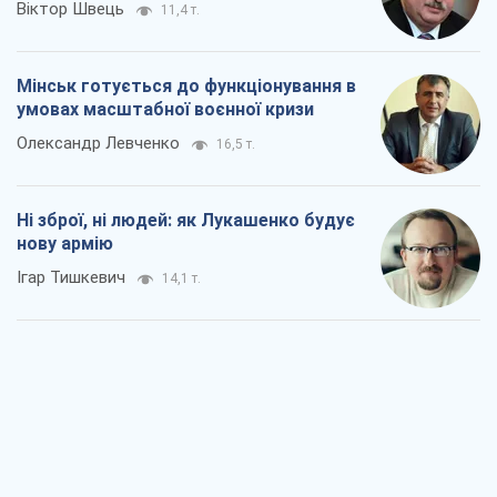
Віктор Швець
11,4 т.
Мінськ готується до функціонування в
умовах масштабної воєнної кризи
Олександр Левченко
16,5 т.
Ні зброї, ні людей: як Лукашенко будує
нову армію
Ігар Тишкевич
14,1 т.