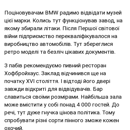
Поціновувачам BMW радимо відвідати музей
цієї марки. Колись тут функціонував завод, на
якому збирали літаки. Після Першої світової
війни підприємство перекваліфікувалося на
виробництво автомобілів. Тут збереглися
ретро моделі та безліч цікавих документів.
З пабів рекомендуємо пивний ресторан
Хофбройхаус. Заклад відчинився ще на
початку XVI століття. І відтоді його двері
завжди відкриті для відвідувачів. Бар
славиться своїми розмірами. Найбільша зала
може вмістити у собі понад 4 000 гостей. До
речі, тут дуже гнучка цінова політика. Тому
спробувати різні сорти пінного зможе кожен
охочий.