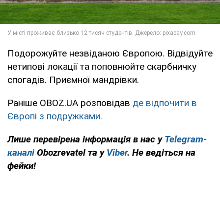
Подорожуйте незвіданою Європою. Відвідуйте
нетипові локації та поповнюйте скарбничку
спогадів. Приємної мандрівки.
Раніше OBOZ.UA розповідав
де відпочити в
Європі з подружками.
Лише перевірена інформація в нас у
Telegram-
каналі
Obozrevatel та у
Viber
. Не ведіться на
фейки!