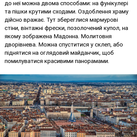
до неї можна двома способами: на фунікулері
та пішки крутими сходами. Оздоблення храму
дійсно вражає. Тут збереглися мармурові
стіни, вінтажні фрески, позолочений купол, на
якому зображена Мадонна. Молитовня
дворівнева. Можна спуститися у склеп, або
піднятися на оглядовий майданчик, щоб
помилуватися красивими панорамами.