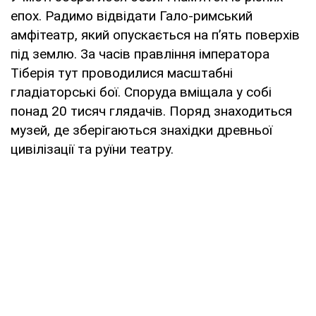
епох. Радимо відвідати Гало-римський
амфітеатр, який опускається на п’ять поверхів
під землю. За часів правління імператора
Тіберія тут проводилися масштабні
гладіаторські бої. Споруда вміщала у собі
понад 20 тисяч глядачів. Поряд знаходиться
музей, де зберігаються знахідки древньої
цивілізації та руїни театру.