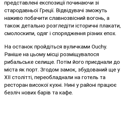
представлені експозиції починаючи зі
стародавньої Греції. Відвідувачі зможуть
наживо побачити славнозвісний вогонь, а
також детально розгледіти історичні плакати,
смолоскипи, одяг і спорядження різних епох.
На останок пройдіться вуличками Ouchy.
Раніше на цьому місці розміщувалося
рибальське селище. Потім його приєднали до
міста як порт. Згодом замок, збудований ще у
XII столітті, переобладнали на готель та
ресторан високої кухні. Нині у районі працює
безліч нових барів та кафе.