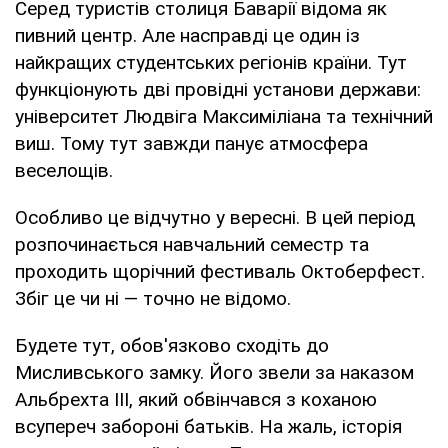
Серед туристів столиця Баварії відома як
пивний центр. Але насправді це один із
найкращих студентських регіонів країни. Тут
функціонують дві провідні установи держави:
університет Людвіга Максиміліана та технічний
виш. Тому тут завжди панує атмосфера
веселощів.
Особливо це відчутно у вересні. В цей період
розпочинається навчальний семестр та
проходить щорічний фестиваль Октоберфест.
Збіг це чи ні — точно не відомо.
Будете тут, обов'язково сходіть до
Мисливського замку. Його звели за наказом
Альбрехта III, який обвінчався з коханою
всупереч забороні батьків. На жаль, історія