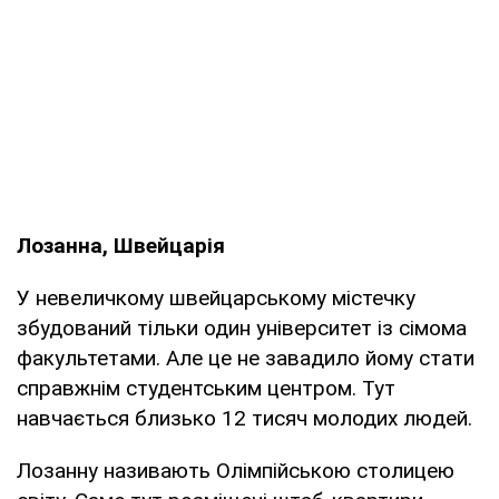
Лозанна, Швейцарія
У невеличкому швейцарському містечку
збудований тільки один університет із сімома
факультетами. Але це не завадило йому стати
справжнім студентським центром. Тут
навчається близько 12 тисяч молодих людей.
Лозанну називають Олімпійською столицею