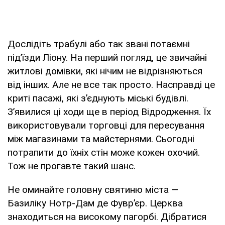
Дослідіть трабулі або так звані потаємні
під’їзди Ліону. На перший погляд, це звичайні
житлові домівки, які нічим не відрізняються
від інших. Але не все так просто. Насправді це
криті пасажі, які з’єднують міські будівлі.
З’явилися ці ходи ще в період Відродження. Їх
використовували торговці для пересування
між магазинами та майстернями. Сьогодні
потрапити до їхніх стін може кожен охочий.
Тож не прогавте такий шанс.
Не оминайте головну святиню міста —
Базиліку Нотр-Дам де Фувр’єр. Церква
знаходиться на високому пагорбі. Дібратися