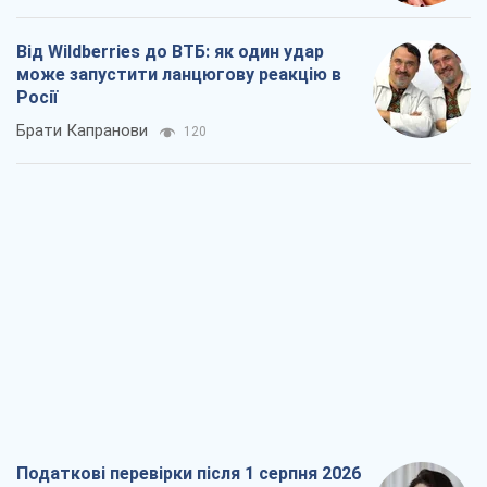
Податкові перевірки після 1 серпня 2026
року: як горизонт контролю
скорочується з 6,5 до 3 років
Вікторія Карпова
396
В США батьки через суд звинувачують
TikTok у смерті своїх дітей, або Атака
КНР на молодь
Олександр Кірш
531
Український бізнес – теж частина
обороноздатності країни. Влада має