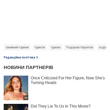
сімейний туризм
туристи
туризм
Подорожі Європою
подоро
Редакційна політика