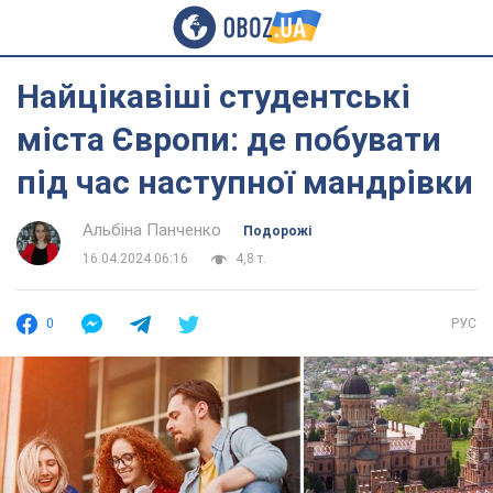
Найцікавіші студентські
міста Європи: де побувати
під час наступної мандрівки
Альбіна Панченко
Подорожі
16.04.2024 06:16
4,8 т.
0
РУС