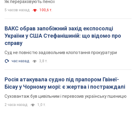
Бісау у Чорному морі: є жертва і постраждалі
Суховантаж був цивільним і перевозив українську пшеницю
2 часа назад
1,0 т.