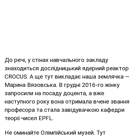
До речі, у стінах навчального закладу
знаходиться дослідницький ядерний реактор
CROCUS. А ще тут викладає наша землячка —
Марина Вязовська. В грудні 2016-го жінку
запросили на посаду доцента, а вже
наступного року вона отримала вчене звання
професора та стала завідувачкою кафедри
теорії чисел EPFL.
Не оминайте Олімпійський музей. Тут