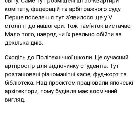
світу. Саме тут розміщені штаб-квартири
комітету, федерацій та арбітражного суду.
Перше поселення тут з’явилося ще у V
столітті до нашої ери. Тож пам’яток вистачає.
Мало того, навряд чи їх реально обійти за
декілька днів.
Сходіть до Політехнічної школи. Це сучасний
артпростір для відпочинку студентів. Тут
розташовані різноманітні кафе, фуд-корт та
бібліотека. Над проєктом працювали японські
архітектори, тому будівля має космічний
вигляд.