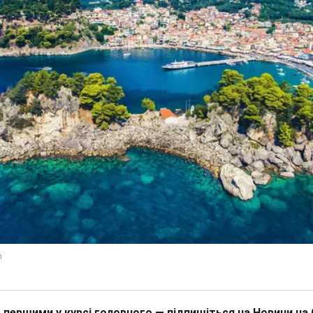
 першими у курсі головного — підпишіться на Новини на