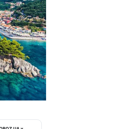
 OBOZ.UA у