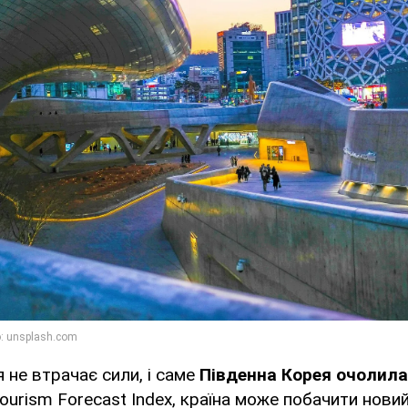
 не втрачає сили, і саме
Південна Корея очолила
ourism Forecast Index, країна може побачити нови