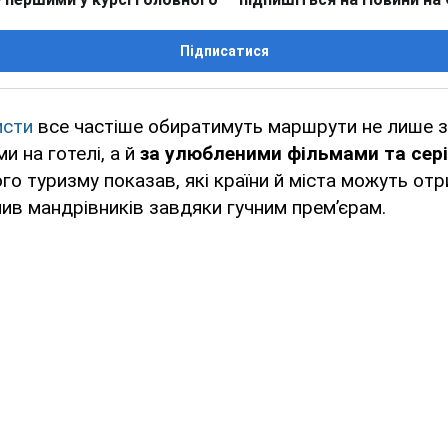
Підписатися
исти
все частіше обиратимуть маршрути не лише з
и на готелі, а й
за улюбленими фільмами та сер
го туризму показав, які країни й міста можуть от
ив мандрівників завдяки гучним прем’єрам.