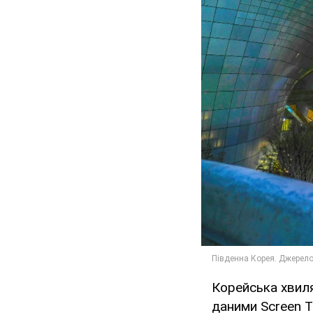
Корейська хвиля
даними Screen T