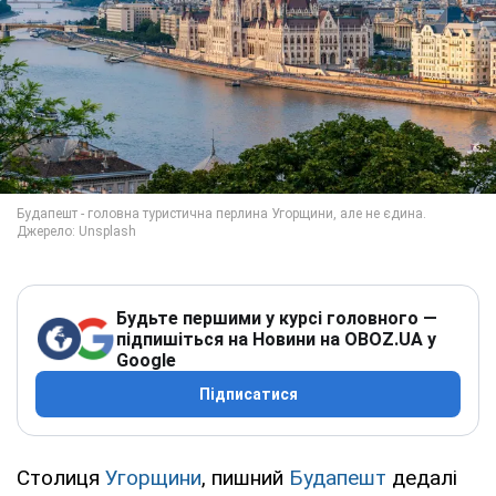
Будьте першими у курсі головного —
підпишіться на Новини на OBOZ.UA у
Google
Підписатися
Столиця
Угорщини
, пишний
Будапешт
дедалі