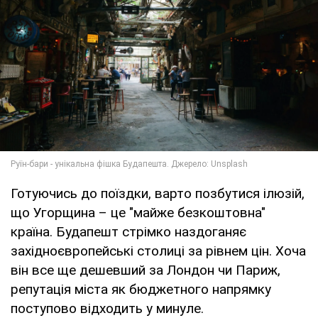
Готуючись до поїздки, варто позбутися ілюзій,
що Угорщина – це "майже безкоштовна"
країна. Будапешт стрімко наздоганяє
західноєвропейські столиці за рівнем цін. Хоча
він все ще дешевший за Лондон чи Париж,
репутація міста як бюджетного напрямку
поступово відходить у минуле.