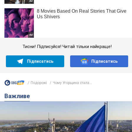
Тисни! Підписуйся! Читай тільки найкраще!
Підписатись
Підписатись
Подорожі
Чому Угорщина стала...
Важливе