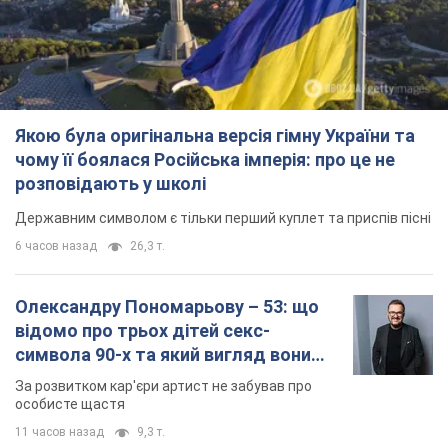
Якою була оригінальна версія гімну України та
чому її боялася Російська імперія: про це не
розповідають у школі
Державним символом є тільки перший куплет та приспів пісні
6 часов назад
26,3 т.
Олександру Пономарьову – 53: що
відомо про трьох дітей секс-
символа 90-х та який вигляд вони
мають
За розвитком кар'єри артист не забував про
особисте щастя
11 часов назад
9,3 т.