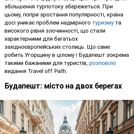
збільшення турпотоку збережеться. При
цьому, попри зростання популярності, країна
досі уникає проблем надмірного
туризму
та
високого рівня злочинності, що стали
характерними для багатьох
західноєвропейських столиць. Що саме
робить Угорщину в цілому і Будапешт зокрема
такими бажаними для туристів,
розповіло
видання Travel off Path.
Будапешт: місто на двох берегах