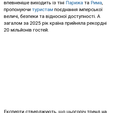
впевненіше виходить із тіні
Парижа
та
Рима
,
пропонуючи
туристам
поєднання імперської
величі, безпеки та відносної доступності. А
загалом за 2025 рік країна прийняла рекордні
20 мільйонів гостей.
Експерти стверджують, що цьогоріч тренд на