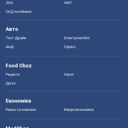
ЗНО
НМТ
СНД посібники
Авто
Тест Драйв
Електромобілі
Акції
Сервіс
Food Oboz
Рецепти
Напої
Дієти
Економіка
Ринки та компанії
Макроекономіка