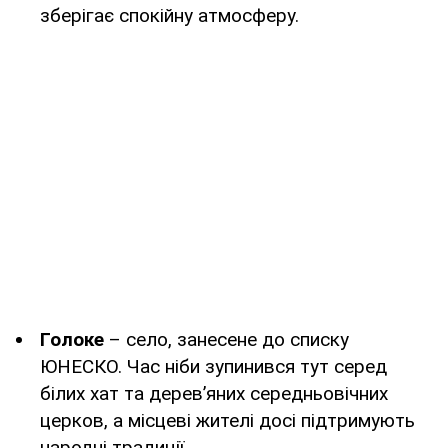
зберігає спокійну атмосферу.
Голоке
– село, занесене до списку
ЮНЕСКО. Час ніби зупинився тут серед
білих хат та дерев’яних середньовічних
церков, а місцеві жителі досі підтримують
народні традиції.