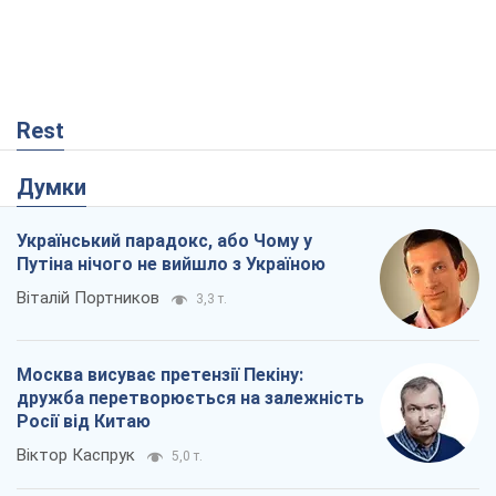
Rest
Думки
Український парадокс, або Чому у
Путіна нічого не вийшло з Україною
Віталій Портников
3,3 т.
Москва висуває претензії Пекіну:
дружба перетворюється на залежність
Росії від Китаю
Віктор Каспрук
5,0 т.