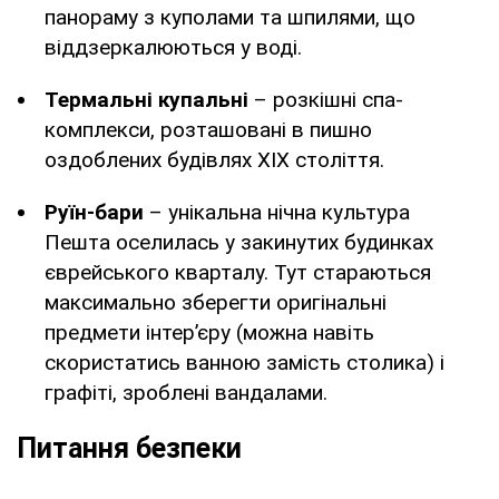
панораму з куполами та шпилями, що
віддзеркалюються у воді.
Термальні купальні
– розкішні спа-
комплекси, розташовані в пишно
оздоблених будівлях XIX століття.
Руїн-бари
– унікальна нічна культура
Пешта оселилась у закинутих будинках
єврейського кварталу. Тут стараються
максимально зберегти оригінальні
предмети інтер’єру (можна навіть
скористатись ванною замість столика) і
графіті, зроблені вандалами.
Питання безпеки