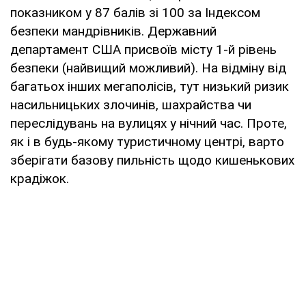
показником у 87 балів зі 100 за Індексом
безпеки мандрівників. Державний
департамент США присвоїв місту 1-й рівень
безпеки (найвищий можливий). На відміну від
багатьох інших мегаполісів, тут низький ризик
насильницьких злочинів, шахрайства чи
переслідувань на вулицях у нічний час. Проте,
як і в будь-якому туристичному центрі, варто
зберігати базову пильність щодо кишенькових
крадіжок.