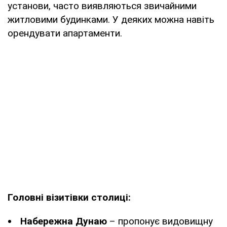
установи, часто виявляються звичайними
житловими будинками. У деяких можна навіть
орендувати апартаменти.
Головні візитівки столиці:
Набережна Дунаю
– пропонує видовищну