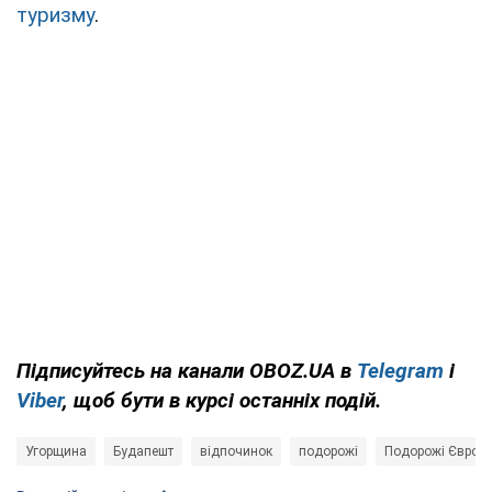
туризму
.
Підписуйтесь на канали OBOZ.UA в
Telegram
і
Viber
, щоб бути в курсі останніх подій.
Угорщина
Будапешт
відпочинок
подорожі
Подорожі Європ