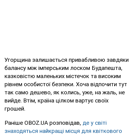
Угорщина залишається привабливою завдяки
балансу між імперським лоском Будапешта,
казковістю маленьких містечок та високим
рівнем особистої безпеки. Хоча відпочити тут
так само дешево, як колись, уже, на жаль, не
вийде. Втім, країна цілком вартує своїх
грошей.
Раніше OBOZ.UA розповідав,
де у світі
знаходяться найкращі місця для квіткового