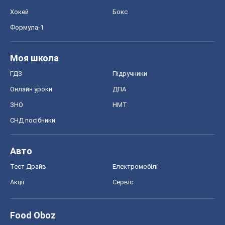
Хокей
Бокс
Формула-1
Моя школа
ГДЗ
Підручники
Онлайн уроки
ДПА
ЗНО
НМТ
СНД посібники
Авто
Тест Драйв
Електромобілі
Акції
Сервіс
Food Oboz