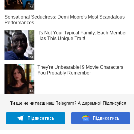
Ти ще не читаєш наш Telegram? А даремно! Підписуйся
Підписатись
Підписатись