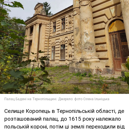
Селище Коропець в Тернопільській області, де
розташований палац, до 1615 року належало
польській короні, потім ці землі переходили від