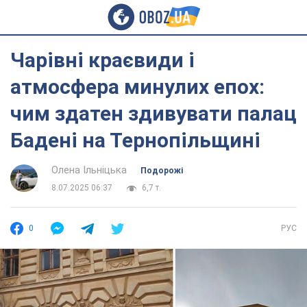
Чарівні краєвиди і
атмосфера минулих епох:
чим здатен здивувати палац
Бадені на Тернопільщині
Олена Ільніцька
Подорожі
8.07.2025 06:37
6,7 т.
0
РУС