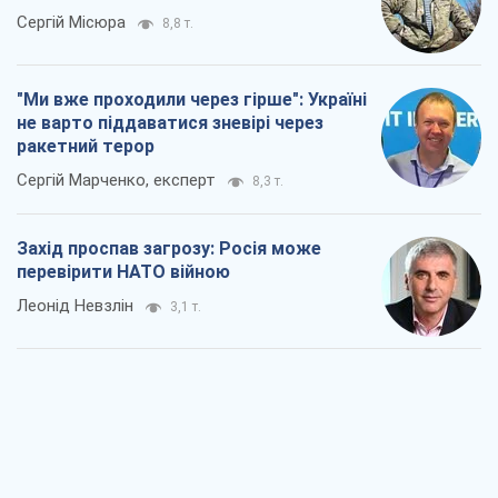
Сергій Місюра
8,8 т.
"Ми вже проходили через гірше": Україні
не варто піддаватися зневірі через
ракетний терор
Сергій Марченко, експерт
8,3 т.
Захід проспав загрозу: Росія може
перевірити НАТО війною
Леонід Невзлін
3,1 т.