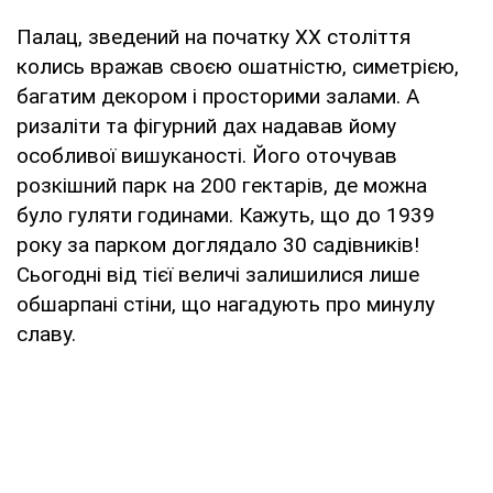
Палац, зведений на початку XX століття
колись вражав своєю ошатністю, симетрією,
багатим декором і просторими залами. А
ризаліти та фігурний дах надавав йому
особливої вишуканості. Його оточував
розкішний парк на 200 гектарів, де можна
було гуляти годинами. Кажуть, що до 1939
року за парком доглядало 30 садівників!
Сьогодні від тієї величі залишилися лише
обшарпані стіни, що нагадують про минулу
славу.