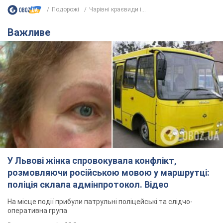
Подорожі
Чарівні краєвиди і...
Важливе
У Львові жінка спровокувала конфлікт,
розмовляючи російською мовою у маршрутці:
поліція склала адмінпротокол. Відео
На місце події прибули патрульні поліцейські та слідчо-
оперативна група