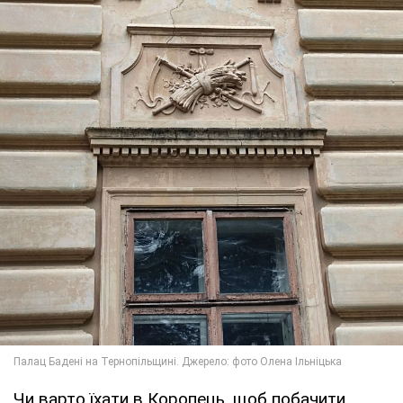
Чи варто їхати в Коропець, щоб побачити