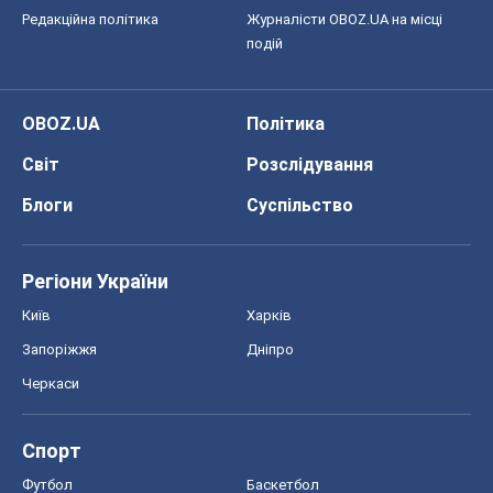
Редакційна політика
Журналісти OBOZ.UA на місці
подій
OBOZ.UA
Політика
Світ
Розслідування
Блоги
Суспільство
Регіони України
Київ
Харків
Запоріжжя
Дніпро
Черкаси
Спорт
Футбол
Баскетбол