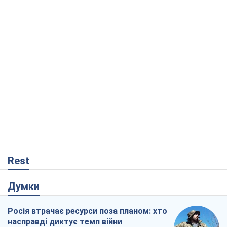
Rest
Думки
Росія втрачає ресурси поза планом: хто
насправді диктує темп війни