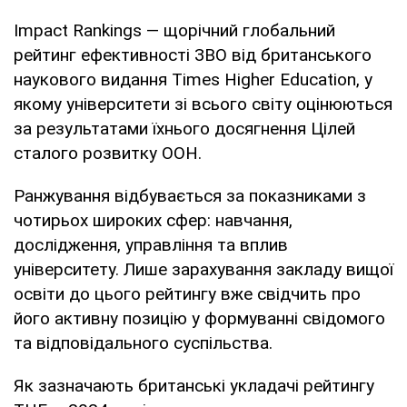
Impact Rankings — щорічний глобальний
рейтинг ефективності ЗВО від британського
наукового видання Times Higher Education, у
якому університети зі всього світу оцінюються
за результатами їхнього досягнення Цілей
сталого розвитку ООН.
Ранжування відбувається за показниками з
чотирьох широких сфер: навчання,
дослідження, управління та вплив
університету. Лише зарахування закладу вищої
освіти до цього рейтингу вже свідчить про
його активну позицію у формуванні свідомого
та відповідального суспільства.
Як зазначають британські укладачі рейтингу