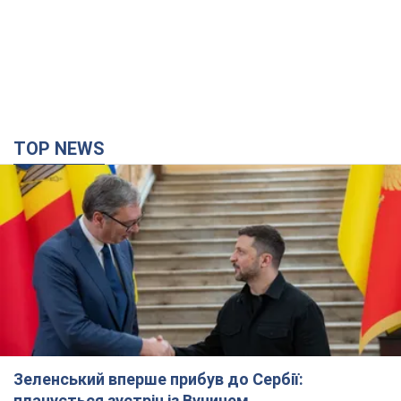
TOP NEWS
Зеленський вперше прибув до Сербії:
планується зустріч із Вучичем