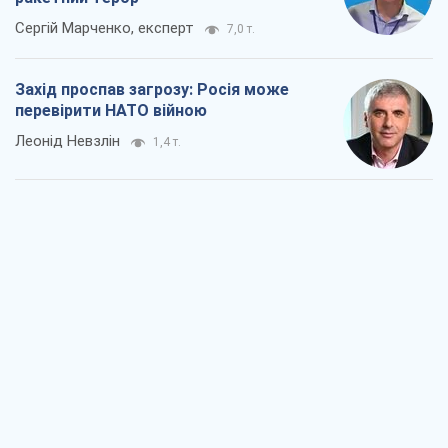
Сергій Марченко, експерт
7,0 т.
Захід проспав загрозу: Росія може
перевірити НАТО війною
Леонід Невзлін
1,4 т.