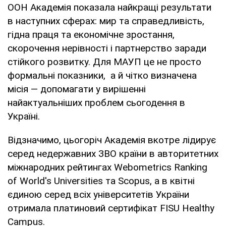
ООН Академія показала найкращі результати
в наступних сферах: мир та справедливість,
гідна праця та економічне зростання,
скорочення нерівності і партнерство заради
стійкого розвитку. Для МАУП це не просто
формальні показники, а й чітко визначена
місія — допомагати у вирішенні
найактуальніших проблем сьогодення в
Україні.
Відзначимо, цьогоріч Академія вкотре лідирує
серед недержавних ЗВО країни в авторитетних
міжнародних рейтингах Webometrics Ranking
of World's Universities та Scopus, а в квітні
єдиною серед всіх університетів України
отримала платиновий сертифікат FISU Healthy
Campus.