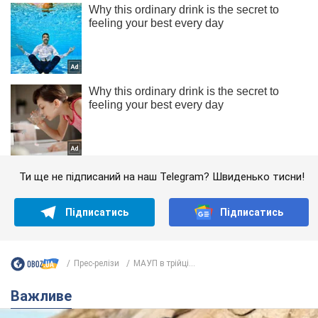
Ти ще не підписаний на наш Telegram? Швиденько тисни!
Підписатись
Підписатись
Прес-релізи
МАУП в трійці...
Важливе