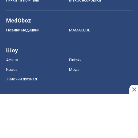
Ринки та компанії
Макроекономіка
MedOboz
Новини медицини
MAMACLUB
Шоу
Афіша
Плітки
Краса
Мода
Жіночий журнал