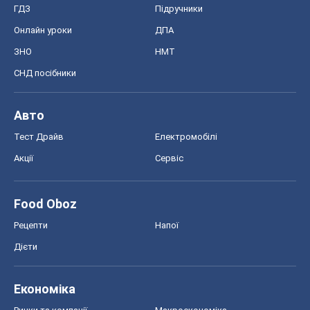
ГДЗ
Підручники
Онлайн уроки
ДПА
ЗНО
НМТ
СНД посібники
Авто
Тест Драйв
Електромобілі
Акції
Сервіс
Food Oboz
Рецепти
Напої
Дієти
Економіка