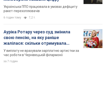
Українська ППО працювала в умовах дефіциту
ракет-перехоплювачів
6 годин тому
7,2 т.
Ауріка Ротару через суд змінила
свою пенсію, на яку раніше
жалілася: скільки отримувала
співачка
У виплату не врахували зарплатню артистки за
час роботи в Чернівецькій філармонії
за 7 годин