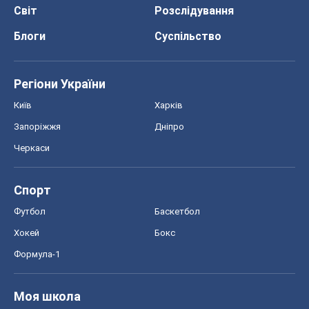
Світ
Розслідування
Блоги
Суспільство
Регіони України
Київ
Харків
Запоріжжя
Дніпро
Черкаси
Спорт
Футбол
Баскетбол
Хокей
Бокс
Формула-1
Моя школа