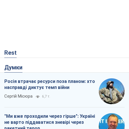
Rest
Думки
Росія втрачає ресурси поза планом: хто
насправді диктує темп війни
Сергій Місюра
6,7 т.
"Ми вже проходили через гірше": Україні
не варто піддаватися зневірі через
ракетний терор