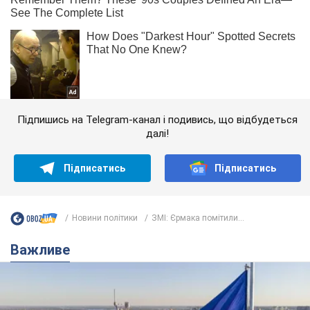
Підпишись на Telegram-канал і подивись, що відбудеться
далі!
Підписатись
Підписатись
Новини політики
ЗМІ: Єрмака помітили...
Важливе