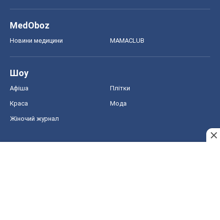
MedOboz
Новини медицини
MAMACLUB
Шоу
Афіша
Плітки
Краса
Мода
Жіночий журнал