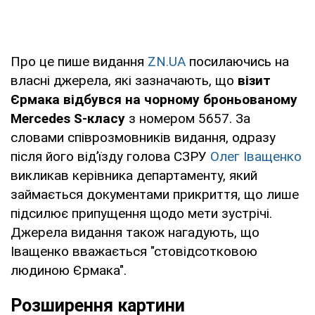
Про це пише видання
ZN.UA
посилаючись на
власні джерела, які зазначають, що
візит
Єрмака відбувся на чорному броньованому
Mercedes S-класу
з номером 5657. За
словами співрозмовників видання, одразу
після його від’їзду голова СЗРУ
Олег Іващенко
викликав керівника департаменту, який
займається документами прикриття, що лише
підсилює припущення щодо мети зустрічі.
Джерела видання також нагадують, що
Іващенко вважається "стовідсотковою
людиною Єрмака".
Розширення картини