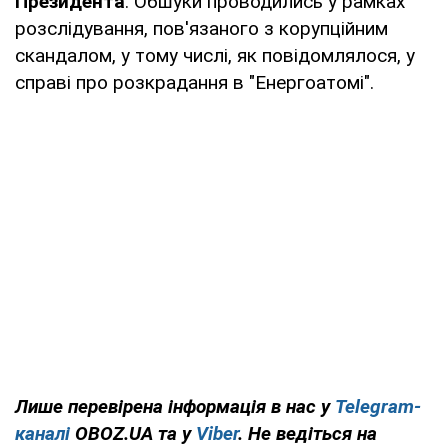
Президента
. Обшуки проводились у рамках
розслідування, пов'язаного з корупційним
скандалом, у тому числі, як повідомлялося, у
справі про розкрадання в "Енергоатомі".
Лише
перевірена інформація в нас у
Telegram-
каналі
OBOZ.UA та у
Viber
. Не ведіться на