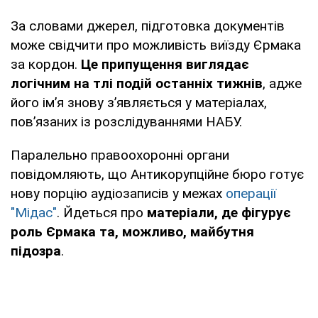
За словами джерел, підготовка документів
може свідчити про можливість виїзду Єрмака
за кордон.
Це припущення виглядає
логічним на тлі подій останніх тижнів
, адже
його ім’я знову з’являється у матеріалах,
пов’язаних із розслідуваннями НАБУ.
Паралельно правоохоронні органи
повідомляють, що Антикорупційне бюро готує
нову порцію аудіозаписів у межах
операції
"Мідас"
. Йдеться про
матеріали, де фігурує
роль Єрмака та, можливо, майбутня
підозра
.