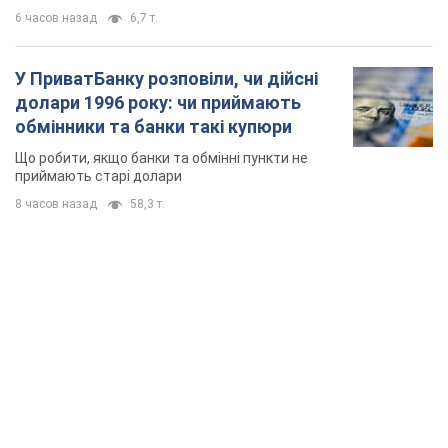
6 часов назад
6,7 т.
У ПриватБанку розповіли, чи дійсні
долари 1996 року: чи приймають
обмінники та банки такі купюри
Що робити, якщо банки та обмінні пункти не
приймають старі долари
8 часов назад
58,3 т.