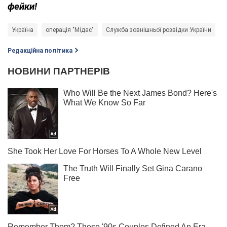
фейки!
Україна
операція "Мідас"
Служба зовнішньої розвідки України
А
Редакційна політика