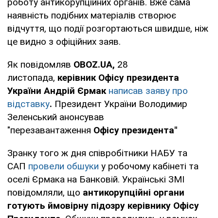
роботу антикорупційних органів. Вже сама
наявність подібних матеріалів створює
відчуття, що події розгортаються швидше, ніж
це видно з офіційних заяв.
Як повідомляв
OBOZ.UA,
28
листопада,
керівник Офісу президента
України Андрій Єрмак
написав заяву про
відставку
.
Президент України Володимир
Зеленський анонсував
"перезавантаження
Офісу президента"
Зранку того ж дня співробітники НАБУ та
САП
провели обшуки
у робочому кабінеті та
оселі Єрмака на Банковій. Українські ЗМІ
повідомляли, що
антикорупційні органи
готують ймовірну підозру керівнику Офісу