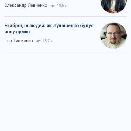
Олександр Левченко
18,6 т.
Ні зброї, ні людей: як Лукашенко будує
нову армію
Ігар Тишкевич
15,7 т.