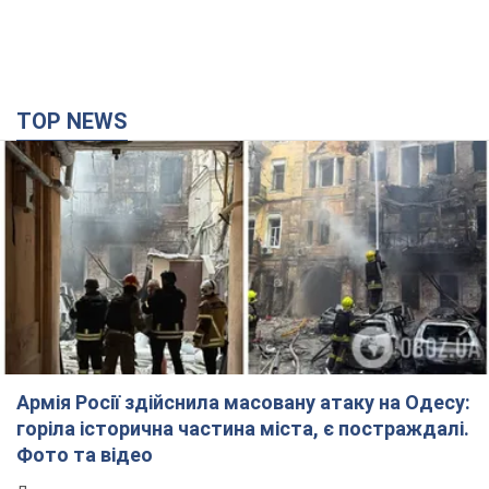
TOP NEWS
Армія Росії здійснила масовану атаку на Одесу:
горіла історична частина міста, є постраждалі.
Фото та відео