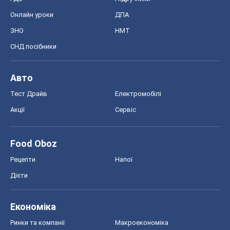
Онлайн уроки
ДПА
ЗНО
НМТ
СНД посібники
Авто
Тест Драйв
Електромобілі
Акції
Сервіс
Food Oboz
Рецепти
Напої
Дієти
Економіка
Ринки та компанії
Макроекономіка