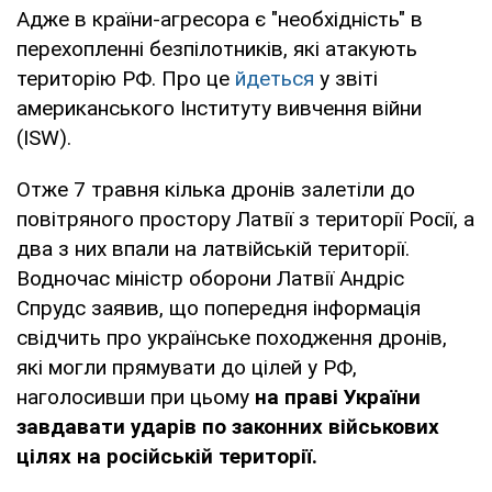
Адже в країни-агресора є "необхідність" в
перехопленні безпілотників, які атакують
територію РФ. Про це
йдеться
у звіті
американського Інституту вивчення війни
(ISW).
Отже 7 травня кілька дронів залетіли до
повітряного простору Латвії з території Росії, а
два з них впали на латвійській території.
Водночас міністр оборони Латвії Андріс
Спрудс заявив, що попередня інформація
свідчить про українське походження дронів,
які могли прямувати до цілей у РФ,
наголосивши при цьому
на праві України
завдавати ударів по законних військових
цілях на російській території.