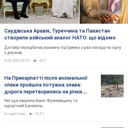
Саудівська Аравія, Туреччина та Пакистан
створили азійський аналог НАТО: що відомо
Договір передбачає взаємну підтримку у разі нападу на одну
з держав
8.08.2026 00:22
4,9 т.
На Прикарпатті після аномальної
спеки пройшла потужна злива:
дороги перетворились на річки.
Відео
Негода накрила Івано-Франківщину та
курортний Буковель
6 годин тому
13,0 т.