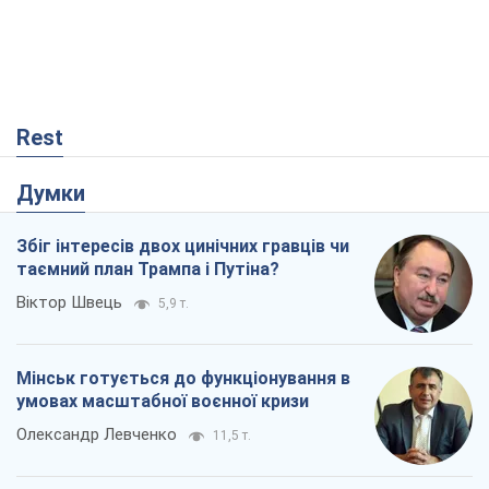
Rest
Думки
Збіг інтересів двох цинічних гравців чи
таємний план Трампа і Путіна?
Віктор Швець
5,9 т.
Мінськ готується до функціонування в
умовах масштабної воєнної кризи
Олександр Левченко
11,5 т.