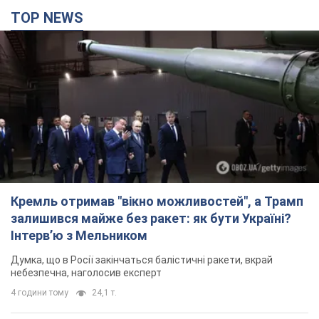
TOP NEWS
Кремль отримав "вікно можливостей", а Трамп
залишився майже без ракет: як бути Україні?
Інтерв’ю з Мельником
Думка, що в Росії закінчаться балістичні ракети, вкрай
небезпечна, наголосив експерт
4 години тому
24,1 т.