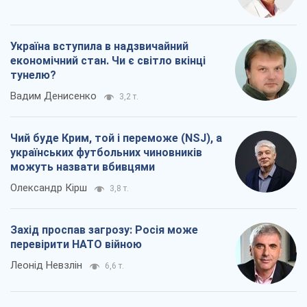
Україна вступила в надзвичайний
економічний стан. Чи є світло вкінці
тунелю?
Вадим Денисенко
3,2 т.
Чий буде Крим, той і переможе (NSJ), а
українських футбольних чиновників
можуть назвати вбивцями
Олександр Кірш
3,8 т.
Захід проспав загрозу: Росія може
перевірити НАТО війною
Леонід Невзлін
6,6 т.