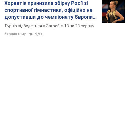
Хорватія принизила збірну Росії зі
спортивної гімнастики, офіційно не
допустивши до чемпіонату Європи
основних спортсменів
Турнір відбудеться в Загребі з 13 по 23 серпня
6 годин тому
9,9 т.