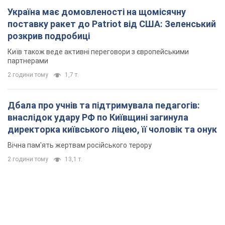
Україна має домовленості на щомісячну
поставку ракет до Patriot від США: Зеленський
розкрив подробиці
Київ також веде активні переговори з європейськими
партнерами
2 години тому
1,7 т.
Дбала про учнів та підтримувала педагогів:
внаслідок удару РФ по Київщині загинула
директорка київського ліцею, її чоловік та онук
Вічна пам'ять жертвам російського терору
2 години тому
13,1 т.