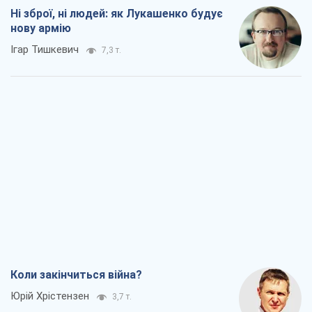
Ні зброї, ні людей: як Лукашенко будує
нову армію
Ігар Тишкевич
7,3 т.
Коли закінчиться війна?
Юрій Хрістензен
3,7 т.