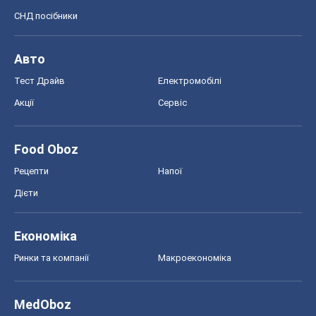
СНД посібники
Авто
Тест Драйв
Електромобілі
Акції
Сервіс
Food Oboz
Рецепти
Напої
Дієти
Економіка
Ринки та компанії
Макроекономіка
MedOboz