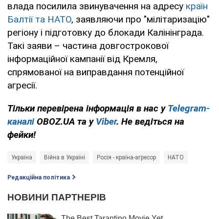
влада посилила звинувачення на адресу
країн
Балтії та НАТО
, заявляючи про "мілітаризацію"
регіону і підготовку до блокади Калінінграда.
Такі заяви – частина довгострокової
інформаційної кампанії від Кремля,
спрямованої на виправдання потенційної
агресії.
Тільки перевірена інформація в нас у
Telegram-
каналі
OBOZ.UA та у
Viber
. Не ведіться на
фейки!
Україна
Війна в Україні
Росія - країна-агресор
НАТО
Редакційна політика