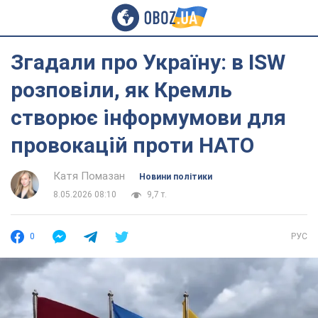
Згадали про Україну: в ISW
розповіли, як Кремль
створює інформумови для
провокацій проти НАТО
Катя Помазан
Новини політики
8.05.2026 08:10
9,7 т.
0
РУС