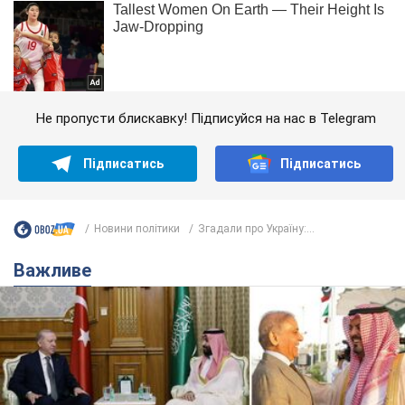
Не пропусти блискавку! Підписуйся на нас в Telegram
Підписатись
Підписатись
Новини політики
Згадали про Україну:...
Важливе