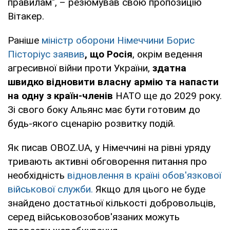
правилам", – резюмував свою пропозицію
Вітакер.
Раніше
міністр оборони Німеччини Борис
Пісторіус заявив
, що Росія
, окрім ведення
агресивної війни проти України,
здатна
швидко відновити власну армію та напасти
на одну з країн-членів
НАТО ще до 2029 року.
Зі свого боку Альянс має бути готовим до
будь-якого сценарію розвитку подій.
Як писав OBOZ.UA, у Німеччині на рівні уряду
тривають активні обговорення питання про
необхідність
відновлення в країні обов'язкової
військової служби.
Якщо для цього не буде
знайдено достатньої кількості добровольців,
серед військовозобов'язаних можуть