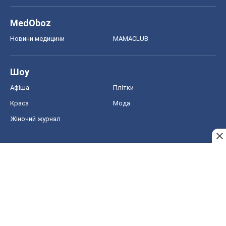
MedOboz
Новини медицини
MAMACLUB
Шоу
Афіша
Плітки
Краса
Мода
Жіночий журнал