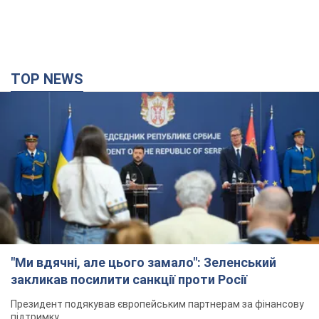
TOP NEWS
"Ми вдячні, але цього замало": Зеленський
закликав посилити санкції проти Росії
Президент подякував європейським партнерам за фінансову
підтримку