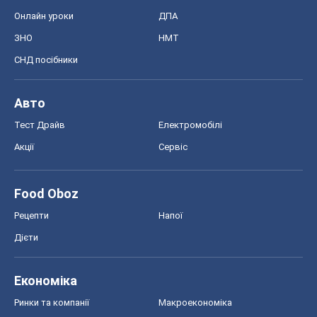
Онлайн уроки
ДПА
ЗНО
НМТ
СНД посібники
Авто
Тест Драйв
Електромобілі
Акції
Сервіс
Food Oboz
Рецепти
Напої
Дієти
Економіка
Ринки та компанії
Макроекономіка