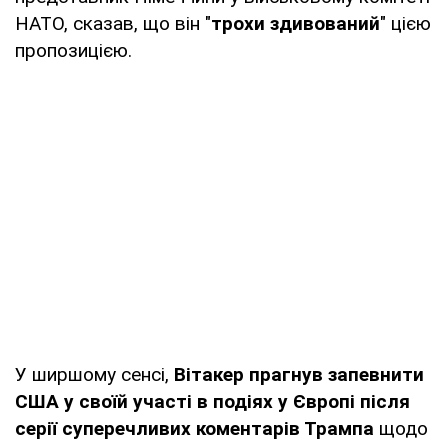
НАТО, сказав, що він "
трохи здивований
" цією
пропозицією.
У ширшому сенсі,
Вітакер прагнув запевнити
США у своїй участі в подіях у Європі після
серії суперечливих коментарів Трампа
щодо