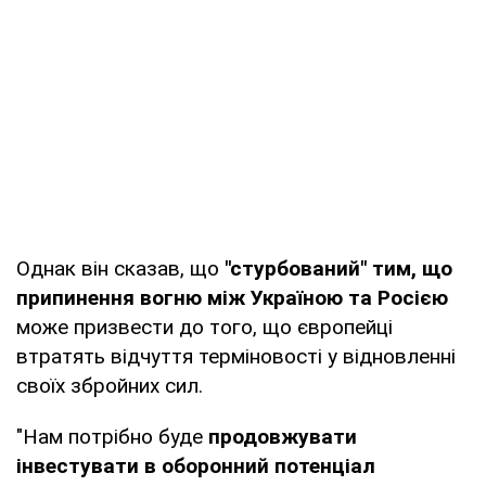
Однак він сказав, що
"стурбований" тим, що
припинення вогню між Україною та Росією
може призвести до того, що європейці
втратять відчуття терміновості у відновленні
своїх збройних сил.
"Нам потрібно буде
продовжувати
інвестувати в оборонний потенціал