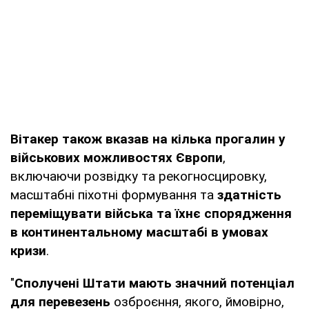
Вітакер також вказав на кілька прогалин у
військових можливостях Європи
,
включаючи розвідку та рекогносцировку,
масштабні піхотні формування та
здатність
переміщувати війська та їхнє спорядження
в континентальному масштабі в умовах
кризи
.
"
Сполучені Штати мають значний потенціал
для перевезень
озброєння, якого, ймовірно,