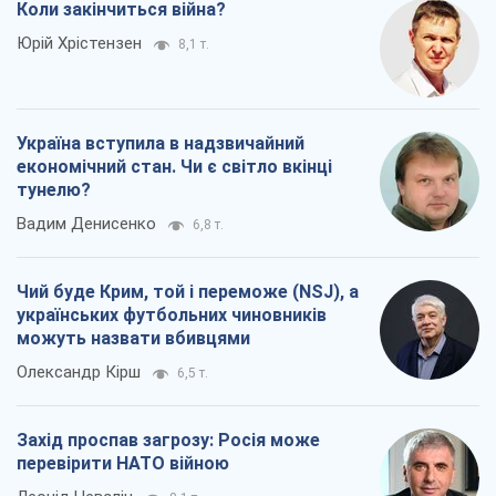
Коли закінчиться війна?
Юрій Хрістензен
8,1 т.
Україна вступила в надзвичайний
економічний стан. Чи є світло вкінці
тунелю?
Вадим Денисенко
6,8 т.
Чий буде Крим, той і переможе (NSJ), а
українських футбольних чиновників
можуть назвати вбивцями
Олександр Кірш
6,5 т.
Захід проспав загрозу: Росія може
перевірити НАТО війною