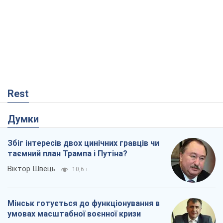
Rest
Думки
Збіг інтересів двох цинічних гравців чи
таємний план Трампа і Путіна?
Віктор Швець
10,6 т.
Мінськ готується до функціонування в
умовах масштабної воєнної кризи