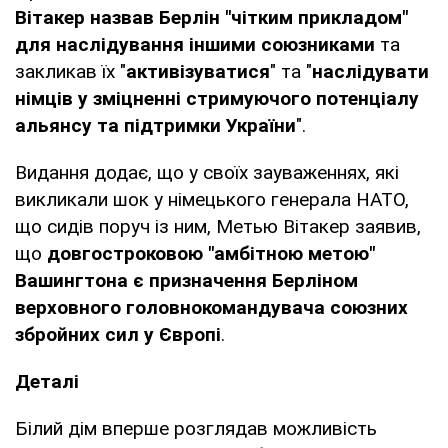
Вітакер назвав Берлін "чітким прикладом"
для наслідування іншими союзниками
та
закликав їх "
активізуватися
" та "
наслідувати
німців у зміцненні стримуючого потенціалу
альянсу та підтримки України
".
Видання додає, що у своїх зауваженнях, які
викликали шок у німецького генерала НАТО,
що сидів поруч із ним, Метью Вітакер заявив,
що
довгостроковою "амбітною метою"
Вашингтона є призначення Берліном
верховного головнокомандувача союзних
збройних сил у Європі
.
Деталі
Білий дім вперше розглядав можливість