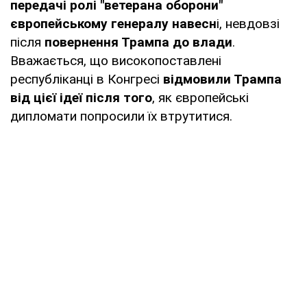
передачі ролі "ветерана оборони"
європейському генералу навесн
і, невдовзі
після
повернення Трампа до влади
.
Вважається, що високопоставлені
республіканці в Конгресі
відмовили Трампа
від цієї ідеї після того
, як європейські
дипломати попросили їх втрутитися.