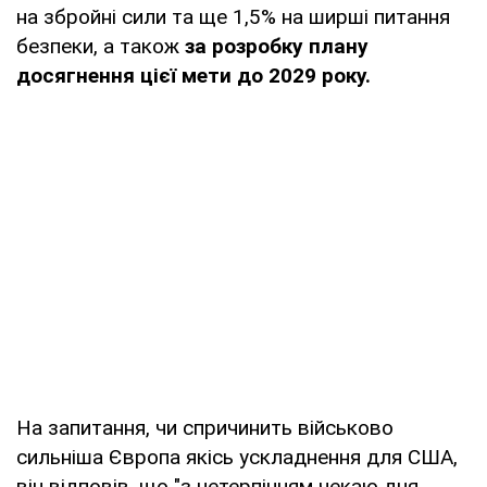
на збройні сили та ще 1,5% на ширші питання
безпеки, а також
за розробку плану
досягнення цієї мети до 2029 року.
На запитання, чи спричинить військово
сильніша Європа якісь ускладнення для США,
він відповів, що "з нетерпінням чекаю дня,