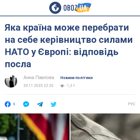
Яка країна може перебрати
на себе керівництво силами
НАТО у Європі: відповідь
посла
Анна Павлова
Новини політики
20.11.2025 22:25
1,3 т.
6
РУС