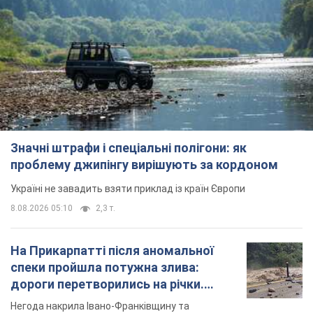
Значні штрафи і спеціальні полігони: як
проблему джипінгу вирішують за кордоном
Україні не завадить взяти приклад із країн Європи
8.08.2026 05:10
2,3 т.
На Прикарпатті після аномальної
спеки пройшла потужна злива:
дороги перетворились на річки.
Відео
Негода накрила Івано-Франківщину та