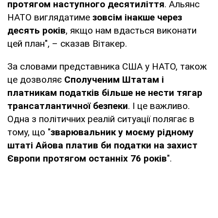
протягом наступного десятиліття
. Альянс
НАТО виглядатиме
зовсім інакше через
десять років
, якщо нам вдасться виконати
цей план", – сказав Вітакер.
За словами представника США у НАТО, також
це дозволяє
Сполученим Штатам і
платникам податків більше не нести тягар
трансатлантичної безпеки
. І це важливо.
Одна з політичних реалій ситуації полягає в
тому, що "
зварювальник у моєму рідному
штаті Айова платив би податки на захист
Європи протягом останніх 76 років
".