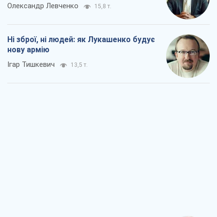
Олександр Левченко
15,8 т.
Ні зброї, ні людей: як Лукашенко будує
нову армію
Ігар Тишкевич
13,5 т.