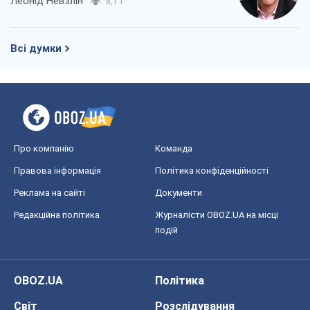
Леонід Невзлін
8,1 т.
Всі думки
Про компанію
Команда
Правова інформація
Політика конфіденційності
Реклама на сайті
Документи
Редакційна політика
Журналісти OBOZ.UA на місці
подій
OBOZ.UA
Політика
Світ
Розслідування