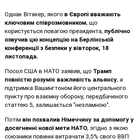
Однак Вітакер, якого
в Європі вважають
ключовим співрозмовником
, що
користується повагою президента,
публічно
озвучив цю концепцію на Берлінській
конференції з безпеки у вівторок, 18
листопада.
Посол США в НАТО заявив, що
Трамп
повністю розуміє важливість альянсу
, а
підтримка Вашингтоном його центрального
пункту про взаємну оборону, передбаченого
статтею 5, залишається "незламною".
Потім
він похвалив Німеччину за допомогу у
досягненні нової мети НАТО
, згідно з якою
союзники повинні витрачати 3,5% свого ВВП