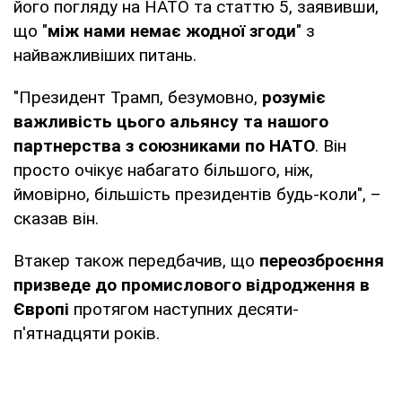
його погляду на НАТО та статтю 5, заявивши,
що "
між нами немає жодної згоди
" з
найважливіших питань.
"Президент Трамп, безумовно,
розуміє
важливість цього альянсу та нашого
партнерства з союзниками по НАТО
. Він
просто очікує набагато більшого, ніж,
ймовірно, більшість президентів будь-коли", –
сказав він.
Втакер також передбачив, що
переозброєння
призведе до промислового відродження в
Європі
протягом наступних десяти-
п'ятнадцяти років.