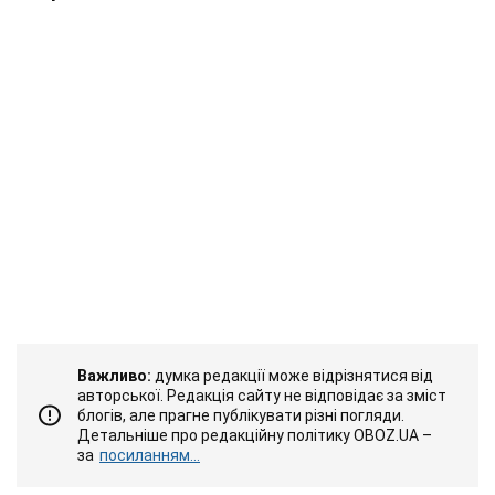
Важливо:
думка редакції може відрізнятися від
авторської. Редакція сайту не відповідає за зміст
блогів, але прагне публікувати різні погляди.
Детальніше про редакційну політику OBOZ.UA –
за
посиланням...