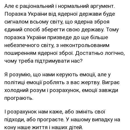
Але є раціональний і нормальний аргумент.
Поразка України від ядерної держави буде
сигналом всьому світу, що ядерна зброя
єдиний спосіб зберегти свою державу. Тому
поразка України призведе до ще більше
небезпечного світу, з неконтрольованим
поширенням ядерної зброї. Достатньо логічно,
чому треба підтримувати нас?
Я розумію, що нами керують емоції, але у
політиці емоції роблять з вас жертву. Виграє
холодний розум і розрахунок, емоції завжди
програють.
І розрахунок нам каже, або змініть свої
підходи, або програєте. У нашому випадку на
кону наше життя і наших дітей.