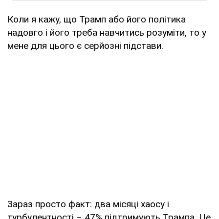
Коли я кажу, що Трамп або його політика
надовго і його треба навчитись розуміти, то у
мене для цього є серйозні підстави.
Зараз просто факт: два місяці хаосу і
турбулентності – 47% підтримують Трампа. Це