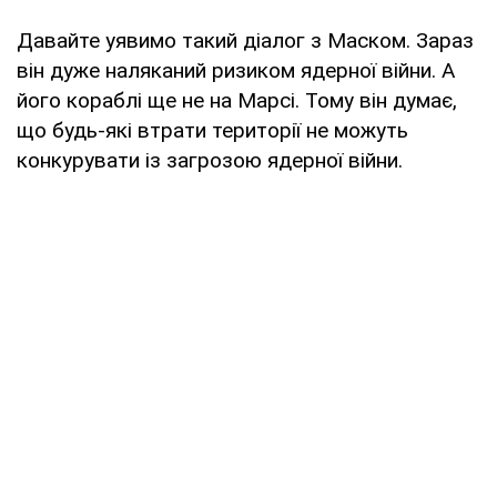
Давайте уявимо такий діалог з Маском. Зараз
він дуже наляканий ризиком ядерної війни. А
його кораблі ще не на Марсі. Тому він думає,
що будь-які втрати території не можуть
конкурувати із загрозою ядерної війни.