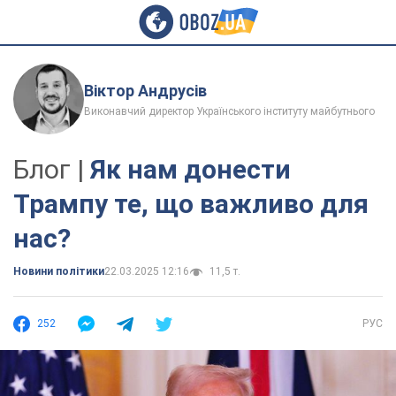
Віктор Андрусів
Виконавчий директор Українського інституту майбутнього
Блог |
Як нам донести
Трампу те, що важливо для
нас?
Новини політики
22.03.2025 12:16
11,5 т.
252
РУС