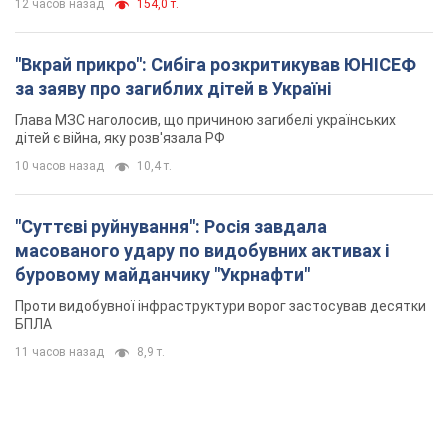
"Суттєві руйнування": Росія завдала
масованого удару по видобувних активах і
буровому майданчику "Укрнафти"
Проти видобувної інфраструктури ворог застосував десятки
БПЛА
11 часов назад
8,9 т.