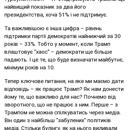
найвищий показник за два його
президентства, хоча 51% і не підтримує.
Та важливішою є інша цифра – рівень
підтримки партії демократів найнижчий за 30
років – 33%. Тобто у момент, коли Трамп
влаштовує "хаос" – демократи ще більше
падають. І це те, що буде визначати майбутнє,
мінімум років на 10.
Тепер ключове питання, на яке ми маємо дати
відповідь – як працює Трамп? Як нам донести
йому те, що важливо для нас? Почнемо від
зворотного, що не працює з ним. Перше – з
Трампом не можна спілкуватись через медіа.
Він один з найбільш "забулених" політиків
медіа. Стільки булінгу, як на нього виливали