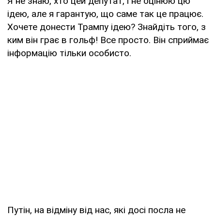
Я не знаю, хто цей депутат, і не оцінюю цю
ідею, але я гарантую, що саме так це працює.
Хочете донести Трампу ідею? Знайдіть того, з
ким він грає в гольф! Все просто. Він сприймає
інформацію тільки особисто.
Путін, на відміну від нас, які досі посла не