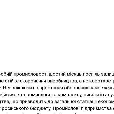
робній промисловості шостий місяць поспіль зал
ає стійке скорочення виробництва, а не короткост
у. Незважаючи на зростання оборонних замовлень
військово-промислового комплексу, цивільні галу
тва, що призводить до загальної стагнації економ
у російського бюджету. Промислові підприємства 