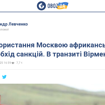
ндр Левченко
ипломат
ористання Москвою африканс
обхід санкцій. В транзиті Вірме
25 16:59
7,7 т.