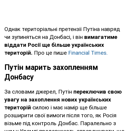
Однак територіальні претензії Путіна навряд
чи зупиняться на Донбасі, і він
вимагатиме
віддати Росії ще більше українських
територій.
Про це пише
Financial Times.
Путін марить захопленням
Донбасу
За словами джерел, Путін
переключив свою
увагу на захоплення нових українських
територій
силою і має намір ще більше
розширити свої вимоги після того, як Росія
візьме під контроль Донбас. Паралельно з