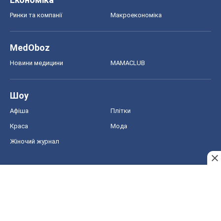
Ринки та компанії
Макроекономіка
MedOboz
Новини медицини
MAMACLUB
Шоу
Афіша
Плітки
Краса
Мода
Жіночий журнал