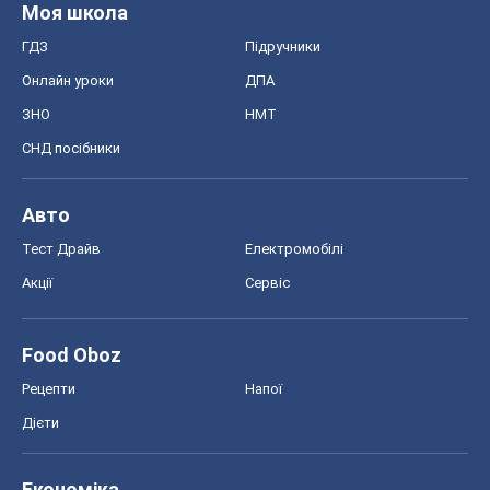
Моя школа
ГДЗ
Підручники
Онлайн уроки
ДПА
ЗНО
НМТ
СНД посібники
Авто
Тест Драйв
Електромобілі
Акції
Сервіс
Food Oboz
Рецепти
Напої
Дієти
Економіка