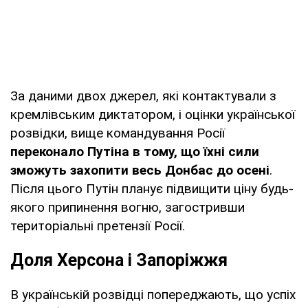
За даними двох джерел, які контактували з
кремлівським диктатором, і оцінки української
розвідки, вище командування Росії
переконало Путіна в тому, що їхні сили
зможуть захопити весь Донбас до осені
.
Після цього Путін планує підвищити ціну будь-
якого припинення вогню, загостривши
територіальні претензії Росії.
Доля Херсона і Запоріжжя
В українській розвідці попереджають, що успіх