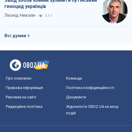
Захід зобов'язаний зупинити путінський
геноцид українців
Леонід Невзлін
5,5 т.
Всі думки
Про компанію
Команда
Правова інформація
Політика конфіденційності
Реклама на сайті
Документи
Редакційна політика
Журналісти OBOZ.UA на місці
подій