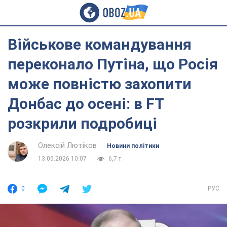
Військове командування
переконало Путіна, що Росія
може повністю захопити
Донбас до осені: в FT
розкрили подробиці
Олексій Лютіков
Новини політики
13.05.2026 10:07
6,7 т.
0
РУС