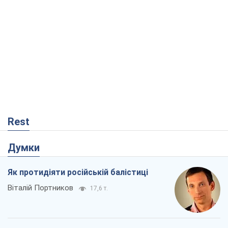
Rest
Думки
Як протидіяти російській балістиці
Віталій Портников
17,6 т.