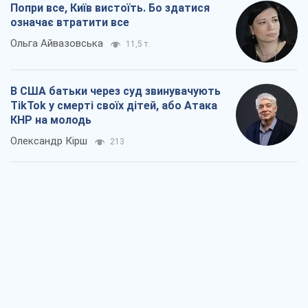
Попри все, Київ вистоїть. Бо здатися
означає втратити все
Ольга Айвазовська
11,5 т.
В США батьки через суд звинувачують
TikTok у смерті своїх дітей, або Атака
КНР на молодь
Олександр Кірш
213