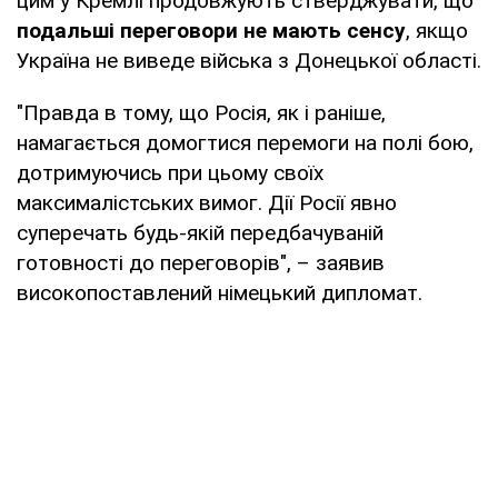
цим у Кремлі продовжують стверджувати, що
подальші переговори не мають сенсу
, якщо
Україна не виведе війська з Донецької області.
"Правда в тому, що Росія, як і раніше,
намагається домогтися перемоги на полі бою,
дотримуючись при цьому своїх
максималістських вимог. Дії Росії явно
суперечать будь-якій передбачуваній
готовності до переговорів", – заявив
високопоставлений німецький дипломат.