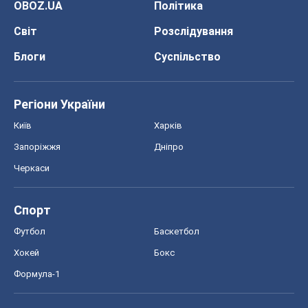
OBOZ.UA
Політика
Світ
Розслідування
Блоги
Суспільство
Регіони України
Київ
Харків
Запоріжжя
Дніпро
Черкаси
Спорт
Футбол
Баскетбол
Хокей
Бокс
Формула-1