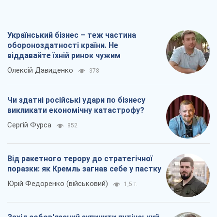
Український бізнес – теж частина
обороноздатності країни. Не
віддавайте їхній ринок чужим
Олексій Давиденко
378
Чи здатні російські удари по бізнесу
викликати економічну катастрофу?
Сергій Фурса
852
Від ракетного терору до стратегічної
поразки: як Кремль загнав себе у пастку
Юрій Федоренко (військовий)
1,5 т.