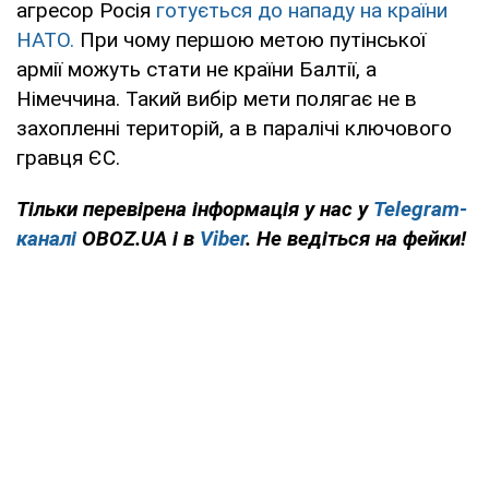
агресор Росія
готується до нападу на країни
НАТО.
При чому першою метою путінської
армії можуть стати не країни Балтії, а
Німеччина. Такий вибір мети полягає не в
захопленні територій, а в паралічі ключового
гравця ЄС.
Тільки перевірена інформація у нас у
Telegram-
каналі
OBOZ.UA і в
Viber
. Не ведіться на фейки!