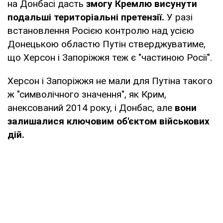
на Донбасі дасть
змогу Кремлю висунути
подальші територіальні претензії.
У разі
встановлення Росією контролю над усією
Донецькою областю Путін стверджуватиме,
що Херсон і Запоріжжя теж є "частиною Росії".
Херсон і Запоріжжя не мали для Путіна такого
ж "символічного значення", як Крим,
анексований 2014 року, і Донбас, але
вони
залишалися ключовим об'єктом військових
дій.