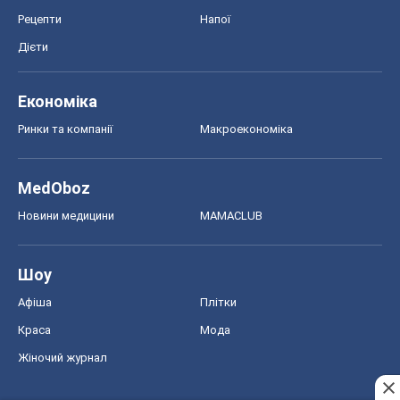
Рецепти
Напої
Дієти
Економіка
Ринки та компанії
Макроекономіка
MedOboz
Новини медицини
MAMACLUB
Шоу
Афіша
Плітки
Краса
Мода
Жіночий журнал