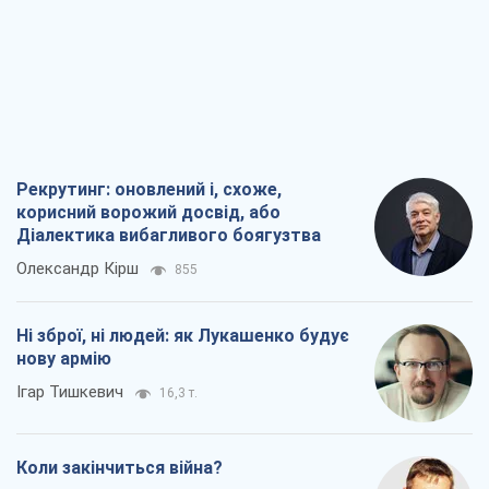
Рекрутинг: оновлений і, схоже,
корисний ворожий досвід, або
Діалектика вибагливого боягузтва
Олександр Кірш
855
Ні зброї, ні людей: як Лукашенко будує
нову армію
Ігар Тишкевич
16,3 т.
Коли закінчиться війна?