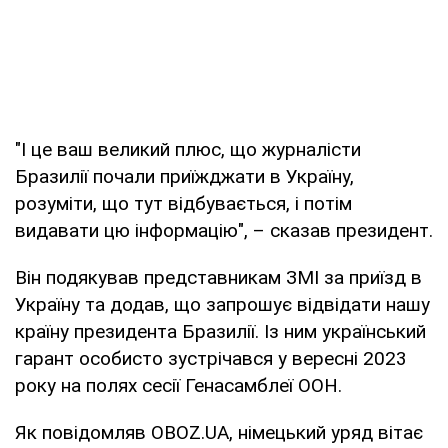
"І це ваш великий плюс, що журналісти
Бразилії почали приїжджати в Україну,
розуміти, що тут відбувається, і потім
видавати цю інформацію", – сказав президент.
Він подякував представникам ЗМІ за приїзд в
Україну та додав, що запрошує відвідати нашу
країну президента Бразилії. Із ним український
гарант особисто зустрічався у вересні 2023
року на полях сесії Генасамблеї ООН.
Як повідомляв OBOZ.UA, німецький уряд вітає