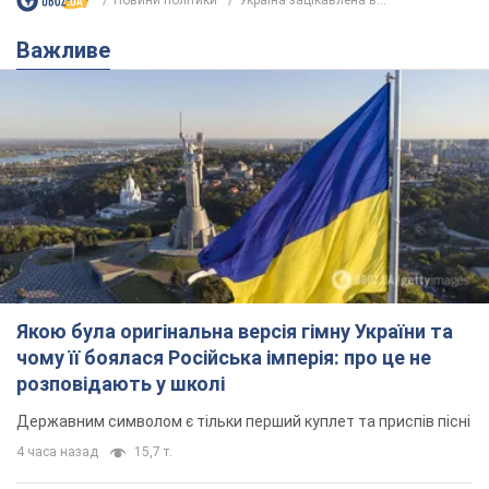
Новини політики
Україна зацікавлена в...
Важливе
Якою була оригінальна версія гімну України та
чому її боялася Російська імперія: про це не
розповідають у школі
Державним символом є тільки перший куплет та приспів пісні
4 часа назад
15,7 т.