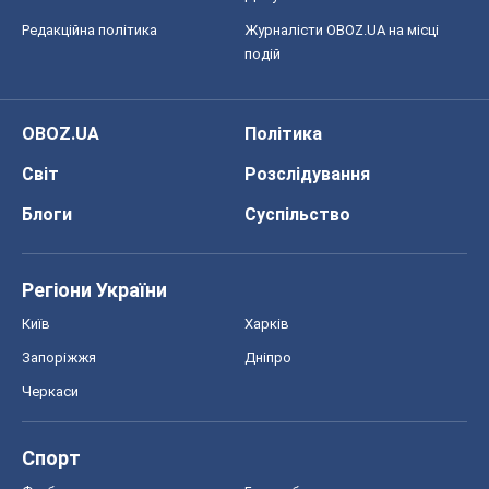
Редакційна політика
Журналісти OBOZ.UA на місці
подій
OBOZ.UA
Політика
Світ
Розслідування
Блоги
Суспільство
Регіони України
Київ
Харків
Запоріжжя
Дніпро
Черкаси
Спорт