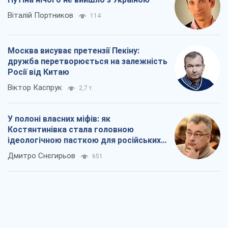
Віталій Портников
114
Москва висуває претензії Пекіну:
дружба перетворюється на залежність
Росії від Китаю
Віктор Каспрук
2,7 т.
У полоні власних міфів: як
Костянтинівка стала головною
ідеологічною пасткою для російських
окупантів
Дмитро Снєгирьов
651