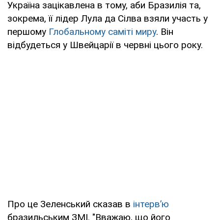
Україна зацікавлена в тому, аби Бразилія та,
зокрема, її лідер Лула да Сілва взяли участь у
першому
Глобальному саміті миру
. Він
відбудеться у Швейцарії в червні цього року.
Про це Зеленський сказав в
інтервʼю
бразильським ЗМІ. "Вважаю, що його