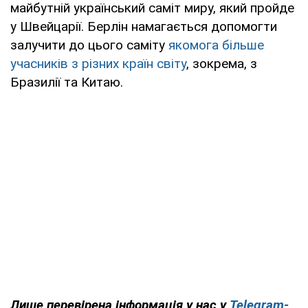
майбутній український саміт миру, який пройде
у Швейцарії. Берлін намагається допомогти
залучити до цього саміту
якомога більше
учасників з різних країн світу
, зокрема, з
Бразилії та Китаю.
Лише перевірена інформація у нас у
Telegram-