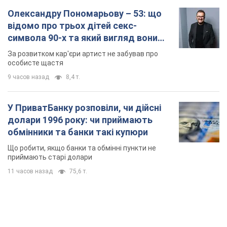
Олександру Пономарьову – 53: що
відомо про трьох дітей секс-
символа 90-х та який вигляд вони
мають
За розвитком кар'єри артист не забував про
особисте щастя
9 часов назад
8,4 т.
У ПриватБанку розповіли, чи дійсні
долари 1996 року: чи приймають
обмінники та банки такі купюри
Що робити, якщо банки та обмінні пункти не
приймають старі долари
11 часов назад
75,6 т.