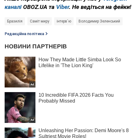
каналі
OBOZ.UA та
Viber
. Не ведіться на фейки!
Бразилія
Саміт миру
інтерв`ю
Володимир Зеленський
Редакційна політика