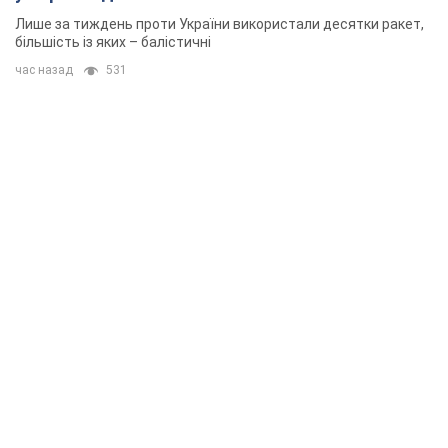
Лише за тиждень проти України використали десятки ракет,
більшість із яких – балістичні
час назад
531