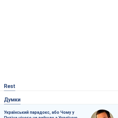
Rest
Думки
Український парадокс, або Чому у
Путіна нічого не вийшло з Україною