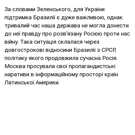
За словами Зеленського, для України
підтримка Бразилії є дуже важливою, однак
тривалий час наша держава не могла донести
до неї правду про розвʼязану Росією проти нас
війну. Така ситуація склалася через
довгострокові відносини Бразилії з СРСР,
політику якого продовжила сучасна Росія.
Москва просувала свої пропагандистські
наративи в інформаційному просторі країн
Латинської Америки.