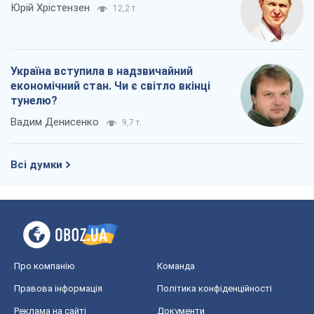
Юрій Хрістензен
12,2 т.
Україна вступила в надзвичайний
економічний стан. Чи є світло вкінці
тунелю?
Вадим Денисенко
9,7 т.
Всі думки
Про компанію
Команда
Правова інформація
Політика конфіденційності
Реклама на сайті
Документи