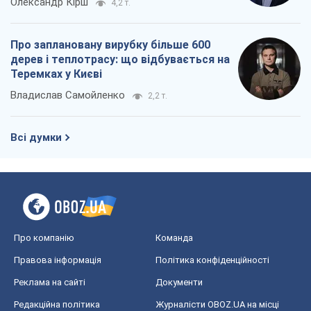
Олександр Кірш
4,2 т.
Про заплановану вирубку більше 600
дерев і теплотрасу: що відбувається на
Теремках у Києві
Владислав Самойленко
2,2 т.
Всі думки
Про компанію
Команда
Правова інформація
Політика конфіденційності
Реклама на сайті
Документи
Редакційна політика
Журналісти OBOZ.UA на місці