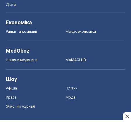
Дієти
Економіка
Ринки та компанії
Макроекономіка
MedOboz
Новини медицини
MAMACLUB
Шоу
Афіша
Плітки
Краса
Мода
Жіночий журнал