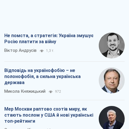
Не помста, а стратегія: Україна змушує
Росію платити за війну
Віктор Андрусів
1,3 т.
Відповідь на українофобію – не
полонофобія, а сильна українська
держава
Микола Княжицький
972
Мер Москви раптово схотів миру, як
стають послом у США й нові українські
топ-рейтинги