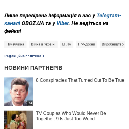
Лише перевірена інформація в нас у
Telegram-
каналі
OBOZ.UA та у
Viber
. Не ведіться на
фейки!
Німеччина
Війна в Україні
БПЛА
FPV-дрони
Виробництво
Редакційна політика