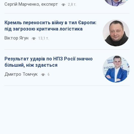
Сергій Марченко, експерт
2,8 т.
Кремль переносить війну в тил Європи:
під загрозою критична логістика
Віктор Ягун
13,1 т.
Результат ударів по НПЗ Росії значно
більший, ніж здається
Дмитро Томчук
6