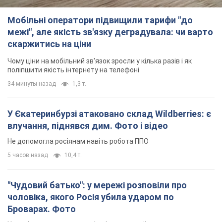
Мобільні оператори підвищили тарифи "до
межі", але якість зв'язку деградувала: чи варто
скаржитись на ціни
Чому ціни на мобільний зв'язок зросли у кілька разів і як
поліпшити якість інтернету на телефоні
34 минуты назад
1,3 т.
У Єкатеринбурзі атаковано склад Wildberries: є
влучання, піднявся дим. Фото і відео
Не допомогла росіянам навіть робота ППО
5 часов назад
10,4 т.
"Чудовий батько": у мережі розповіли про
чоловіка, якого Росія убила ударом по
Броварах. Фото