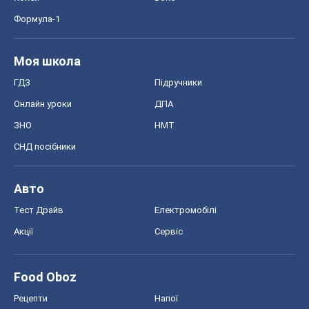
Формула-1
Моя школа
ГДЗ
Підручники
Онлайн уроки
ДПА
ЗНО
НМТ
СНД посібники
Авто
Тест Драйв
Електромобілі
Акції
Сервіс
Food Oboz
Рецепти
Напої