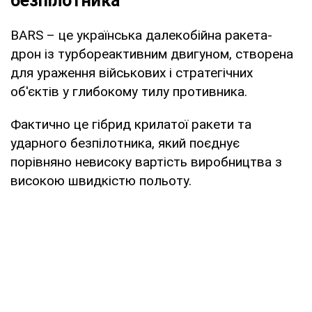
безпілотника
BARS – це українська далекобійна ракета-
дрон із турбореактивним двигуном, створена
для ураження військових і стратегічних
об'єктів у глибокому тилу противника.
Фактично це гібрид крилатої ракети та
ударного безпілотника, який поєднує
порівняно невисоку вартість виробництва з
високою швидкістю польоту.