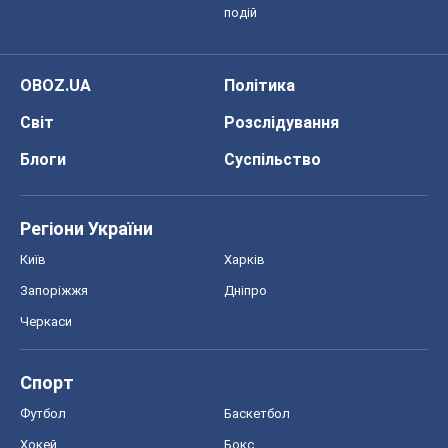
подій
OBOZ.UA
Політика
Світ
Розслідування
Блоги
Суспільство
Регіони України
Київ
Харків
Запоріжжя
Дніпро
Черкаси
Спорт
Футбол
Баскетбол
Хокей
Бокс