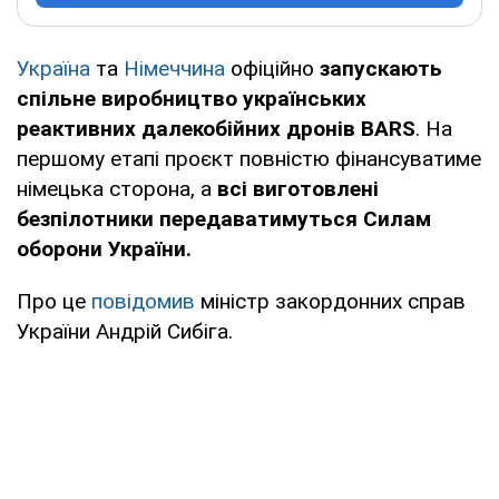
Україна
та
Німеччина
офіційно
запускають
спільне виробництво українських
реактивних далекобійних дронів BARS
. На
першому етапі проєкт повністю фінансуватиме
німецька сторона, а
всі виготовлені
безпілотники передаватимуться Силам
оборони України.
Про це
повідомив
міністр закордонних справ
України Андрій Сибіга.