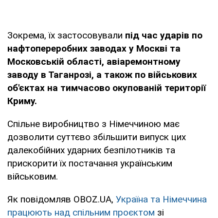
Зокрема, їх застосовували
під час ударів по
нафтопереробних заводах у Москві та
Московській області, авіаремонтному
заводу в Таганрозі, а також по військових
об'єктах на тимчасово окупованій території
Криму.
Спільне виробництво з Німеччиною має
дозволити суттєво збільшити випуск цих
далекобійних ударних безпілотників та
прискорити їх постачання українським
військовим.
Як повідомляв OBOZ.UA,
Україна та Німеччина
працюють над спільним проєктом
зі