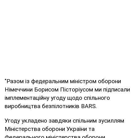
"Разом із федеральним міністром оборони
Німеччини Борисом Пісторіусом ми підписали
імплементаційну угоду щодо спільного
виробництва безпілотників BARS.
Угоду укладено завдяки спільним зусиллям
Міністерства оборони України та
Федерального міністерства оборони