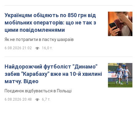
Українцям обіцяють по 850 грн від
мобільних операторів: що не так з
цими повідомленнями
Як не потрапити в пастку шахраїв
6.08.2026 21:02
16,0 т.
Найдорожчий футболіст "Динамо"
забив "Карабаху" вже на 10-й хвилині
матчу. Відео
Поєдинок відбувається в Польщі
6.08.2026 20:48
6,7 т.