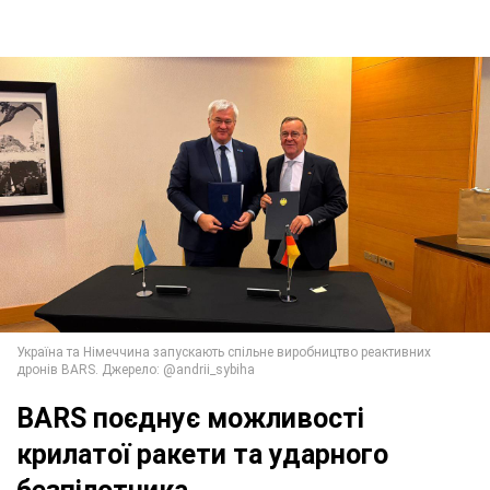
BARS поєднує можливості
крилатої ракети та ударного