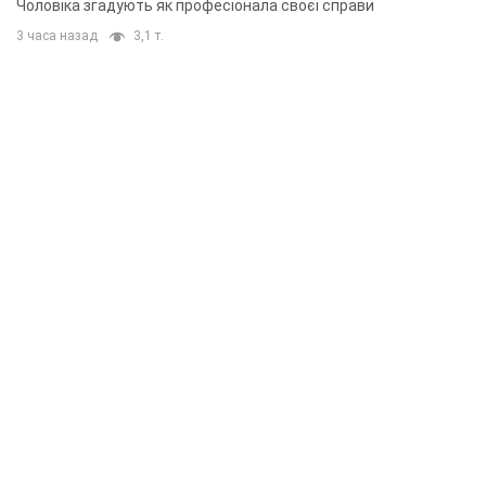
Чоловіка згадують як професіонала своєї справи
3 часа назад
3,1 т.