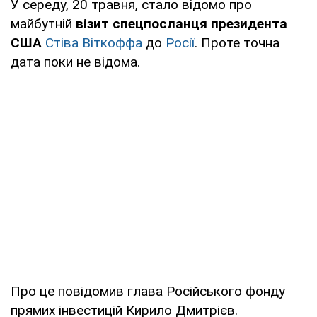
У середу, 20 травня, стало відомо про
майбутній
візит спецпосланця президента
США
Стіва Віткоффа
до
Росії
. Проте точна
дата поки не відома.
Про це повідомив глава Російського фонду
прямих інвестицій Кирило Дмитрієв.