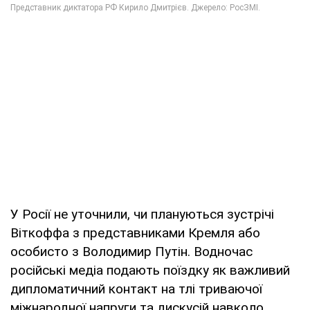
У Росії не уточнили, чи плануються зустрічі
Віткоффа з представниками Кремля або
особисто з Володимир Путін. Водночас
російські медіа подають поїздку як важливий
дипломатичний контакт на тлі триваючої
міжнародної напруги та дискусій навколо