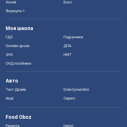
Хокей
Бокс
Формула-1
Моя школа
ГДЗ
Підручники
Онлайн уроки
ДПА
ЗНО
НМТ
СНД посібники
Авто
Тест Драйв
Електромобілі
Акції
Сервіс
Food Oboz
Рецепти
Напої