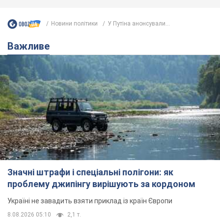
Новини політики
У Путіна анонсували...
Важливе
Значні штрафи і спеціальні полігони: як
проблему джипінгу вирішують за кордоном
Україні не завадить взяти приклад із країн Європи
8.08.2026 05:10
2,1 т.