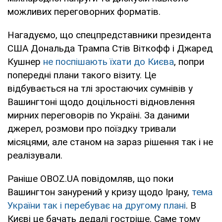
можливих переговорних форматів.
Нагадуємо, що спецпредставники президента
США Дональда Трампа Стів Віткофф і Джаред
Кушнер
не поспішають їхати до Києва
, попри
попередні плани такого візиту. Це
відбувається на тлі зростаючих сумнівів у
Вашингтоні щодо доцільності відновлення
мирних переговорів по Україні. За даними
джерел, розмови про поїздку тривали
місяцями, але станом на зараз рішення так і не
реалізували.
Раніше OBOZ.UA повідомляв, що поки
Вашингтон занурений у кризу щодо Ірану,
тема
України так і перебуває на другому плані
. В
Києві це бачать дедалі гостріше. Саме тому