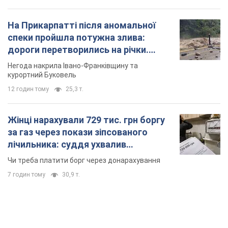
На Прикарпатті після аномальної
спеки пройшла потужна злива:
дороги перетворились на річки.
Відео
Негода накрила Івано-Франківщину та
курортний Буковель
12 годин тому
25,3 т.
Жінці нарахували 729 тис. грн боргу
за газ через покази зіпсованого
лічильника: суддя ухвалив
неочікуване рішення
Чи треба платити борг через донарахування
7 годин тому
30,9 т.