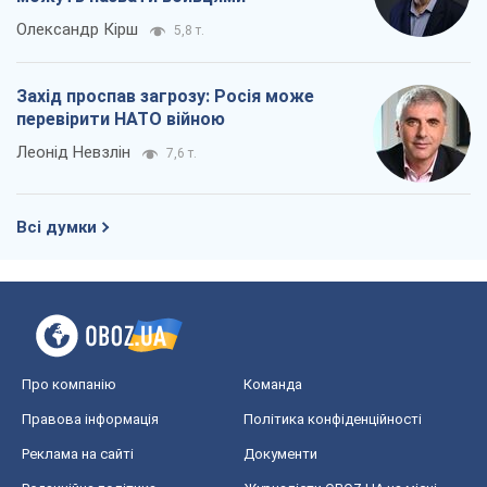
Олександр Кірш
5,8 т.
Захід проспав загрозу: Росія може
перевірити НАТО війною
Леонід Невзлін
7,6 т.
Всі думки
Про компанію
Команда
Правова інформація
Політика конфіденційності
Реклама на сайті
Документи