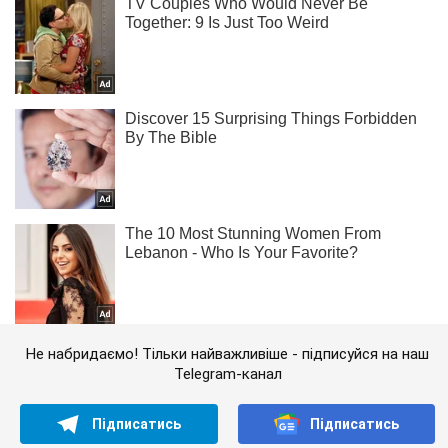
Не набридаємо! Тільки найважливіше - підписуйся на наш
Telegram-канал
Підписатись
Підписатись