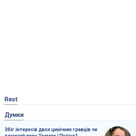
Rest
Думки
Збіг інтересів двох цинічних гравців чи
таємний план Трампа і Путіна?