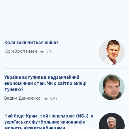
Коли закінчиться війна?
Юрій Хрістензен
6,9 т.
Україна вступила в надзвичайний
економічний стан. Чи є світло вкінці
тунелю?
Вадим Денисенко
5,9 т.
Чий буде Крим, той і переможе (NSJ), а
українських футбольних чиновників
можуть назвати вбивцями