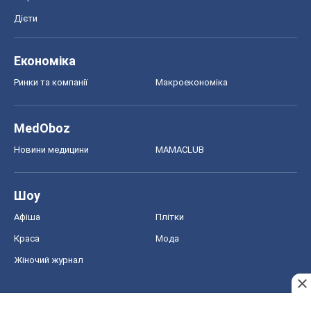
Дієти
Економіка
Ринки та компанії
Макроекономіка
MedOboz
Новини медицини
MAMACLUB
Шоу
Афіша
Плітки
Краса
Мода
Жіночий журнал