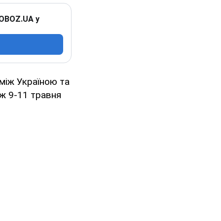
 OBOZ.UA у
між Україною та
ж 9-11 травня