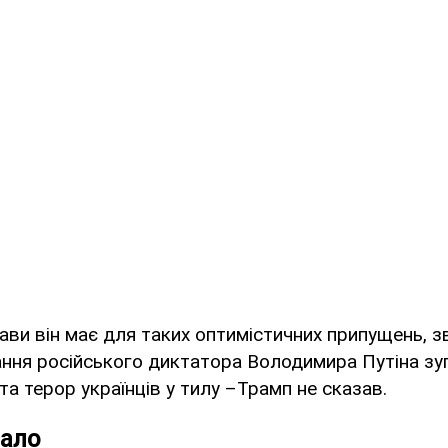
стави він має для таких оптимістичних припущень, 
ання російського диктатора Володимира Путіна зу
 та терор українців у тилу –Трамп не сказав.
ало