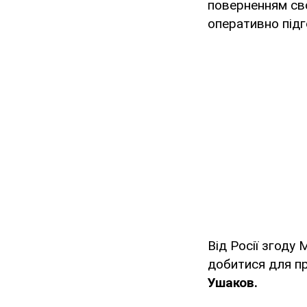
поверненням сво
оперативно підг
Від Росії згоду
добитися для п
Ушаков.