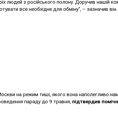
їх людей з російського полону. Доручив нашій ко
отувати все необхідне для обміну", – зазначив він.
 Москви на режим тиші, якого вона наполегливо на
роведення параду до 9 травня,
підтвердив помічн