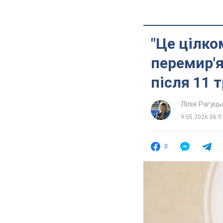
"Це цілко
перемир'я
після 11 
Лілія Рагуць
9.05.2026 06:5
0