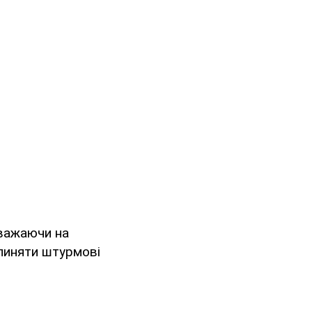
зважаючи на
пиняти штурмові