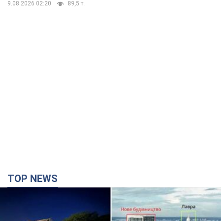
9.08.2026 02:20
89,5 т.
TOP NEWS