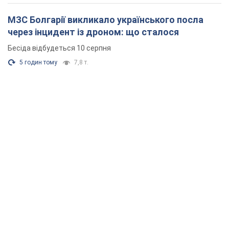
МЗС Болгарії викликало українського посла
через інцидент із дроном: що сталося
Бесіда відбудеться 10 серпня
5 годин тому
7,8 т.