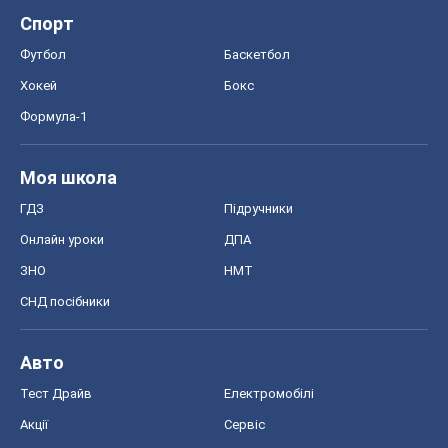
Спорт
Футбол
Баскетбол
Хокей
Бокс
Формула-1
Моя школа
ГДЗ
Підручники
Онлайн уроки
ДПА
ЗНО
НМТ
СНД посібники
Авто
Тест Драйв
Електромобілі
Акції
Сервіс