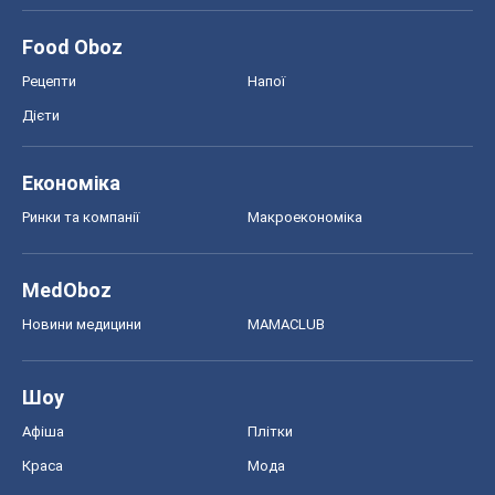
Food Oboz
Рецепти
Напої
Дієти
Економіка
Ринки та компанії
Макроекономіка
MedOboz
Новини медицини
MAMACLUB
Шоу
Афіша
Плітки
Краса
Мода