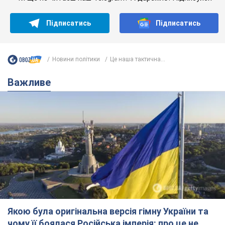
Підписатись
Підписатись
Новини політики
Це наша тактична...
Важливе
Якою була оригінальна версія гімну України та
чому її боялася Російська імперія: про це не