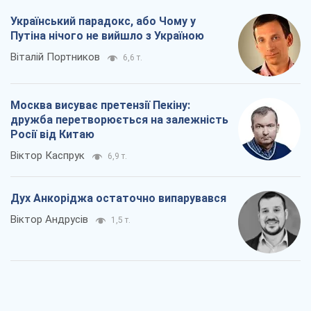
Український парадокс, або Чому у
Путіна нічого не вийшло з Україною
Віталій Портников
6,6 т.
Москва висуває претензії Пекіну:
дружба перетворюється на залежність
Росії від Китаю
Віктор Каспрук
6,9 т.
Дух Анкоріджа остаточно випарувався
Віктор Андрусів
1,5 т.