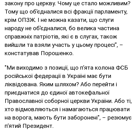
закону про церкву. Чому це стало можливим?
Тому що об’єдналися всі фракції парламенту,
крім ОПЗЖ. І не можна казати, що слуги
народу не об’єдналися, бо велика частина
справжніх патріотів, які є в слугах, також
вийшли та взяли участь у цьому процесі", –
констатував Порошенко.
"Ми виходимо з позиції, що п’ята колона ФСБ
російської федерації в Україні має бути
ліквідована. Яким шляхом? Або перейти і
приєднатися до єдиної автокефальної
Православної соборної церкви України. Або ті,
хто відмовляються і намагаються працювати
на ворога, мають бути заборонені", – резюмує
п’ятий Президент.