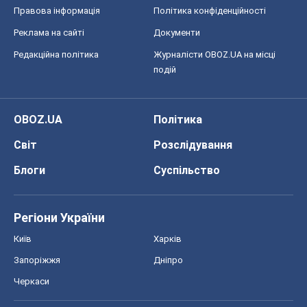
Правова інформація
Політика конфіденційності
Реклама на сайті
Документи
Редакційна політика
Журналісти OBOZ.UA на місці
подій
OBOZ.UA
Політика
Світ
Розслідування
Блоги
Суспільство
Регіони України
Київ
Харків
Запоріжжя
Дніпро
Черкаси