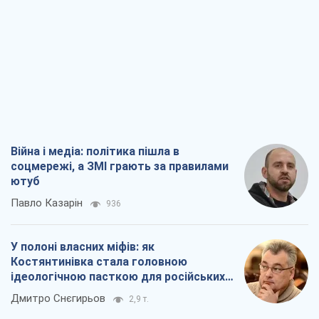
Війна і медіа: політика пішла в
соцмережі, а ЗМІ грають за правилами
ютуб
Павло Казарін
936
У полоні власних міфів: як
Костянтинівка стала головною
ідеологічною пасткою для російських
окупантів
Дмитро Снєгирьов
2,9 т.