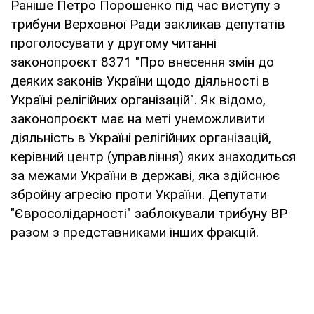
Раніше Петро Порошенко під час виступу з
трибуни Верховної Ради закликав депутатів
проголосувати у другому читанні
законопроєкт 8371 "Про внесення змін до
деяких законів України щодо діяльності в
Україні релігійних організацій". Як відомо,
законопроєкт має на меті унеможливити
діяльність в Україні релігійних організацій,
керівний центр (управління) яких знаходиться
за межами України в державі, яка здійснює
збройну агресію проти України. Депутати
"Євросолідарності" заблокували трибуну ВР
разом з представниками інших фракцій.