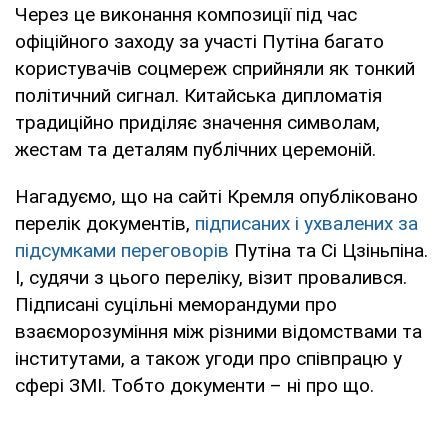
Через це виконання композиції під час
офіційного заходу за участі Путіна багато
користувачів соцмереж сприйняли як тонкий
політичний сигнал. Китайська дипломатія
традиційно приділяє значення символам,
жестам та деталям публічних церемоній.
Нагадуємо, що на сайті Кремля опубліковано
перелік документів,
підписаних і ухвалених за
підсумками переговорів
Путіна та Сі Цзіньпіна.
І, судячи з цього переліку, візит провалився.
Підписані суцільні меморандуми про
взаєморозуміння між різними відомствами та
інститутами, а також угоди про співпрацю у
сфері ЗМІ. Тобто документи – ні про що.