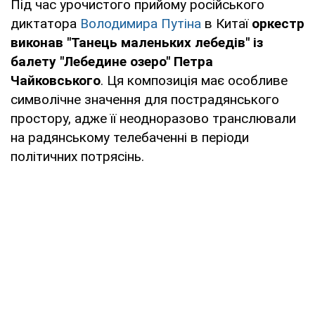
Під час урочистого прийому російського
диктатора
Володимира Путіна
в Китаї
оркестр
виконав "Танець маленьких лебедів" із
балету "Лебедине озеро" Петра
Чайковського
. Ця композиція має особливе
символічне значення для пострадянського
простору, адже її неодноразово транслювали
на радянському телебаченні в періоди
політичних потрясінь.