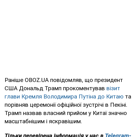
Раніше OBOZ.UA повідомляв, що президент
США Дональд Трамп прокоментував
візит
глави Кремля Володимира Путіна до Китаю
та
порівняв церемонії офіційної зустрічі в Пекіні.
Трамп назвав власний прийом у Китаї значно
масштабнішим і яскравішим.
Тільки перевірена інформація у нас в
Telegram-