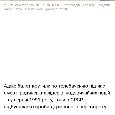
Адже балет крутили по телебаченню під час
смерті радянських лідерів, надзвичайних подій
та у серпні 1991 року, коли в СРСР
відбувалася спроба державного перевороту.