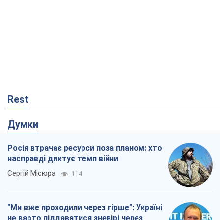
Rest
Думки
Росія втрачає ресурси поза планом: хто
насправді диктує темп війни
Сергій Місюра
114
"Ми вже проходили через гірше": Україні
не варто піддаватися зневірі через