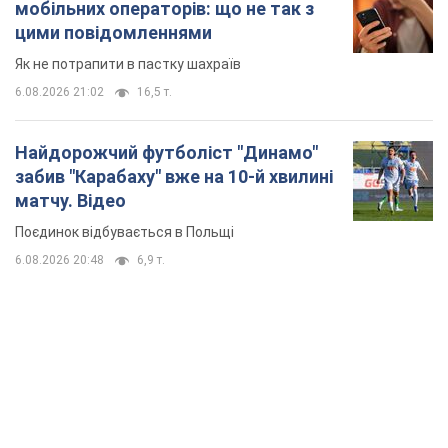
мобільних операторів: що не так з
цими повідомленнями
Як не потрапити в пастку шахраїв
6.08.2026 21:02
16,5 т.
Найдорожчий футболіст "Динамо"
забив "Карабаху" вже на 10-й хвилині
матчу. Відео
Поєдинок відбувається в Польщі
6.08.2026 20:48
6,9 т.