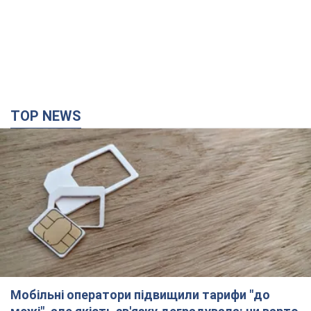
TOP NEWS
Мобільні оператори підвищили тарифи "до