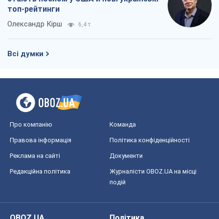
топ-рейтинги
Олександр Кірш
6,4 т.
Всі думки
Про компанію
Команда
Правова інформація
Політика конфіденційності
Реклама на сайті
Документи
Редакційна політика
Журналісти OBOZ.UA на місці
подій
OBOZ.UA
Політика