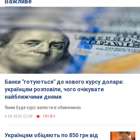
Важливе
Банки "готуються" до нового курсу долара:
українцям розповіли, чого очікувати
найближчими днями
Яким буде курс валюти в обмінниках
6.08.2026 22:58
151,8 т.
Українцям обіцяють по 850 грн від