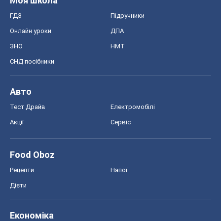
Моя школа
ГДЗ
Підручники
Онлайн уроки
ДПА
ЗНО
НМТ
СНД посібники
Авто
Тест Драйв
Електромобілі
Акції
Сервіс
Food Oboz
Рецепти
Напої
Дієти
Економіка