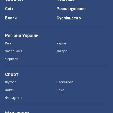
Світ
Розслідування
Блоги
Суспільство
Регіони України
Київ
Харків
Запоріжжя
Дніпро
Черкаси
Спорт
Футбол
Баскетбол
Хокей
Бокс
Формула-1