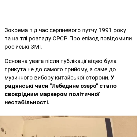
Зокрема під час серпневого путчу 1991 року
та на тлі розпаду СРСР. Про епізод повідомили
російські ЗМІ.
Основна увага після публікації відео була
прикута не до самого прийому, а саме до
музичного вибору китайської сторони.
У
радянські часи "Лебедине озеро" стало
своєрідним маркером політичної
нестабільності.