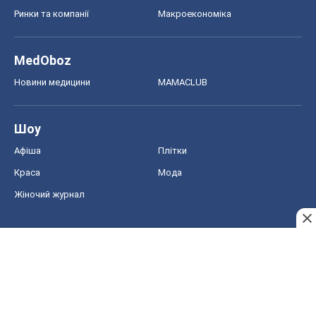
Ринки та компанії
Макроекономіка
MedOboz
Новини медицини
MAMACLUB
Шоу
Афіша
Плітки
Краса
Мода
Жіночий журнал