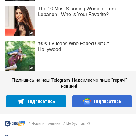
Підпишись на наш Telegram. Надсилаємо лише "гарячі"
новини!
Підписатись
Підписатись
Новини політики
Це був натяк?...