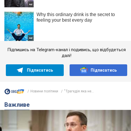
Підпишись на Telegram-канал і подивись, що відбудеться
далі!
Підписатись
Підписатись
Новини політики
"Трагедія яка не...
Важливе