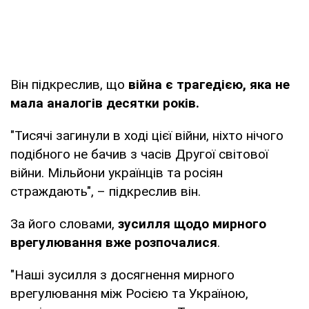
Він підкреслив, що
війна є трагедією, яка не
мала аналогів десятки років.
"Тисячі загинули в ході цієї війни, ніхто нічого
подібного не бачив з часів Другої світової
війни. Мільйони українців та росіян
страждають", – підкреслив він.
За його словами,
зусилля щодо мирного
врегулювання вже розпочалися
.
"Наші зусилля з досягнення мирного
врегулювання між Росією та Україною,