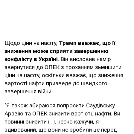
Щодо ціни на нафту,
Трамп вважає, що її
зниження може сприяти завершенню
конфлікту в Україні
. Він висловив намір
звернутися до ОПЕК з проханням зменшити
ціни на нафту, оскільки вважає, що зниження
вартості нафти призведе до швидкого
завершення війни.
"Я також збираюся попросити Саудівську
Аравію та ОПЕК знизити вартість нафти. Ви
повинні знизити її. І, чесно кажучи, я
здивований, що вони не зробили це перед