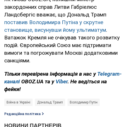
закордонних справ Литви Габріелюс
Ландсбергіс вважає, що Дональд Трамп
поставив Володимира Путіна у скрутне
становище, висунувши йому ультиматум
.
Ватажок Кремля не очікував такого розвитку
подій. Європейський Союз має підтримати
вимоги та погрожувати Москві додатковими
санкціями.
Тільки перевірена інформація в нас у
Telegram-
каналі
OBOZ.UA та у
Viber
. Не ведіться на
фейки!
Війна в Україні
Дональд Трамп
Володимир Путін
Редакційна політика