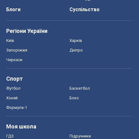
Блоги
Суспільство
Регіони України
Київ
Харків
Запоріжжя
Дніпро
Черкаси
Спорт
Футбол
Баскетбол
Хокей
Бокс
Формула-1
Моя школа
ГДЗ
Підручники