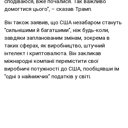
сподіваюся, вже почалися. Так важливо
домогтися цього", – сказав Трамп.
Він також заявив, що США незабаром стануть
"сильнішими й багатшими", ніж будь-коли,
завдяки запланованим змінам, зокрема в
таких сферах, як виробництво, штучний
інтелект і криптовалюта. Він закликав
міжнародні компанії перемістити свої
виробничі потужності до США, пообіцявши їм
"одні з найнижчих" податків у світі.