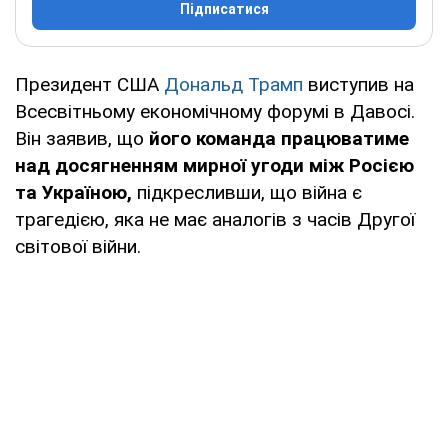
Підписатися
Президент США
Дональд Трамп
виступив на
Всесвітньому економічному форумі в Давосі.
Він заявив, що
його команда працюватиме
над досягненням мирної угоди між Росією
та Україною,
підкресливши, що війна є
трагедією, яка не має аналогів з часів Другої
світової війни.