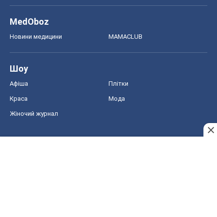
MedOboz
Новини медицини
MAMACLUB
Шоу
Афіша
Плітки
Краса
Мода
Жіночий журнал