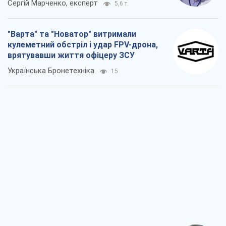
Сергій Марченко, експерт
5,6 т.
"Варта" та "Новатор" витримали
кулеметний обстріл і удар FPV-дрона,
врятувавши життя офіцеру ЗСУ
Українська Бронетехніка
15