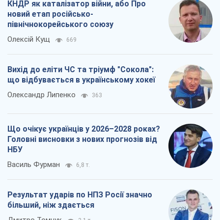
КНДР як каталізатор війни, або Про
новий етап російсько-
північнокорейського союзу
Олексій Кущ
669
Вихід до еліти ЧС та тріумф "Сокола":
що відбувається в українському хокеї
Олександр Липенко
363
Що очікує українців у 2026–2028 роках?
Головні висновки з нових прогнозів від
НБУ
Василь Фурман
6,8 т.
Результат ударів по НПЗ Росії значно
більший, ніж здається
Дмитро Томчук