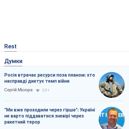
Rest
Думки
Росія втрачає ресурси поза планом: хто
насправді диктує темп війни
Сергій Місюра
3,9 т.
"Ми вже проходили через гірше": Україні
не варто піддаватися зневірі через
ракетний терор