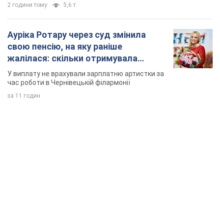
2 години тому
5,6 т.
Ауріка Ротару через суд змінила
свою пенсію, на яку раніше
жалілася: скільки отримувала
співачка
У виплату не врахували зарплатню артистки за
час роботи в Чернівецькій філармонії
за 11 годин