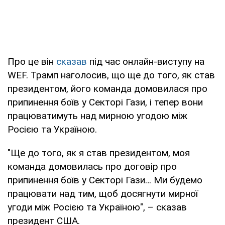
Про це він
сказав
під час онлайн-виступу на
WEF. Трамп наголосив, що ще до того, як став
президентом, його команда домовилася про
припинення боїв у Секторі Гази, і тепер вони
працюватимуть над мирною угодою між
Росією та Україною.
"Ще до того, як я став президентом, моя
команда домовилась про договір про
припинення боїв у Секторі Гази… Ми будемо
працювати над тим, щоб досягнути мирної
угоди між Росією та Україною", – сказав
президент США.