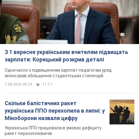
З 1 вересня українським вчителям підвищать
зарплати: Корецький розкрив деталі
Одночасно з підвищенням зарплат педагогам уряд
анонсував збільшення студентських стипендій
7.08.2026 00:29
11,7 т.
Скільки балістичних ракет
українська ППО перехопила в липні: у
Міноборони назвали цифру
Українська ППО працювала в умовах дефіциту
ракет-перехоплювачів