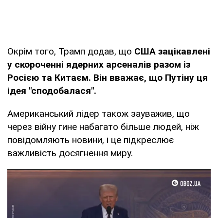
Окрім того, Трамп додав, що
США зацікавлені
у скороченні ядерних арсеналів разом із
Росією та Китаєм. Він вважає, що Путіну ця
ідея "сподобалася".
Американський лідер також зауважив, що
через війну гине набагато більше людей, ніж
повідомляють новини, і це підкреслює
важливість досягнення миру.