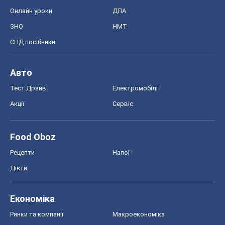
Онлайн уроки
ДПА
ЗНО
НМТ
СНД посібники
Авто
Тест Драйв
Електромобілі
Акції
Сервіс
Food Oboz
Рецепти
Напої
Дієти
Економіка
Ринки та компанії
Макроекономіка