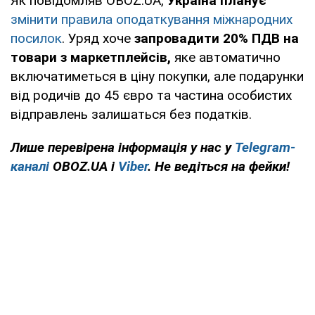
Як повідомляв OBOZ.UA,
Україна планує
змінити правила оподаткування міжнародних
посилок
. Уряд хоче
запровадити 20% ПДВ на
товари з маркетплейсів,
яке автоматично
включатиметься в ціну покупки, але подарунки
від родичів до 45 євро та частина особистих
відправлень залишаться без податків.
Лише перевірена інформація у нас у
Telegram-
каналі
OBOZ.UA і
Viber
. Не ведіться на фейки!