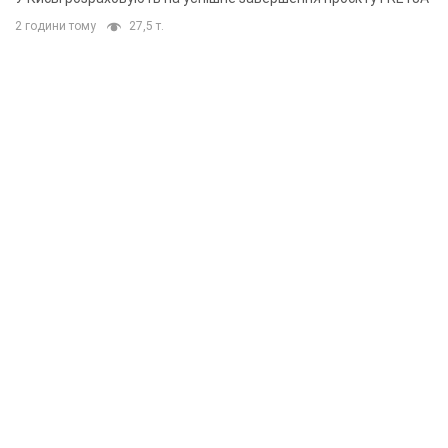
2 години тому
27,5 т.