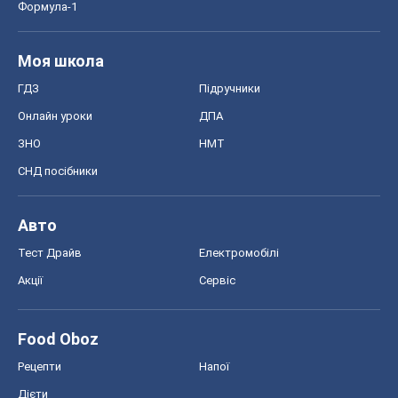
Формула-1
Моя школа
ГДЗ
Підручники
Онлайн уроки
ДПА
ЗНО
НМТ
СНД посібники
Авто
Тест Драйв
Електромобілі
Акції
Сервіс
Food Oboz
Рецепти
Напої
Дієти