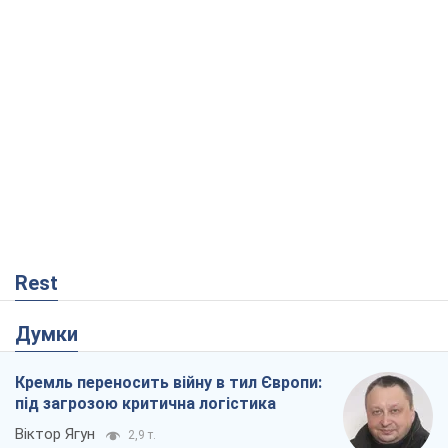
Rest
Думки
Кремль переносить війну в тил Європи:
під загрозою критична логістика
Віктор Ягун
2,9 т.