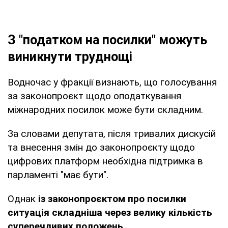
З "податком на посилки" можуть
виникнути труднощі
Водночас у фракції визнають, що голосування
за законопроєкт щодо оподаткування
міжнародних посилок може бути складним.
За словами депутата, після тривалих дискусій
та внесення змін до законопроєкту щодо
цифрових платформ необхідна підтримка в
парламенті "має бути".
Однак
із законопроєктом про посилки
ситуація складніша через велику кількість
суперечливих положень.