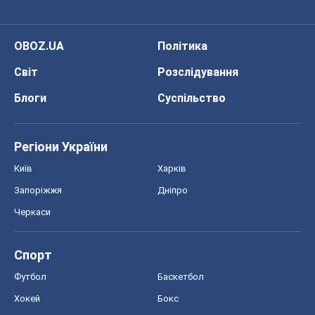
OBOZ.UA
Політика
Світ
Розслідування
Блоги
Суспільство
Регіони України
Київ
Харків
Запоріжжя
Дніпро
Черкаси
Спорт
Футбол
Баскетбол
Хокей
Бокс