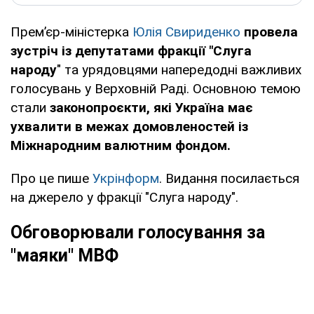
Премʼєр-міністерка
Юлія Свириденко
провела
зустріч із депутатами фракції "Слуга
народу
" та урядовцями напередодні важливих
голосувань у Верховній Раді. Основною темою
стали
законопроєкти, які Україна має
ухвалити в межах домовленостей із
Міжнародним валютним фондом.
Про це пише
Укрінформ
. Видання посилається
на джерело у фракції "Слуга народу".
Обговорювали голосування за
"маяки" МВФ