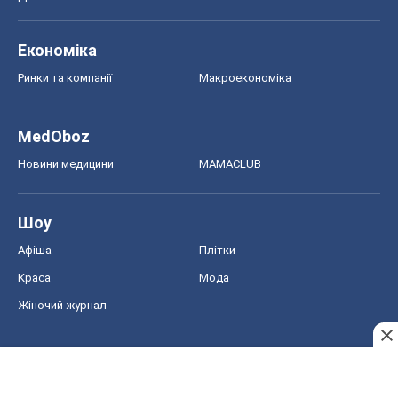
Економіка
Ринки та компанії
Макроекономіка
MedOboz
Новини медицини
MAMACLUB
Шоу
Афіша
Плітки
Краса
Мода
Жіночий журнал