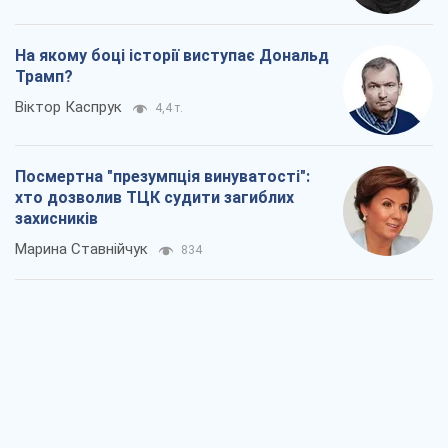
На якому боці історії виступає Дональд
Трамп?
Віктор Каспрук
4,4 т.
Посмертна "презумпція винуватості":
хто дозволив ТЦК судити загиблих
захисників
Марина Ставнійчук
834