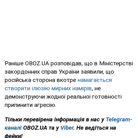
Раніше OBOZ.UA розповідав, що в Міністерстві
закордонних справ України заявили, що
російська сторона вкотре
намагається
створити ілюзію мирних намірів
, не
демонструючи жодної реальної готовності
припинити агресію.
Тільки перевірена інформація в нас у
Telegram-
каналі
OBOZ.UA та у
Viber
. Не ведіться на
фейки!