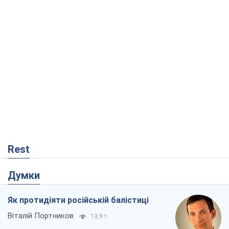
Rest
Думки
Як протидіяти російській балістиці
Віталій Портников
13,9 т.