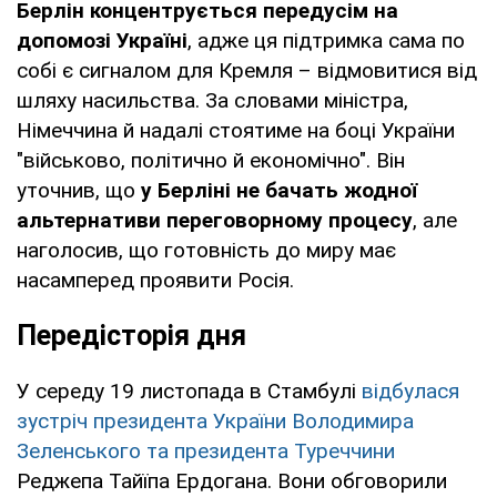
Берлін концентрується передусім на
допомозі Україні
, адже ця підтримка сама по
собі є сигналом для Кремля – відмовитися від
шляху насильства. За словами міністра,
Німеччина й надалі стоятиме на боці України
"військово, політично й економічно". Він
уточнив, що
у Берліні не бачать жодної
альтернативи переговорному процесу
, але
наголосив, що готовність до миру має
насамперед проявити Росія.
Передісторія дня
У середу 19 листопада в Стамбулі
відбулася
зустріч президента України Володимира
Зеленського та президента Туреччини
Реджепа Тайїпа Ердогана. Вони обговорили