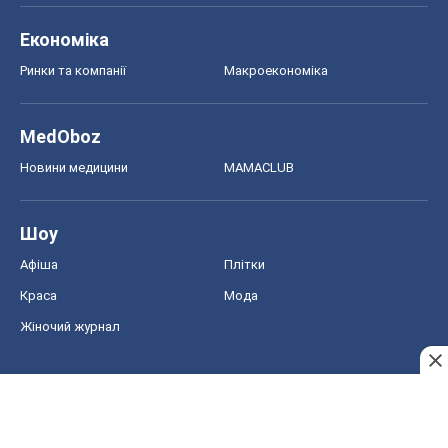
Економіка
Ринки та компанії
Макроекономіка
MedOboz
Новини медицини
MAMACLUB
Шоу
Афіша
Плітки
Краса
Мода
Жіночий журнал