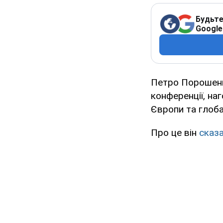
Будьте
Google
Петро Порошенко
конференції, на
Європи та глоба
Про це він
сказ