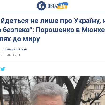
 йдеться не лише про Україну, 
 безпека": Порошенко в Мюнхе
лях до миру
Новини політики
17
16,6 т.