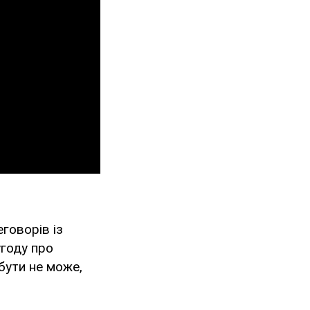
говорів із
угоду про
бути не може,