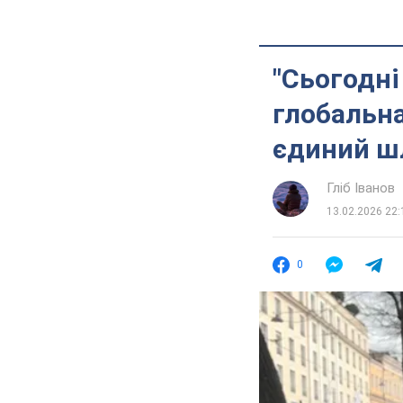
"Сьогодні
глобальна
єдиний ш
Гліб Іванов
13.02.2026 22:
0