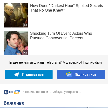
Ти ще не читаєш наш Telegram? А даремно! Підписуйся
Підписатись
Підписатись
Новини політики
Обшуки у Вітренка:...
Важливе