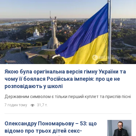
Якою була оригінальна версія гімну України та
чому її боялася Російська імперія: про це не
розповідають у школі
Державним символом є тільки перший куплет та приспів пісні
7 годин тому
31,7 т.
Олександру Пономарьову – 53: що
відомо про трьох дітей секс-