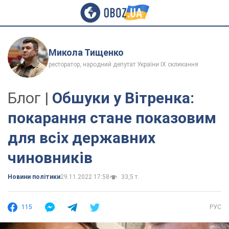
Микола Тищенко
ресторатор, народний депутат України IX скликання
Блог |
Обшуки у Вітренка:
покарання стане показовим
для всіх державних
чиновників
Новини політики
29.11.2022 17:58
33,5 т.
115
РУС