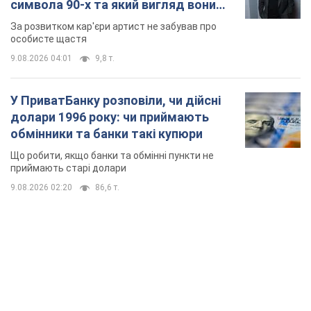
символа 90-х та який вигляд вони
мають
За розвитком кар'єри артист не забував про
особисте щастя
9.08.2026 04:01
9,8 т.
У ПриватБанку розповіли, чи дійсні
долари 1996 року: чи приймають
обмінники та банки такі купюри
Що робити, якщо банки та обмінні пункти не
приймають старі долари
9.08.2026 02:20
86,6 т.