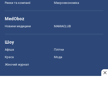
Ринки та компанії
Макроекономіка
MedOboz
Новини медицини
MAMACLUB
Шоу
Афіша
Плітки
Краса
Мода
Жіночий журнал