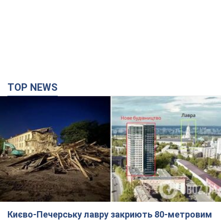
TOP NEWS
Києво-Печерську лавру закриють 80-метровим