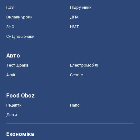
ГДЗ
Підручники
Онлайн уроки
ДПА
ЗНО
НМТ
СНД посібники
Авто
Тест Драйв
Електромобілі
Акції
Сервіс
Food Oboz
Рецепти
Напої
Дієти
Економіка