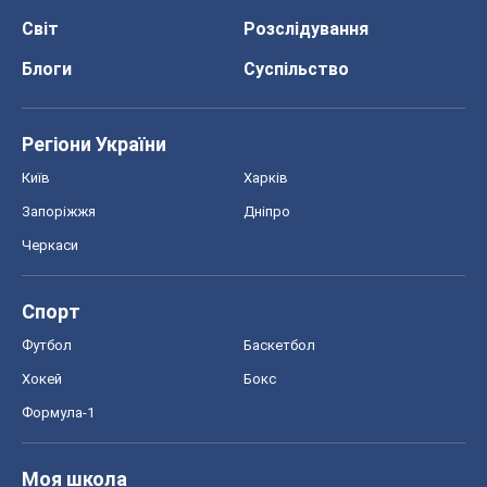
Світ
Розслідування
Блоги
Суспільство
Регіони України
Київ
Харків
Запоріжжя
Дніпро
Черкаси
Спорт
Футбол
Баскетбол
Хокей
Бокс
Формула-1
Моя школа