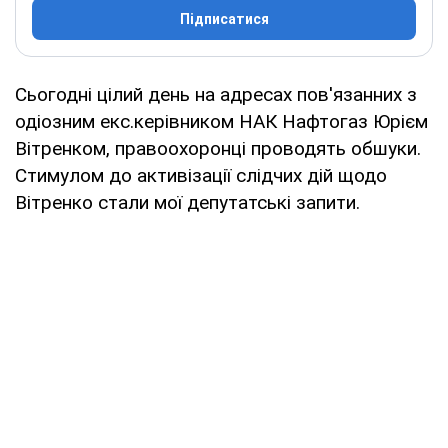
Підписатися
Сьогодні цілий день на адресах пов'язанних з
одіозним екс.керівником НАК Нафтогаз Юрієм
Вітренком, правоохоронці проводять обшуки.
Стимулом до активізації слідчих дій щодо
Вітренко стали мої депутатські запити.