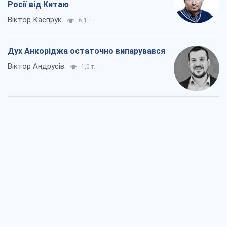
Росії від Китаю
Віктор Каспрук
6,1 т.
Дух Анкоріджа остаточно випарувався
Віктор Андрусів
1,0 т.