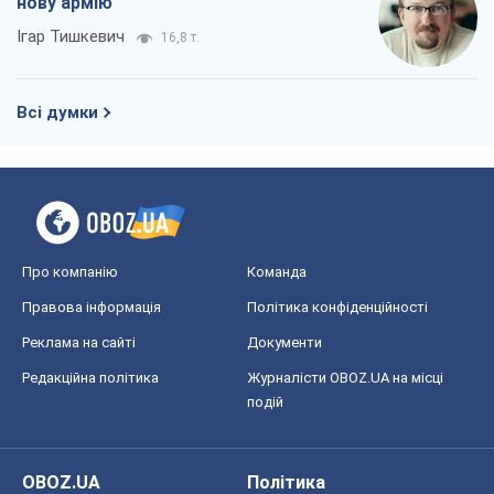
нову армію
Ігар Тишкевич
16,8 т.
Всі думки
Про компанію
Команда
Правова інформація
Політика конфіденційності
Реклама на сайті
Документи
Редакційна політика
Журналісти OBOZ.UA на місці
подій
OBOZ.UA
Політика