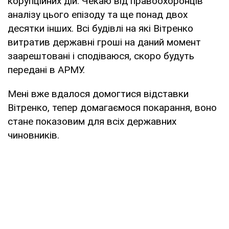
корупційних дій. Чекаю від правоохоронців
аналізу цього епізоду та ще понад двох
десятки інших. Всі будівлі на які Вітренко
витратив державні гроші на даний момент
заарештовані і сподіваюся, скоро будуть
передані в АРМУ.
Мені вже вдалося домогтися відставки
Вітренко, тепер домагаємося покарання, воно
стане показовим для всіх державних
чиновників.