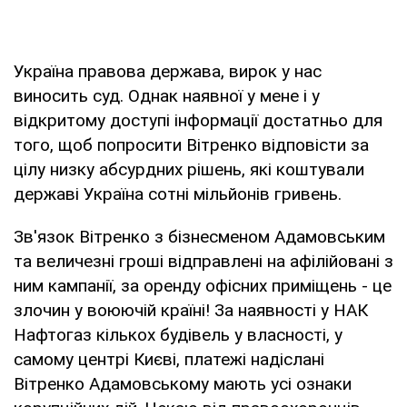
Україна правова держава, вирок у нас
виносить суд. Однак наявної у мене і у
відкритому доступі інформації достатньо для
того, щоб попросити Вітренко відповісти за
цілу низку абсурдних рішень, які коштували
державі Україна сотні мільйонів гривень.
Зв'язок Вітренко з бізнесменом Адамовським
та величезні гроші відправлені на афілійовані з
ним кампанії, за оренду офісних приміщень - це
злочин у воюючій країні! За наявності у НАК
Нафтогаз кількох будівель у власності, у
самому центрі Києві, платежі надіслані
Вітренко Адамовському мають усі ознаки