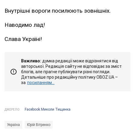
Внутрішні вороги посилюють зовнішніх.
Наводимо лад!
Слава Україні!
Важливо:
думка редакції може відрізнятися від
авторської. Редакція сайту не відповідає за зміст
блогів, але прагне публікувати різні погляди.
Детальніше про редакційну політику OBOZ.UA –
за
посиланням...
Facebook Миколи Тищенка
ДЖЕРЕЛО:
Україна
Юрій Вітренко