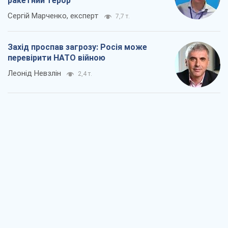
ракетний терор
Сергій Марченко, експерт
7,7 т.
Захід проспав загрозу: Росія може
перевірити НАТО війною
Леонід Невзлін
2,4 т.