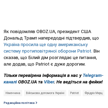
Як повідомляв OBOZ.UA, президент США
Дональд Трамп напередодні підтвердив, що
Україна просила ще одну американську
систему протиповітряної оборони Patriot.
Він
сказав, що Білий дім розглядає це питання,
але додав, що Patriot є дуже дорогим.
Тільки перевірена інформація в нас у
Telegram-
каналі
OBOZ.UA та
Viber
. Не ведіться на фейки!
Німеччина
Військова допомога Україні
Patriot
Фрідріх Мерц
Редакційна політика