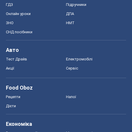
ГДЗ
Підручники
Онлайн уроки
ДПА
ЗНО
НМТ
СНД посібники
Авто
Тест Драйв
Електромобілі
Акції
Сервіс
Food Oboz
Рецепти
Напої
Дієти
Економіка