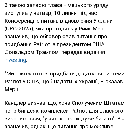
З такою заявою глава німецького уряду
виступив у четвер, 10 липня, під час
Конференції з питань відновлення України
(URC-2025), яка проходить у Римі. Мерц
зазначив, що обговорював питання про
придбання Patriot із президентом США
Дональдом Трампом, передає видання
investing
.
"Ми також готові придбати додаткові системи
Patriot у США, щоб надати їх Україні", – сказав
Мерц.
Канцлер визнав, що, хоча Сполученим Штатам
потрібні деякі комплекси Patriot для власного
використання, "у них їх також дуже багато". Він
зазначив, однак, що питання про можливе