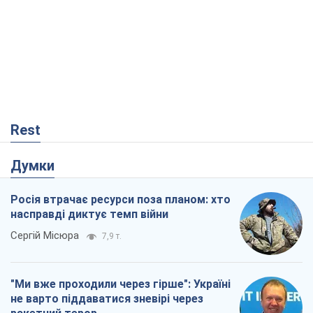
Rest
Думки
Росія втрачає ресурси поза планом: хто
насправді диктує темп війни
Сергій Місюра
7,9 т.
"Ми вже проходили через гірше": Україні
не варто піддаватися зневірі через