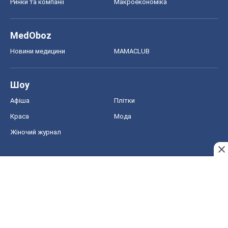
Ринки та компанії
Макроекономіка
MedOboz
Новини медицини
MAMACLUB
Шоу
Афіша
Плітки
Краса
Мода
Жіночий журнал