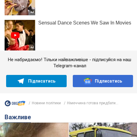
Не набридаємо! Тільки найважливіше - підписуйся на наш
Telegram-канал
Підписатись
Підписатись
Новини політики
Німеччина готова придбати...
Важливе