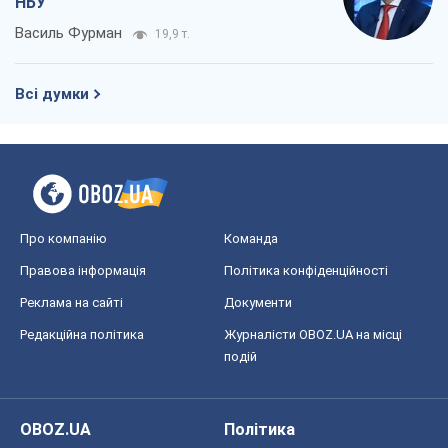
НБУ
Василь Фурман
19,9 т.
Всі думки
Про компанію
Команда
Правова інформація
Політика конфіденційності
Реклама на сайті
Документи
Редакційна політика
Журналісти OBOZ.UA на місці
подій
OBOZ.UA
Політика