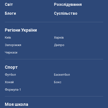
Світ
Розслідування
Блоги
Суспільство
Регіони України
Київ
Харків
Запоріжжя
Дніпро
Черкаси
Спорт
Футбол
Баскетбол
Хокей
Бокс
Формула-1
Моя школа