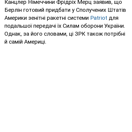
Канцлер Німеччини Фрідріх Мерц заявив, що
Берлін готовий придбати у Сполучених Штатів
Америки зенітні ракетні системи
Patriot
для
подальшої передачі їх Силам оборони України.
Однак, за його словами, ці ЗРК також потрібні
й самій Америці.