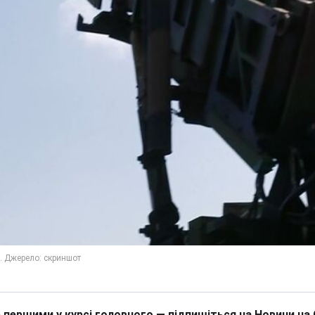
 першими у курсі головного — підпишіться на Новини на