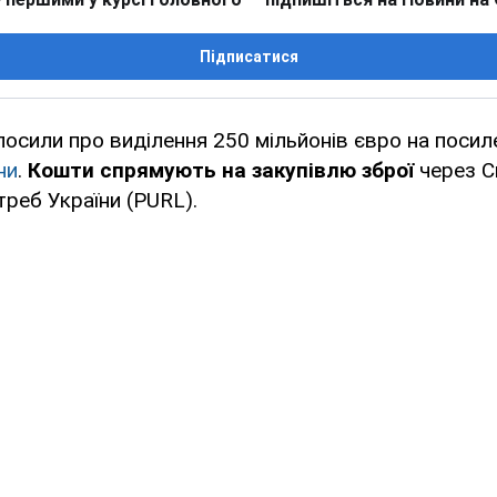
Підписатися
лосили про виділення 250 мільйонів євро на посил
ни
.
Кошти спрямують на закупівлю зброї
через С
треб України (PURL).