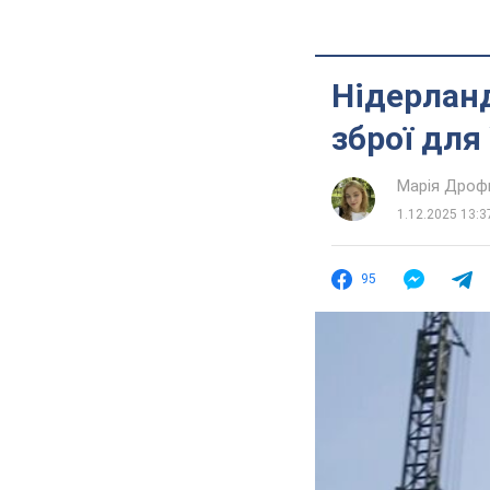
Нідерланд
зброї для
Марія Дроф
1.12.2025 13:3
95