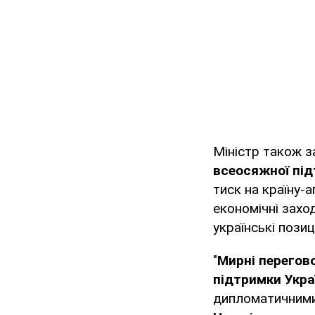
Міністр також 
всеосяжної під
тиск на країну-
економічні захо
українські позиц
"
Мирні перегово
підтримки Укра
дипломатичними 