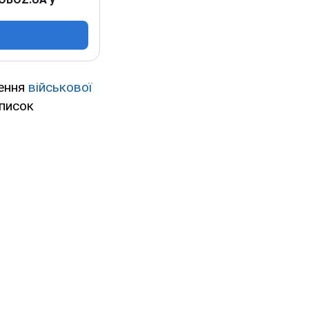
ення
військової
писок