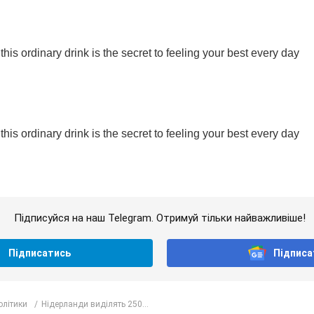
Підписуйся на наш Telegram. Отримуй тільки найважливіше!
Підписатись
Підписа
олітики
Нідерланди виділять 250...