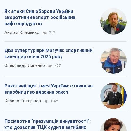
Як атаки Сил оборони України
скоротили експорт російських
нафтопродуктів
Андрій Клименко
717
Два супертурніри Магучіх: спортивний
календар осені 2026 року
Олександр Липенко
477
Ракетний щит і меч України: ставка на
виробництво власних ракет
Кирило Татарінов
1,4 т.
Посмертна "презумпція винуватості":
хто дозволив ТЦК судити загиблих