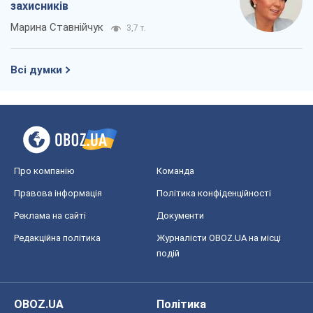
захисників
Марина Ставнійчук
3,7 т.
Всі думки
Про компанію
Команда
Правова інформація
Політика конфіденційності
Реклама на сайті
Документи
Редакційна політика
Журналісти OBOZ.UA на місці
подій
OBOZ.UA
Політика