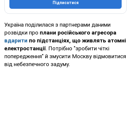
Підписатися
Україна поділилася з партнерами даними
розвідки про
плани російського агресора
вдарити
по підстанціях, що живлять атомні
електростанції
. Потрібно "зробити чіткі
попередження" й змусити Москву відмовитися
від небезпечного задуму.