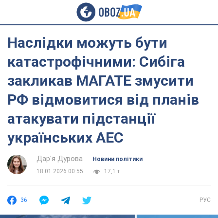
Наслідки можуть бути
катастрофічними: Сибіга
закликав МАГАТЕ змусити
РФ відмовитися від планів
атакувати підстанції
українських АЕС
Дар'я Дурова
Новини політики
18.01.2026 00:55
17,1 т.
36
РУС