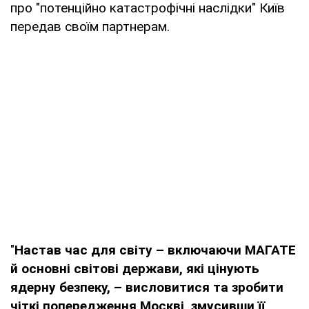
про "потенційно катастрофічні наслідки" Київ
передав своїм партнерам.
"
Настав час для світу – включаючи МАГАТЕ
й основні світові держави, які цінують
ядерну безпеку, – висловитися та зробити
чіткі попередження Москві, змусивши її