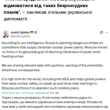
відмовитися від таких безрозсудних
планів
", – закликав очільник української
дипломатії.