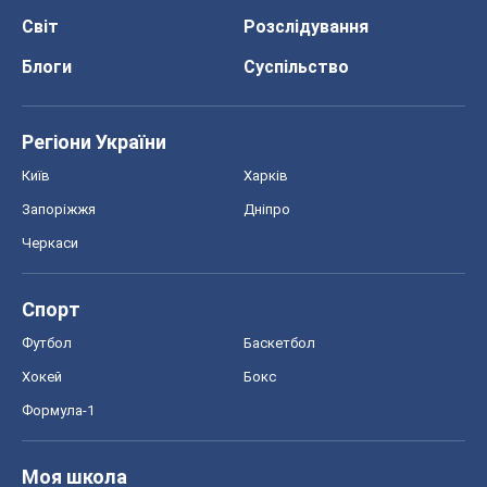
Світ
Розслідування
Блоги
Суспільство
Регіони України
Київ
Харків
Запоріжжя
Дніпро
Черкаси
Спорт
Футбол
Баскетбол
Хокей
Бокс
Формула-1
Моя школа