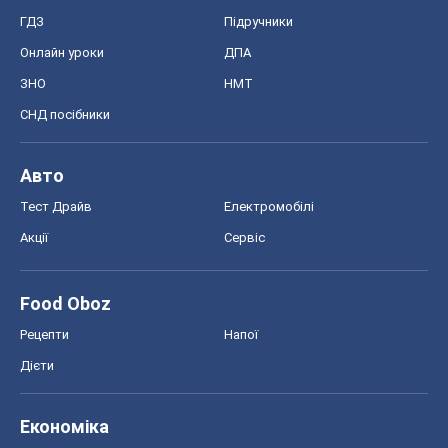
ГДЗ
Підручники
Онлайн уроки
ДПА
ЗНО
НМТ
СНД посібники
Авто
Тест Драйв
Електромобілі
Акції
Сервіс
Food Oboz
Рецепти
Напої
Дієти
Економіка