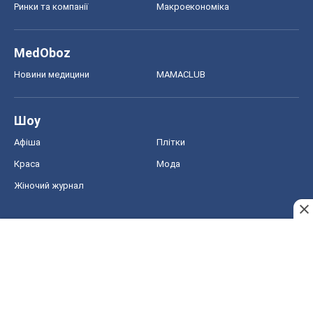
Ринки та компанії
Макроекономіка
MedOboz
Новини медицини
MAMACLUB
Шоу
Афіша
Плітки
Краса
Мода
Жіночий журнал