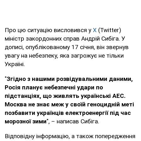
Про цю ситуацію висловився у
X
(Twitter)
міністр закордонних справ Андрій Сибіга. У
дописі, опублікованому 17 січня, він звернув
увагу на небезпеку, яка загрожує не тільки
Україні.
"
Згідно з нашими розвідувальними даними,
Росія планує небезпечні удари по
підстанціях, що живлять українські АЕС.
Москва не знає меж у своїй геноцидній меті
позбавити українців електроенергії під час
морозної зими
", – написав Сибіга.
Відповідну інформацію, а також попередження