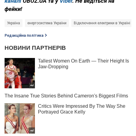
каналі
OBOZ.UA та у
Viber
. Не ведіться на
фейки!
Україна
енергосистема України
Відключення електрики в Україні
Редакційна політика