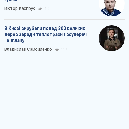
Віктор Каспрук
6,0 т.
В Києві вирубали понад 300 великих
дерев заради теплотраси і всупереч
Генплану
Владислав Самойленко
114