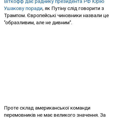
Віткофф дає раднику президента РФ Юрію
Ушакову поради
, як Путіну слід говорити з
Трампом. Європейські чиновники назвали це
"образливим, але не дивним".
Проте склад американської команди
перемовників не має великого значення. За