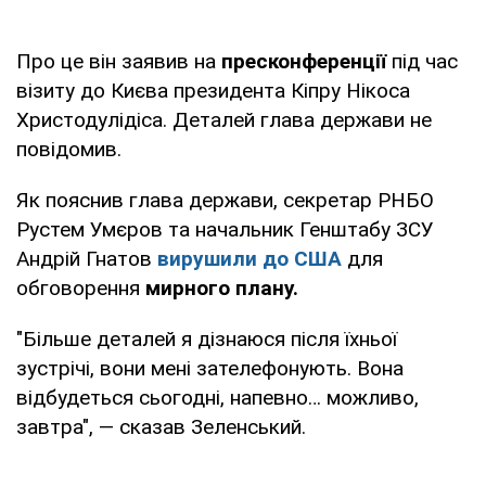
Про це він заявив на
пресконференції
під час
візиту до Києва президента Кіпру Нікоса
Христодулідіса. Деталей глава держави не
повідомив.
Як пояснив глава держави, секретар РНБО
Рустем Умєров та начальник Генштабу ЗСУ
Андрій Гнатов
вирушили до США
для
обговорення
мирного плану.
"Більше деталей я дізнаюся після їхньої
зустрічі, вони мені зателефонують. Вона
відбудеться сьогодні, напевно… можливо,
завтра", — сказав Зеленський.