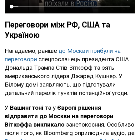
Переговори між РФ, США та
Україною
Нагадаємо, раніше
до Москви прибули на
переговори
спецпосланець президента США
Дональда Трампа Стів Віткофф та зять
американського лідера Джаред Кушнер. У
Білому домі заявляють, що підготували
детальний перелік пунктів потенційної угоди.
У
Вашингтоні
та у
Європі
рішення
відправити до Москви на переговори
Віткоффа викликало
занепокоєння. Особливо
після того, як Bloomberg оприлюднив аудіо, де