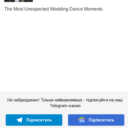
Не набридаємо! Тільки найважливіше - підписуйся на наш
Telegram-канал
Підписатись
Підписатись
Новини політики
"Ми підготували пропозиції":...
Важливе