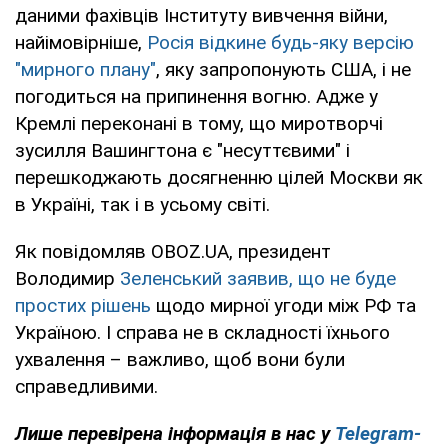
даними фахівців Інституту вивчення війни,
найімовірніше,
Росія відкине будь-яку версію
"мирного плану"
, яку запропонують США, і не
погодиться на припинення вогню. Адже у
Кремлі переконані в тому, що миротворчі
зусилля Вашингтона є "несуттєвими" і
перешкоджають досягненню цілей Москви як
в Україні, так і в усьому світі.
Як повідомляв OBOZ.UA, президент
Володимир
Зеленський заявив, що не буде
простих рішень
щодо мирної угоди між РФ та
Україною. І справа не в складності їхнього
ухвалення – важливо, щоб вони були
справедливими.
Лише перевірена інформація в нас у
Telegram-