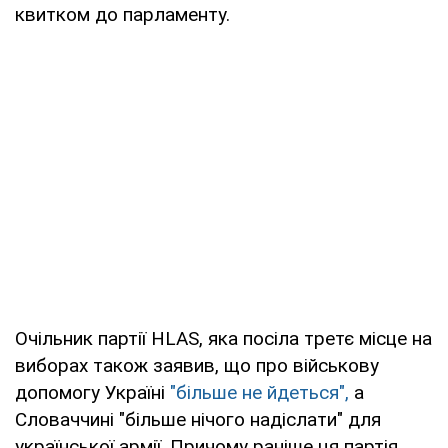
квитком до парламенту.
Очільник партії HLAS, яка посіла третє місце на
виборах також заявив, що про військову
допомогу Україні
"більше не йдеться",
а
Словаччині "більше нічого надіслати" для
української армії. Причому раніше ця партія