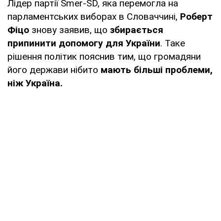
Лідер партії Smer-SD, яка перемогла на
парламентських виборах в Словаччині,
Роберт
Фіцо
знову заявив, що
збирається
припинити допомогу для України
. Таке
рішення політик пояснив тим, що громадяни
його держави нібито
мають більші проблеми,
ніж Україна.