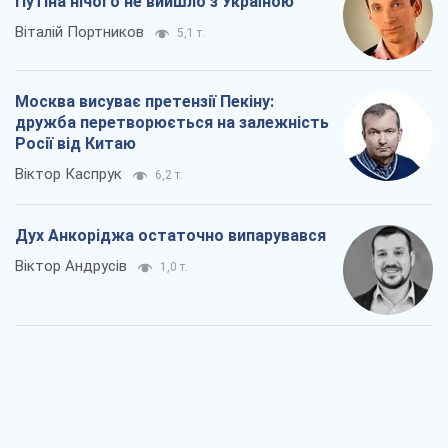
Путіна нічого не вийшло з Україною
Віталій Портников
5,1 т.
Москва висуває претензії Пекіну:
дружба перетворюється на залежність
Росії від Китаю
Віктор Каспрук
6,2 т.
Дух Анкоріджа остаточно випарувався
Віктор Андрусів
1,0 т.