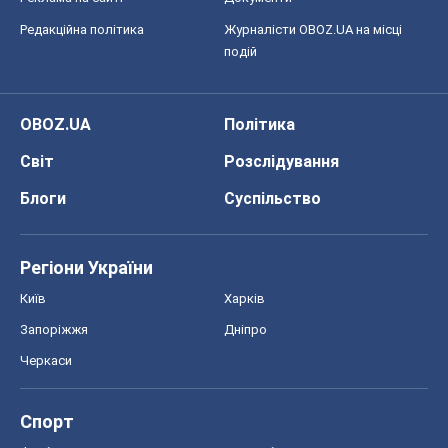
Редакційна політика
Журналісти OBOZ.UA на місці
подій
OBOZ.UA
Політика
Світ
Розслідування
Блоги
Суспільство
Регіони України
Київ
Харків
Запоріжжя
Дніпро
Черкаси
Спорт