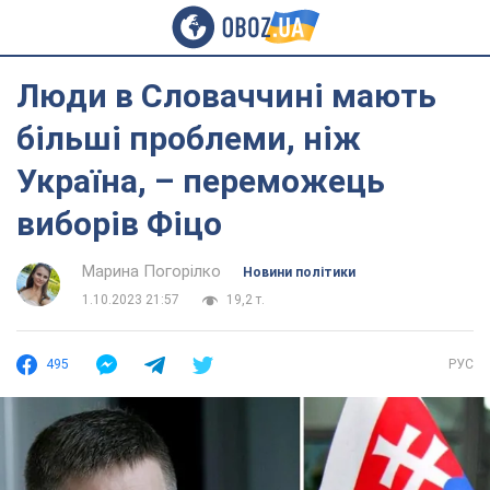
Люди в Словаччині мають
більші проблеми, ніж
Україна, – переможець
виборів Фіцо
Марина Погорілко
Новини політики
1.10.2023 21:57
19,2 т.
495
РУС