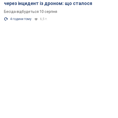
через інцидент із дроном: що сталося
Бесіда відбудеться 10 серпня
4 години тому
6,5 т.