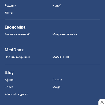
Рецепти
Напої
Дієти
Економіка
Ринки та компанії
Макроекономіка
MedOboz
Новини медицини
MAMACLUB
Шоу
Афіша
Плітки
Краса
Мода
Жіночий журнал