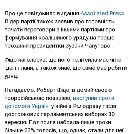
Про це повідомило видання
Assotiated Press
.
Лідер партії також заявив про готовність
почати переговори з іншими партіями про
формування коаліційного уряду на перше
прохання президентки Зузани Чапутової.
Фіцо наголосив, що його політсила має чіткі
ідеї і плани, а також знає, що саме має робити
уряд.
Нагадаємо, Роберт Фіцо, відомий своєю
проросійською позицією,
виступив проти
допомоги Україні
у війні з РФ одразу після
дострокових парламентських виборах 30
вересня. Політсила набрала лише трохи
більше 23% голосів, що, однак, стали для неї