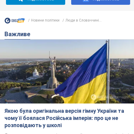
Новини політики
Люди в Словаччині...
Важливе
Якою була оригінальна версія гімну України та
чому її боялася Російська імперія: про це не
розповідають у школі