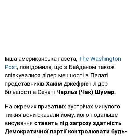
Інша американська газета,
The Washington
Post
, повідомила, що з Байденом також
спілкувалися лідер меншості в Палаті
представників
Хакім Джефріс
і лідер
більшості в Сенаті
Чарльз (Чак) Шумер.
На окремих приватних зустрічах минулого
тижня вони сказали йому: його подальше
висування
ставить під загрозу здатність
Демократичної партії контролювати будь-