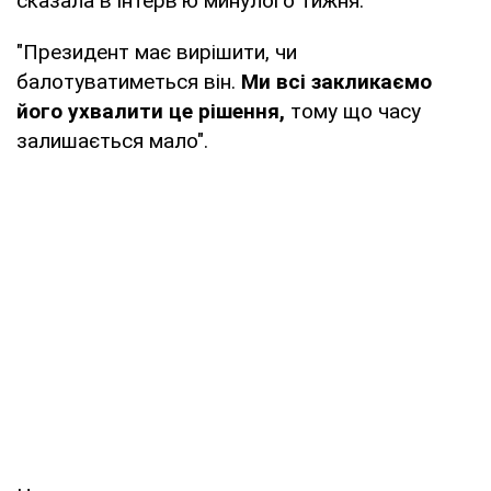
сказала в інтерв'ю минулого тижня:
"Президент має вирішити, чи
балотуватиметься він.
Ми всі закликаємо
його ухвалити це рішення,
тому що часу
залишається мало".