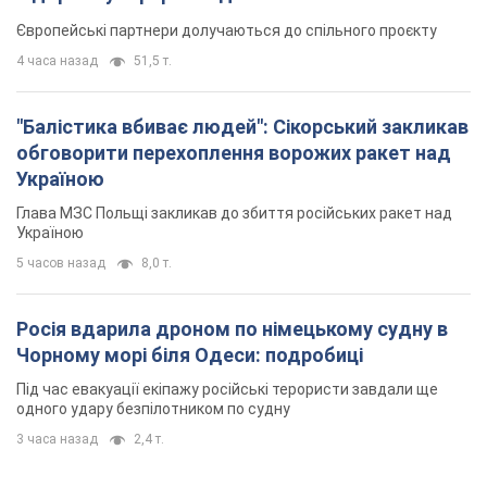
TOP NEWS
"Захист нашого життя": Зеленський про
антибалістику FREYJA, санкції проти Росії й
підтримку аграріїв. Відео
Європейські партнери долучаються до спільного проєкту
4 часа назад
51,5 т.