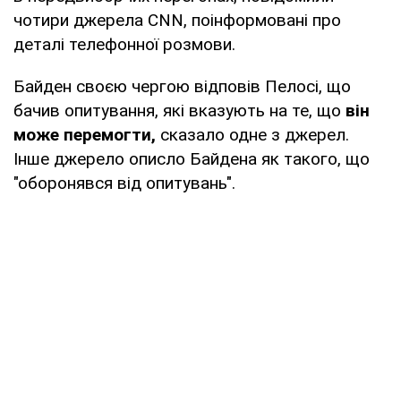
чотири джерела CNN, поінформовані про
деталі телефонної розмови.
Байден своєю чергою відповів Пелосі, що
бачив опитування, які вказують на те, що
він
може перемогти,
сказало одне з джерел.
Інше джерело описло Байдена як такого, що
"оборонявся від опитувань".