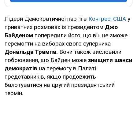
Лідери Демократичної партії в
Конгресі США
у
приватних розмовах із президентом
Джо
Байденом
попередили його, що він не зможе
перемогти на виборах свого суперника
Дональда Трампа.
Вони також висловили
побоювання, що Байден може
знищити шанси
демократів
на перемогу в Палаті
представників, якщо продовжить
балотуватися на другий президентський
термін.