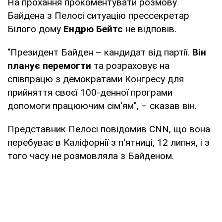
На прохання прокоментувати розмову
Байдена з Пелосі ситуацію прессекретар
Білого дому
Ендрю Бейтс
не відповів.
"Президент Байден – кандидат від партії.
Він
планує перемогти
та розраховує на
співпрацю з демократами Конгресу для
прийняття своєї 100-денної програми
допомоги працюючим сім'ям", – сказав він.
Представник Пелосі повідомив CNN, що вона
перебуває в Каліфорнії з п'ятниці, 12 липня, і з
того часу не розмовляла з Байденом.