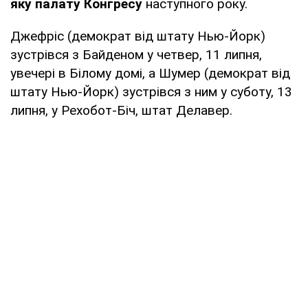
яку палату Конгресу
наступного року.
Джефріс (демократ від штату Нью-Йорк)
зустрівся з Байденом у четвер, 11 липня,
увечері в Білому домі, а Шумер (демократ від
штату Нью-Йорк) зустрівся з ним у суботу, 13
липня, у Рехобот-Біч, штат Делавер.