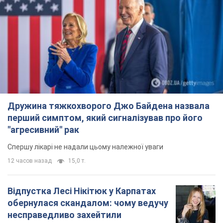
Не пропусти блискавку! Підписуйся на нас в Telegram
Підписатись
Підписатись
Новини політики
Лідери демократів у...
Важливе