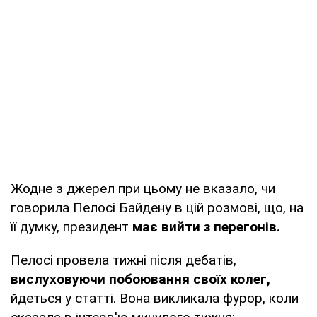
Жодне з джерел при цьому не вказало, чи
говорила Пелосі Байдену в цій розмові, що, на
її думку, президент
має вийти з перегонів.
Пелосі провела тижні після дебатів,
вислуховуючи побоювання своїх колег,
йдеться у статті. Вона викликала фурор, коли