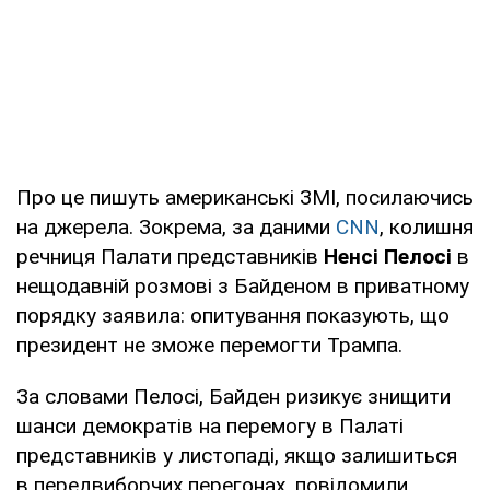
Про це пишуть американські ЗМІ, посилаючись
на джерела. Зокрема, за даними
CNN
, колишня
речниця Палати представників
Ненсі Пелосі
в
нещодавній розмові з Байденом в приватному
порядку заявила: опитування показують, що
президент не зможе перемогти Трампа.
За словами Пелосі, Байден ризикує знищити
шанси демократів на перемогу в Палаті
представників у листопаді, якщо залишиться
в передвиборчих перегонах, повідомили