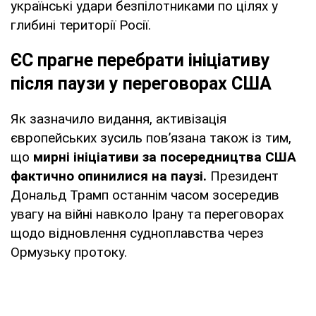
українські удари безпілотниками по цілях у
глибині території Росії.
ЄС прагне перебрати ініціативу
після паузи у переговорах США
Як зазначило видання, активізація
європейських зусиль пов’язана також із тим,
що
мирні ініціативи за посередництва США
фактично опинилися на паузі.
Президент
Дональд Трамп останнім часом зосередив
увагу на війні навколо Ірану та переговорах
щодо відновлення судноплавства через
Ормузьку протоку.