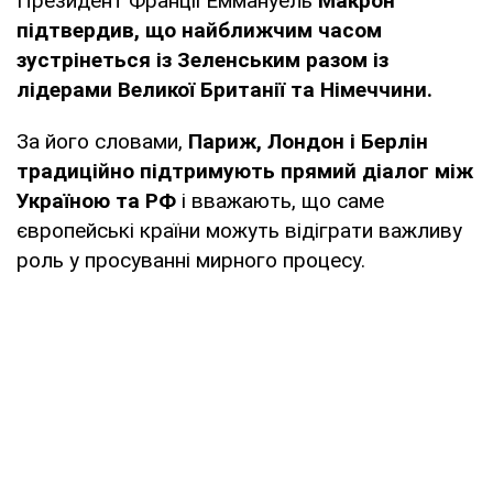
Президент Франції Еммануель
Макрон
підтвердив, що найближчим часом
зустрінеться із Зеленським разом із
лідерами Великої Британії та Німеччини.
За його словами,
Париж, Лондон і Берлін
традиційно підтримують прямий діалог між
Україною та РФ
і вважають, що саме
європейські країни можуть відіграти важливу
роль у просуванні мирного процесу.