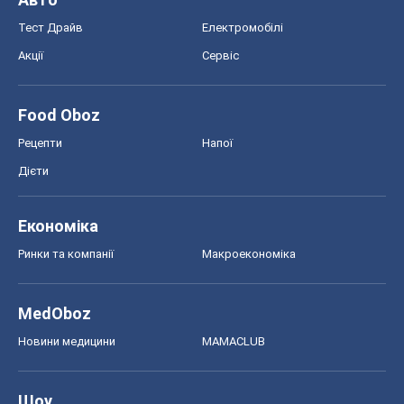
Тест Драйв
Електромобілі
Акції
Сервіс
Food Oboz
Рецепти
Напої
Дієти
Економіка
Ринки та компанії
Макроекономіка
MedOboz
Новини медицини
MAMACLUB
Шоу