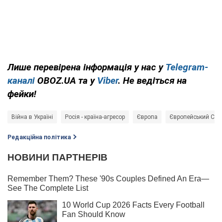
Лише перевірена інформація у нас у
Telegram-
каналі
OBOZ.UA та у
Viber
. Не ведіться на
фейки!
Війна в Україні
Росія - країна-агресор
Європа
Європейський Сою
Редакційна політика