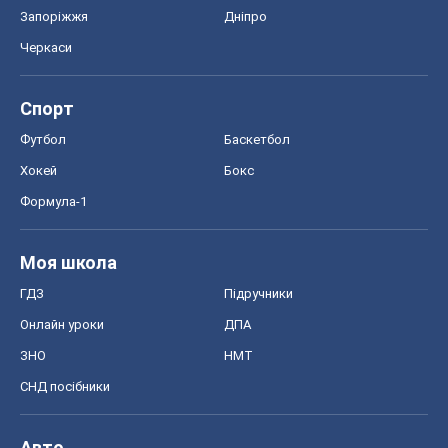
Запоріжжя
Дніпро
Черкаси
Спорт
Футбол
Баскетбол
Хокей
Бокс
Формула-1
Моя школа
ГДЗ
Підручники
Онлайн уроки
ДПА
ЗНО
НМТ
СНД посібники
Авто