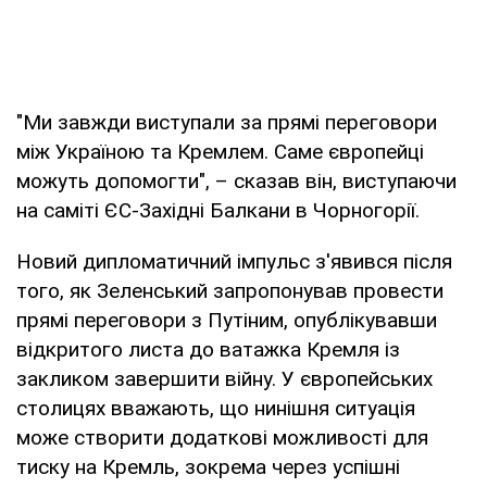
"Ми завжди виступали за прямі переговори
між Україною та Кремлем. Саме європейці
можуть допомогти", – сказав він, виступаючи
на саміті ЄС-Західні Балкани в Чорногорії.
Новий дипломатичний імпульс з'явився після
того, як Зеленський запропонував провести
прямі переговори з Путіним, опублікувавши
відкритого листа до ватажка Кремля із
закликом завершити війну. У європейських
столицях вважають, що нинішня ситуація
може створити додаткові можливості для
тиску на Кремль, зокрема через успішні