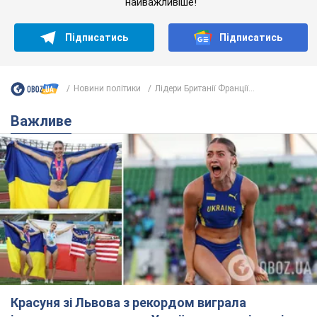
найважливіше!
Підписатись
Підписатись
Новини політики
Лідери Британії Франції...
Важливе
Красуня зі Львова з рекордом виграла