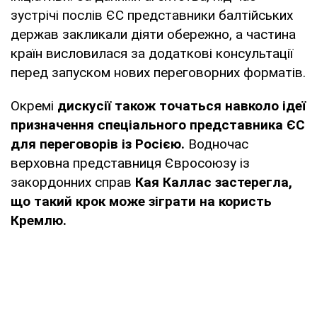
зустрічі послів ЄС представники балтійських
держав закликали діяти обережно, а частина
країн висловилася за додаткові консультації
перед запуском нових переговорних форматів.
Окремі
дискусії також точаться навколо ідеї
призначення спеціального представника ЄС
для переговорів із Росією.
Водночас
верховна представниця Євросоюзу із
закордонних справ
Кая Каллас застерегла,
що такий крок може зіграти на користь
Кремлю.