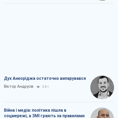
Дух Анкоріджа остаточно випарувався
Віктор Андрусів
5,8 т.
Війна і медіа: політика пішла в
соцмережі, а ЗМІ грають за правилами