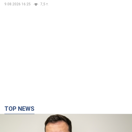
9.08.2026 16:25
7,5 т.
TOP NEWS