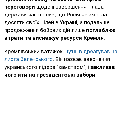
переговори
щодо її завершення. Глава
держави наголосив, що Росія не змогла
досягти своїх цілей в Україні, а подальше
продовження бойових дій лише
поглиблює
втрати та виснажує ресурси Кремля
.
Кремлівський ватажок
Путін відреагував на
листа Зеленського
. Він назвав звернення
українського лідера "хамством", і
закликав
його йти на президентські вибори.