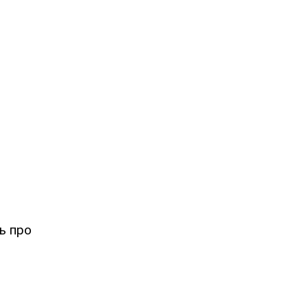
ть про