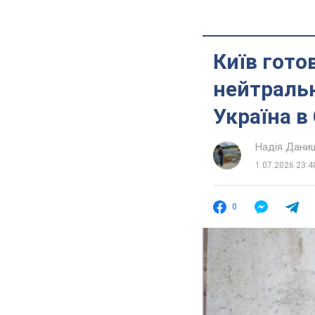
Київ гото
нейтраль
Україна в
Надія Дани
1.07.2026 23:4
0